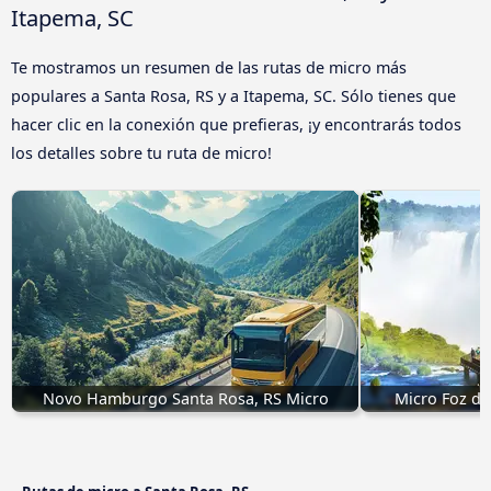
Itapema, SC
Te mostramos un resumen de las rutas de micro más
populares a Santa Rosa, RS y a Itapema, SC. Sólo tienes que
hacer clic en la conexión que prefieras, ¡y encontrarás todos
los detalles sobre tu ruta de micro!
Novo Hamburgo Santa Rosa, RS Micro
Micro Foz do