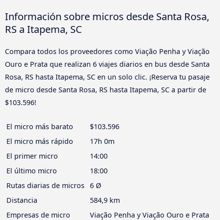
Información sobre micros desde Santa Rosa,
RS a Itapema, SC
Compara todos los proveedores como Viação Penha y Viação
Ouro e Prata que realizan 6 viajes diarios en bus desde Santa
Rosa, RS hasta Itapema, SC en un solo clic. ¡Reserva tu pasaje
de micro desde Santa Rosa, RS hasta Itapema, SC a partir de
$103.596!
El micro más barato
$103.596
El micro más rápido
17h 0m
El primer micro
14:00
El último micro
18:00
Rutas diarias de micros
6 Ø
Distancia
584,9 km
Empresas de micro
Viação Penha y Viação Ouro e Prata