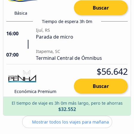
Buscar
Básica
Tiempo de espera 3h 0m
Ijuí, RS
16:00
Parada de micro
Itapema, SC
07:00
Terminal Central de Ómnibus
$56.642
Buscar
Económica Premium
El tiempo de viaje es 3h 0m más largo, pero te ahorras
$32.552
Mostrar todos los viajes para mañana