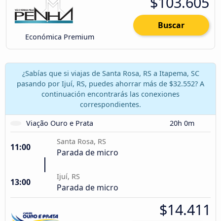
$103.605
Buscar
Económica Premium
¿Sabías que si viajas de Santa Rosa, RS a Itapema, SC
pasando por Ijuí, RS, puedes ahorrar más de $32.552? A
continuación encontrarás las conexiones
correspondientes.
Viação Ouro e Prata
20h 0m
Santa Rosa, RS
11:00
Parada de micro
Ijuí, RS
13:00
Parada de micro
$14.411