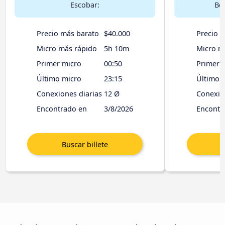
Escobar:
Bel
Precio más barato
$40.000
Precio 
Micro más rápido
5h 10m
Micro m
Primer micro
00:50
Primer 
Último micro
23:15
Último 
Conexiones diarias
12 Ø
Conexio
Encontrado en
3/8/2026
Encontr