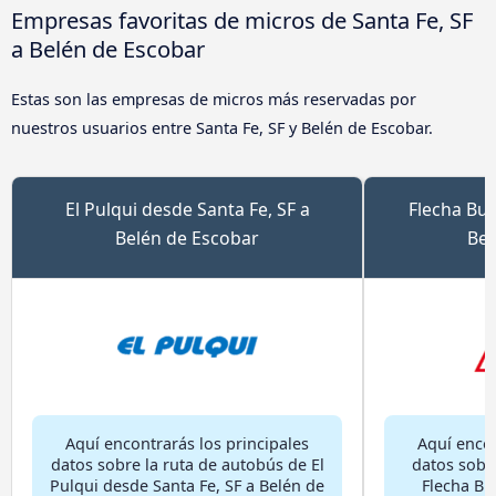
Empresas favoritas de micros de Santa Fe, SF
a Belén de Escobar
Estas son las empresas de micros más reservadas por
nuestros usuarios entre Santa Fe, SF y Belén de Escobar.
El Pulqui desde Santa Fe, SF a
Flecha Bus
Belén de Escobar
Bel
Aquí encontrarás los principales
Aquí encon
datos sobre la ruta de autobús de El
datos sobr
Pulqui desde Santa Fe, SF a Belén de
Flecha Bu