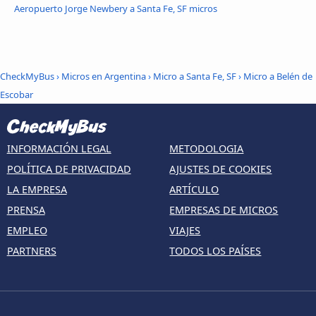
Aeropuerto Jorge Newbery a Santa Fe, SF micros
CheckMyBus
›
Micros en Argentina
›
Micro a Santa Fe, SF
›
Micro a Belén de
Escobar
INFORMACIÓN LEGAL
METODOLOGIA
POLÍTICA DE PRIVACIDAD
AJUSTES DE COOKIES
LA EMPRESA
ARTÍCULO
PRENSA
EMPRESAS DE MICROS
EMPLEO
VIAJES
PARTNERS
TODOS LOS PAÍSES