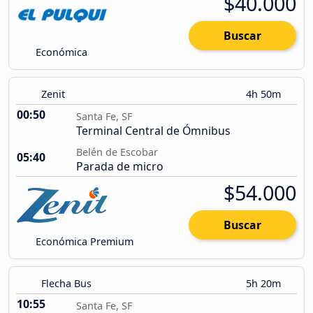
$40.000
Buscar
Económica
Zenit
4h 50m
00:50
Santa Fe, SF
Terminal Central de Ómnibus
Belén de Escobar
05:40
Parada de micro
$54.000
Buscar
Económica Premium
Flecha Bus
5h 20m
10:55
Santa Fe, SF