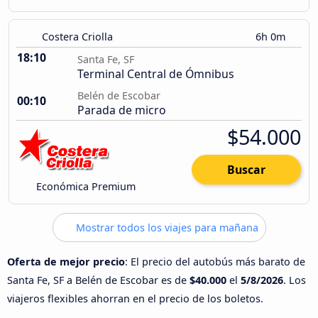
Costera Criolla
6h 0m
18:10
Santa Fe, SF
Terminal Central de Ómnibus
Belén de Escobar
00:10
Parada de micro
$54.000
Buscar
Económica Premium
Mostrar todos los viajes para mañana
Oferta de mejor precio
: El precio del autobús más barato de
Santa Fe, SF a Belén de Escobar es de
$40.000
el
5/8/2026
. Los
viajeros flexibles ahorran en el precio de los boletos.