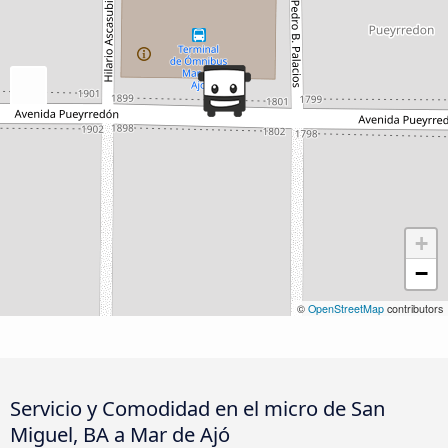
+
−
©
OpenStreetMap
contributors
Servicio y Comodidad en el micro de San
Miguel, BA a Mar de Ajó