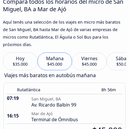
Compará todos los horarios del micro de San
Miguel, BA a Mar de Ajó
Aquí tenés una selección de los viajes en micro más baratos
de San Miguel, BA hasta Mar de Ajó de varias empresas de
micros como Rutatlántica, El Águila o Sol Bus para los
próximos días.
Hoy
Mañana
Viernes
Sába
$35.000
$45.000
$45.000
$50.0
Viajes más baratos en autobús mañana
Rutatlántica
8h 56m
07:19
San Miguel, BA
Av. Ricardo Balbín 99
Mar de Ajó
16:15
Terminal de Ómnibus