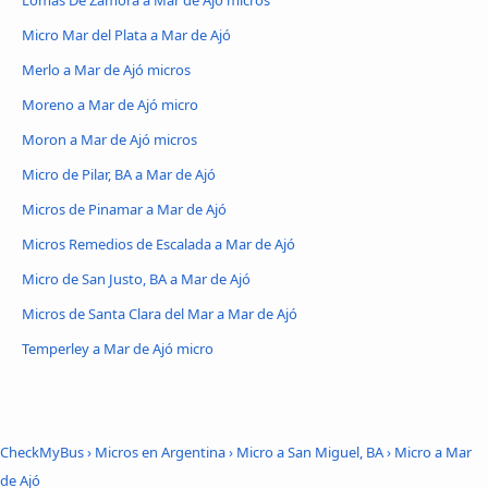
Lomas De Zamora a Mar de Ajó micros
Micro Mar del Plata a Mar de Ajó
Merlo a Mar de Ajó micros
Moreno a Mar de Ajó micro
Moron a Mar de Ajó micros
Micro de Pilar, BA a Mar de Ajó
Micros de Pinamar a Mar de Ajó
Micros Remedios de Escalada a Mar de Ajó
Micro de San Justo, BA a Mar de Ajó
Micros de Santa Clara del Mar a Mar de Ajó
Temperley a Mar de Ajó micro
CheckMyBus
›
Micros en Argentina
›
Micro a San Miguel, BA
›
Micro a Mar
de Ajó