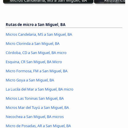
Micros Candelaria, MS a San Miguel, BA
Resistencia
Rutas de micro a San Miguel, BA
Micros Candelaria, MS a San Miguel, BA
Micro Clorinda a San Miguel, BA
Córdoba, CD a San Miguel, BA micro
Esquina, CR San Miguel, BA Micro
Micro Formosa, FM a San Miguel, BA
Micro Goya a San Miguel, BA
La Lucila del Mar a San Miguel, BA micro
Micros Las Toninas San Miguel, BA
Micros Mar del Tuyú a San Miguel, BA
Necochea a San Miguel, BA micros
Micro de Posadas, AR a San Miguel, BA