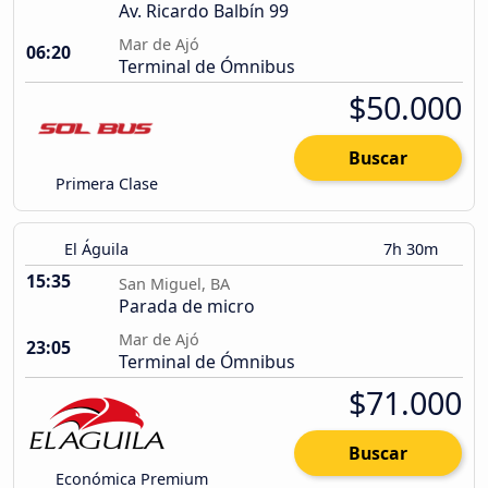
Av. Ricardo Balbín 99
Mar de Ajó
06:20
Terminal de Ómnibus
$50.000
Buscar
Primera Clase
El Águila
7h 30m
15:35
San Miguel, BA
Parada de micro
Mar de Ajó
23:05
Terminal de Ómnibus
$71.000
Buscar
Económica Premium