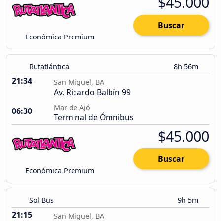
$45.000
Buscar
Económica Premium
Rutatlántica
8h 56m
21:34
San Miguel, BA
Av. Ricardo Balbín 99
Mar de Ajó
06:30
Terminal de Ómnibus
$45.000
Buscar
Económica Premium
Sol Bus
9h 5m
21:15
San Miguel, BA