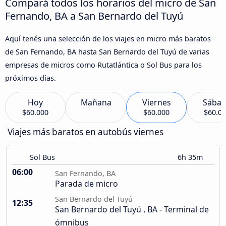
Compará todos los horarios del micro de San
Fernando, BA a San Bernardo del Tuyú
Aquí tenés una selección de los viajes en micro más baratos
de San Fernando, BA hasta San Bernardo del Tuyú de varias
empresas de micros como Rutatlántica o Sol Bus para los
próximos días.
Hoy
Mañana
Viernes
Sába
$60.000
$60.000
$60.0
Viajes más baratos en autobús viernes
Sol Bus
6h 35m
06:00
San Fernando, BA
Parada de micro
San Bernardo del Tuyú
12:35
San Bernardo del Tuyú , BA - Terminal de
ómnibus