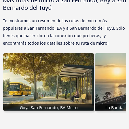
Bernardo del Tuyú
Te mostramos un resumen de las rutas de micro más
populares a San Fernando, BA y a San Bernardo del Tuyú. Sólo
tienes que hacer clic en la conexión que prefieras, ¡y
encontrarás todos los detalles sobre tu ruta de micro!
Goya San Fernando, BA Micro
La Banda a 