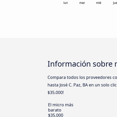
Información sobre m
Compara todos los proveedores como
hasta José C. Paz, BA en un solo cl
$35.000!
El micro más
barato
$35.000