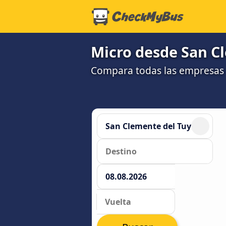
Micro desde San Cl
Compara todas las empresas 