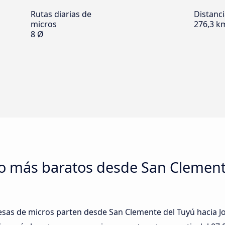
Rutas diarias de
Distanc
micros
276,3 k
8 Ø
ro más baratos desde San Clement
sas de micros parten desde San Clemente del Tuyú hacia José