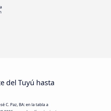
ia
m
e del Tuyú hasta
 C. Paz, BA: en la tabla a