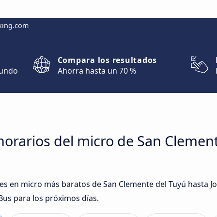
king.com
Compara los resultados
mundo
Ahorra hasta un 70 %
orarios del micro de San Clemente
ajes en micro más baratos de San Clemente del Tuyú hasta Jo
Bus para los próximos días.