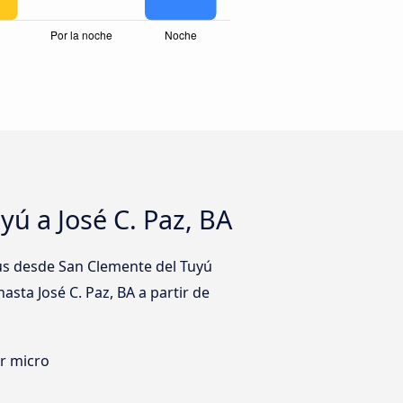
ú a José C. Paz, BA
bus desde San Clemente del Tuyú
asta José C. Paz, BA a partir de
er micro