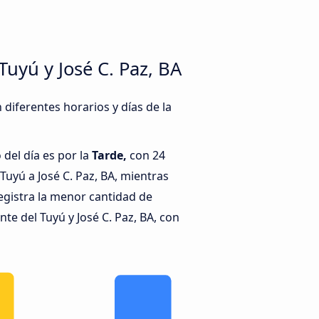
uyú y José C. Paz, BA
 diferentes horarios y días de la
del día es por la
Tarde,
con 24
Tuyú a José C. Paz, BA, mientras
egistra la menor cantidad de
e del Tuyú y José C. Paz, BA, con