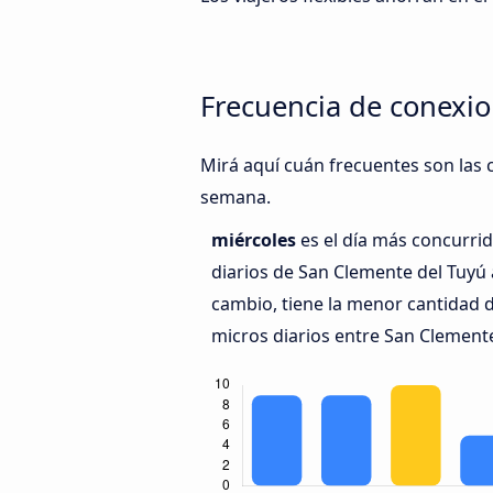
Frecuencia de conexio
Mirá aquí cuán frecuentes son las c
semana.
miércoles
es el día más concurri
diarios de San Clemente del Tuyú a
cambio, tiene la menor cantidad d
micros diarios entre San Clemente 