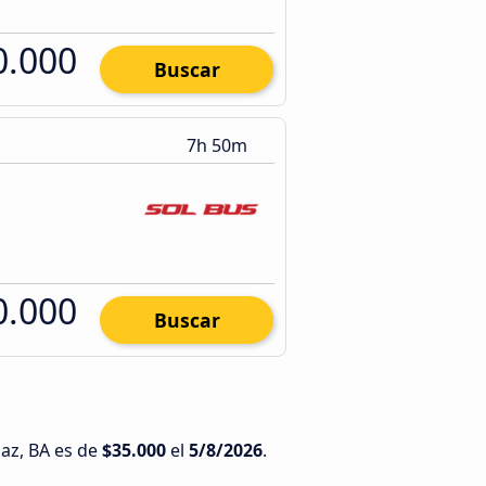
0.000
Buscar
7h 50m
0.000
Buscar
Paz, BA es de
$35.000
el
5/8/2026
.