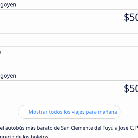
rigoyen
$5
ú
rigoyen
$5
Mostrar todos los viajes para mañana
 del autobús más barato de San Clemente del Tuyú a José C. 
 precio de los boletos.