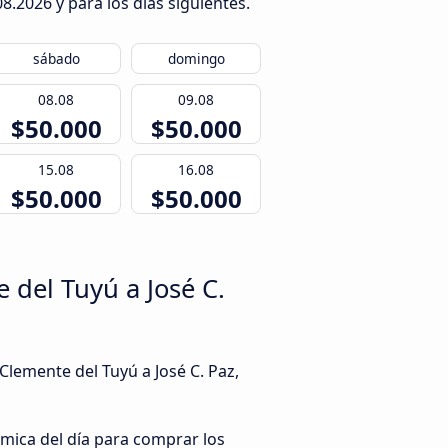
08.2026
y para los días siguientes.
sábado
domingo
08.08
09.08
$50.000
$50.000
15.08
16.08
$50.000
$50.000
del Tuyú a José C.
Clemente del Tuyú a José C. Paz,
mica del día para comprar los