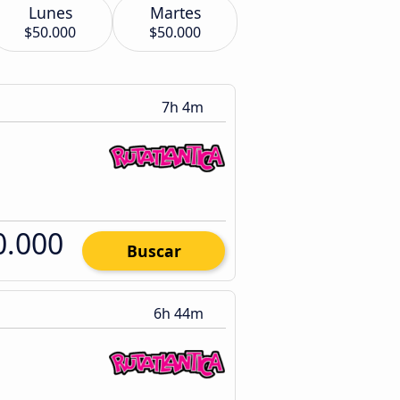
Lunes
Martes
$50.000
$50.000
7h 4m
0.000
Buscar
6h 44m