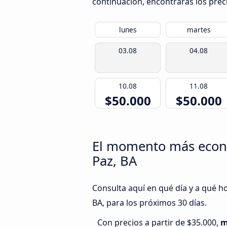
continuación, encontrarás los prec
lunes
martes
03.08
04.08
10.08
11.08
$50.000
$50.000
El momento más econó
Paz, BA
Consulta aquí en qué día y a qué h
BA, para los próximos 30 días.
Con precios a partir de $35.000,
m