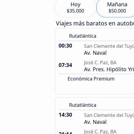
Hoy
Mañana
$35.000
$50.000
Viajes más baratos en auto
Rutatlántica
00:30
San Clemente del Tuy
Av. Naval
José C. Paz, BA
07:34
Av. Pres. Hipólito Y
Económica Premium
Rutatlántica
14:30
San Clemente del Tuy
Av. Naval
José C. Paz, BA