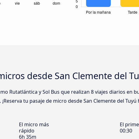
icros desde San Clemente del Tuy
 Rutatlántica y Sol Bus que realizan 8 viajes diarios en 
ic. ¡Reserva tu pasaje de micro desde San Clemente del Tuyú h
El micro más
El prim
rápido
00:30
6h 35m