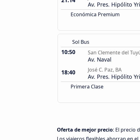
21:14
Av. Pres. Hipólito Y
Económica Premium
Sol Bus
10:50
San Clemente del Tuy
Av. Naval
José C. Paz, BA
18:40
Av. Pres. Hipólito Y
Primera Clase
Oferta de mejor precio
: El precio
Los viajeros flexibles ahorran en el