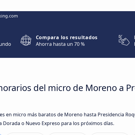
king.com
Compara los resultados
mundo
Ahorra hasta un 70 %
horarios del micro de Moreno a P
iajes en micro más baratos de Moreno hasta Presidencia Ro
la Dorada o Nuevo Expreso para los próximos días.