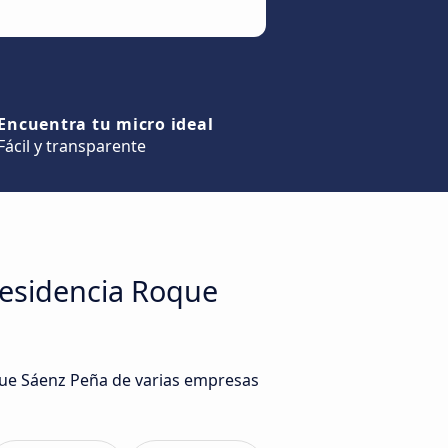
Encuentra tu micro ideal
Fácil y transparente
residencia Roque
que Sáenz Peña de varias empresas