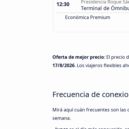
Presidencia Roque Sá
12:30
Terminal de Ómnib
Económica Premium
Oferta de mejor precio
: El preci
17/8/2026
. Los viajeros flexibles a
Frecuencia de conexi
Mirá aquí cuán frecuentes son las 
semana.