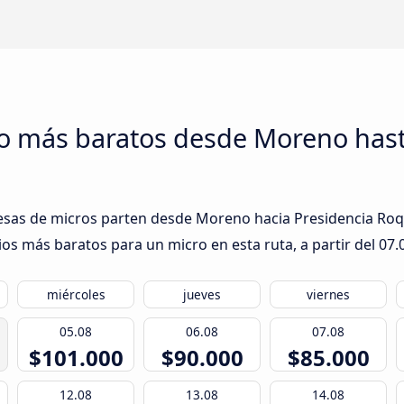
ro más baratos desde Moreno hast
esas de micros parten desde Moreno hacia Presidencia Roqu
ios más baratos para un micro en esta ruta, a partir del
07.
miércoles
jueves
viernes
05.08
06.08
07.08
$101.000
$90.000
$85.000
12.08
13.08
14.08