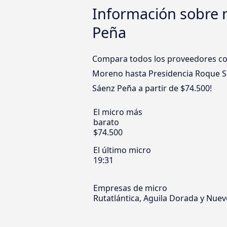
Información sobre 
Peña
Compara todos los proveedores com
Moreno hasta Presidencia Roque Sá
Sáenz Peña a partir de $74.500!
El micro más
barato
$74.500
El último micro
19:31
Empresas de micro
Rutatlántica, Aguila Dorada y Nue