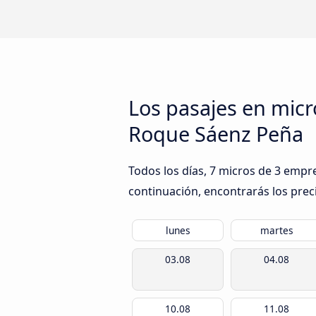
Los pasajes en mic
Roque Sáenz Peña
Todos los días, 7 micros de 3 empr
continuación, encontrarás los prec
lunes
martes
03.08
04.08
10.08
11.08