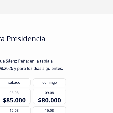
a Presidencia
e Sáenz Peña: en la tabla a
08.2026
y para los días siguientes.
sábado
domingo
08.08
09.08
$85.000
$80.000
15.08
16.08