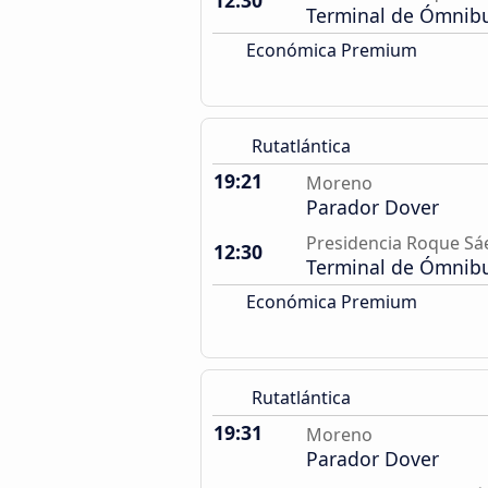
12:30
Terminal de Ómnib
Económica Premium
Rutatlántica
19:21
Moreno
Parador Dover
Presidencia Roque Sá
12:30
Terminal de Ómnib
Económica Premium
Rutatlántica
19:31
Moreno
Parador Dover