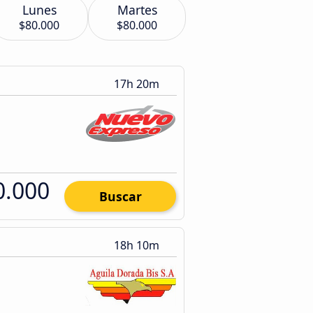
Lunes
Martes
$80.000
$80.000
17h 20m
0.000
Buscar
18h 10m