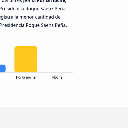
del día es por la
Por la noche,
Presidencia Roque Sáenz Peña,
gistra la menor cantidad de
Presidencia Roque Sáenz Peña,