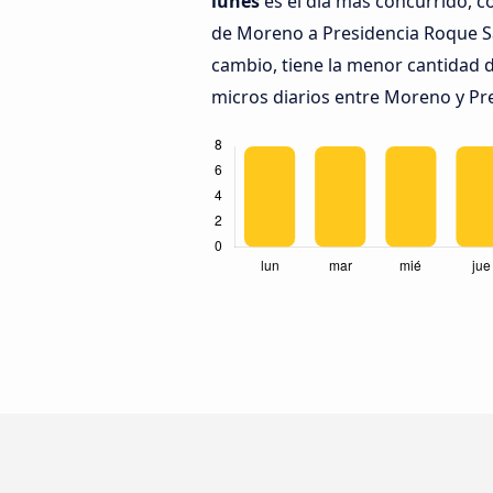
lunes
es el día más concurrido, c
de Moreno a Presidencia Roque 
cambio, tiene la menor cantidad d
micros diarios entre Moreno y Pr