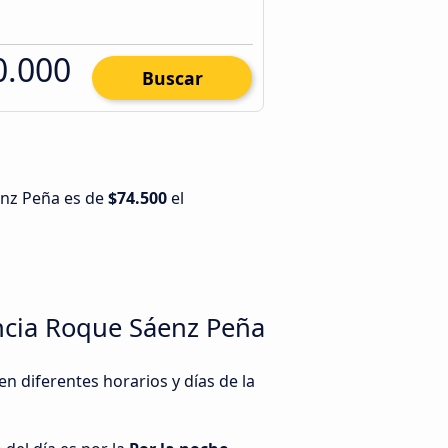
0.000
Buscar
enz Peña es de
$74.500
el
ncia Roque Sáenz Peña
 diferentes horarios y días de la