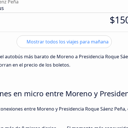
enz Peña
us
$15
Mostrar todos los viajes para mañana
o del autobús más barato de Moreno a Presidencia Roque Sá
horran en el precio de los boletos.
ones en micro entre Moreno y Preside
conexiones entre Moreno y Presidencia Roque Sáenz Peña, en