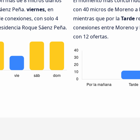
on más de 8 micros diarios
El momento más concurrido 
Sáenz Peña.
viernes,
en
con 40 micros de Moreno a 
e conexiones, con solo 4
mientras que por la
Tarde
re
esidencia Roque Sáenz Peña.
conexiones entre Moreno y 
con 12 ofertas.