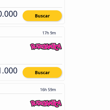
0.000
Buscar
17h 9m
1.000
Buscar
16h 59m