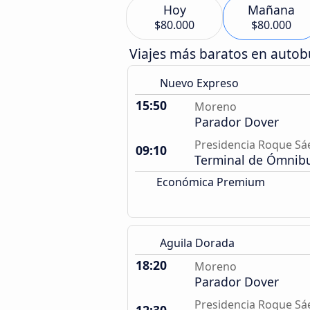
Hoy
Mañana
$80.000
$80.000
Viajes más baratos en auto
Nuevo Expreso
15:50
Moreno
Parador Dover
Presidencia Roque Sá
09:10
Terminal de Ómnib
Económica Premium
Aguila Dorada
18:20
Moreno
Parador Dover
Presidencia Roque Sá