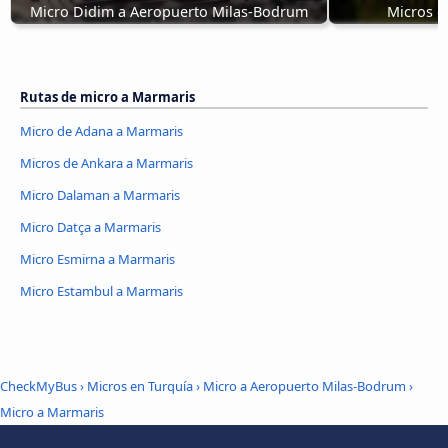
Micro Didim a Aeropuerto Milas-Bodrum
Micros d
Rutas de micro a Marmaris
Micro de Adana a Marmaris
Micros de Ankara a Marmaris
Micro Dalaman a Marmaris
Micro Datça a Marmaris
Micro Esmirna a Marmaris
Micro Estambul a Marmaris
CheckMyBus
›
Micros en Turquía
›
Micro a Aeropuerto Milas-Bodrum
›
Micro a Marmaris