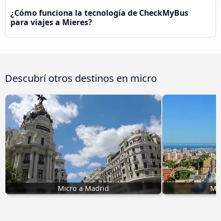
¿Cómo funciona la tecnología de CheckMyBus
para viajes a Mieres?
Descubrí otros destinos en micro
Micro a Madrid
Mic