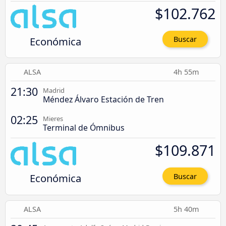
$102.762
Económica
Buscar
ALSA
4h 55m
21:30
Madrid
Méndez Álvaro Estación de Tren
02:25
Mieres
Terminal de Ómnibus
$109.871
Económica
Buscar
ALSA
5h 40m