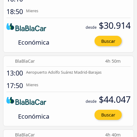
18:50
Mieres
$30.914
desde
Económica
Buscar
BlaBlaCar
4h 50m
13:00
Aeropuerto Adolfo Suárez Madrid-Barajas
17:50
Mieres
$44.047
desde
Económica
Buscar
BlaBlaCar
4h 40m