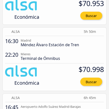
$70.953
Económica
Buscar
ALSA
5h 50m
16:30
Madrid
Méndez Álvaro Estación de Tren
22:20
Mieres
Terminal de Ómnibus
$70.998
Económica
Buscar
ALSA
6h 45m
16:45
Aeropuerto Adolfo Suárez Madrid-Barajas