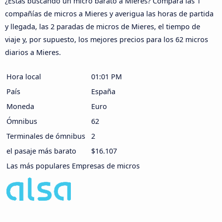
¿Estás buscando un micro barato a Mieres? Compara las 1
compañías de micros a Mieres y averigua las horas de partida
y llegada, las 2 paradas de micros de Mieres, el tiempo de
viaje y, por supuesto, los mejores precios para los 62 micros
diarios a Mieres.
Hora local
01:01 PM
País
España
Moneda
Euro
Ómnibus
62
Terminales de ómnibus
2
el pasaje más barato
$16.107
Las más populares Empresas de micros