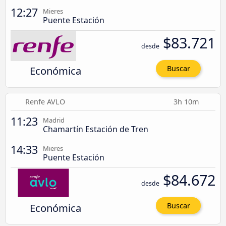
12:27
Mieres
Puente Estación
$83.721
desde
Económica
Buscar
Renfe AVLO
3h 10m
11:23
Madrid
Chamartín Estación de Tren
14:33
Mieres
Puente Estación
$84.672
desde
Económica
Buscar