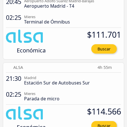
20:45
Aeropuerto Adolfo Suárez Madrid-Barajas
Aeropuerto Madrid - T4
02:25
Mieres
Terminal de Ómnibus
$111.701
Económica
Buscar
ALSA
4h 55m
21:30
Madrid
Estación Sur de Autobuses Sur
02:25
Mieres
Parada de micro
$114.566
Buscar