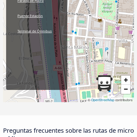
Parada de micro
Puente Estación
Terminal de Ómnibus
+
−
©
OpenStreetMap
contributors
Preguntas frecuentes sobre las rutas de micro