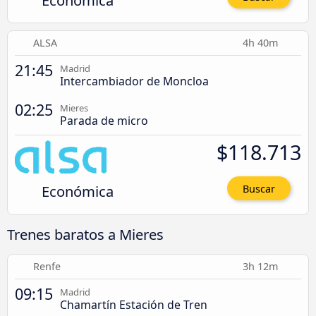
Económica
ALSA
4h 40m
21:45
Madrid
Intercambiador de Moncloa
02:25
Mieres
Parada de micro
$118.713
Económica
Buscar
Trenes baratos a Mieres
Renfe
3h 12m
09:15
Madrid
Chamartín Estación de Tren