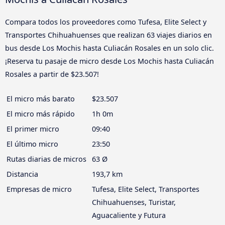
Compara todos los proveedores como Tufesa, Elite Select y
Transportes Chihuahuenses que realizan 63 viajes diarios en
bus desde Los Mochis hasta Culiacán Rosales en un solo clic.
¡Reserva tu pasaje de micro desde Los Mochis hasta Culiacán
Rosales a partir de $23.507!
El micro más barato
$23.507
El micro más rápido
1h 0m
El primer micro
09:40
El último micro
23:50
Rutas diarias de micros
63 Ø
Distancia
193,7 km
Empresas de micro
Tufesa, Elite Select, Transportes
Chihuahuenses, Turistar,
Aguacaliente y Futura