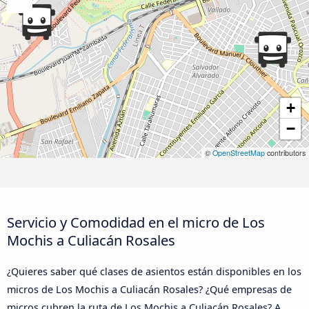
+
−
©
OpenStreetMap
contributors
Servicio y Comodidad en el micro de Los
Mochis a Culiacán Rosales
¿Quieres saber qué clases de asientos están disponibles en los
micros de Los Mochis a Culiacán Rosales? ¿Qué empresas de
micros cubren la ruta de Los Mochis a Culiacán Rosales? A