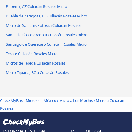
Phoenix, AZ Culiacán Rosales Micro
Puebla de Zaragoza, PL Culiacán Rosales Micro
Micro de San Luis Potosí a Culiacán Rosales
San Luis Río Colorado a Culiacán Rosales micro
Santiago de Querétaro Culiacán Rosales Micro
Tecate Culiacán Rosales Micro
Micros de Tepic a Culiacán Rosales
Micro Tijuana, BC a Culiacán Rosales
CheckMyBus
›
Micros en México
›
Micro a Los Mochis
›
Micro a Culiacán
Rosales
INFORMACIÓN LEGAL
METODOLOGIA