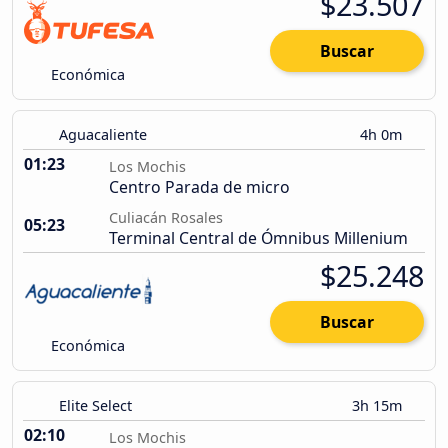
$23.507
Buscar
Económica
Aguacaliente
4h 0m
01:23
Los Mochis
Centro Parada de micro
Culiacán Rosales
05:23
Terminal Central de Ómnibus Millenium
$25.248
Buscar
Económica
Elite Select
3h 15m
02:10
Los Mochis