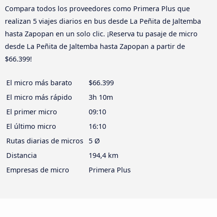
Compara todos los proveedores como Primera Plus que
realizan 5 viajes diarios en bus desde La Peñita de Jaltemba
hasta Zapopan en un solo clic. ¡Reserva tu pasaje de micro
desde La Peñita de Jaltemba hasta Zapopan a partir de
$66.399!
El micro más barato
$66.399
El micro más rápido
3h 10m
El primer micro
09:10
El último micro
16:10
Rutas diarias de micros
5 Ø
Distancia
194,4 km
Empresas de micro
Primera Plus