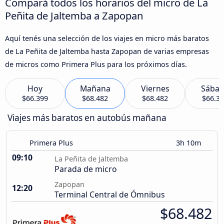
Compará todos los horarios del micro de La
Peñita de Jaltemba a Zapopan
Aquí tenés una selección de los viajes en micro más baratos
de La Peñita de Jaltemba hasta Zapopan de varias empresas
de micros como Primera Plus para los próximos días.
Hoy
Mañana
Viernes
Sába
$66.399
$68.482
$68.482
$66.3
Viajes más baratos en autobús mañana
Primera Plus
3h 10m
09:10
La Peñita de Jaltemba
Parada de micro
Zapopan
12:20
Terminal Central de Ómnibus
$68.482