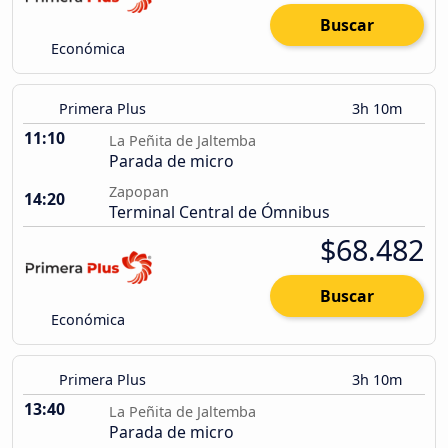
Buscar
Económica
Primera Plus
3h 10m
11:10
La Peñita de Jaltemba
Parada de micro
Zapopan
14:20
Terminal Central de Ómnibus
$68.482
Buscar
Económica
Primera Plus
3h 10m
13:40
La Peñita de Jaltemba
Parada de micro