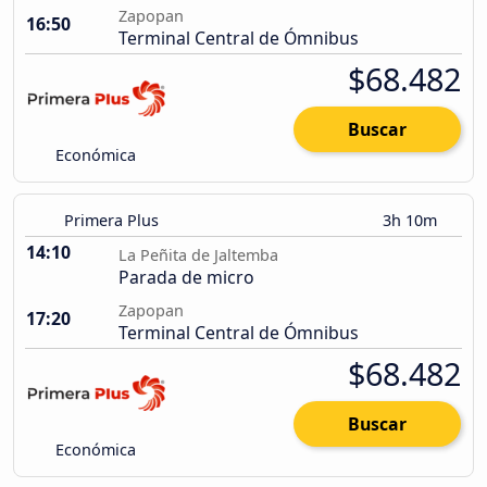
Zapopan
16:50
Terminal Central de Ómnibus
$68.482
Buscar
Económica
Primera Plus
3h 10m
14:10
La Peñita de Jaltemba
Parada de micro
Zapopan
17:20
Terminal Central de Ómnibus
$68.482
Buscar
Económica