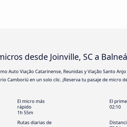
icros desde Joinville, SC a Balne
o Auto Viação Catarinense, Reunidas y Viação Santo Anjo qu
ário Camboriú en un solo clic. ¡Reserva tu pasaje de micro de
El micro más
El prim
rápido
02:10
1h 55m
Rutas diarias de
Distanc