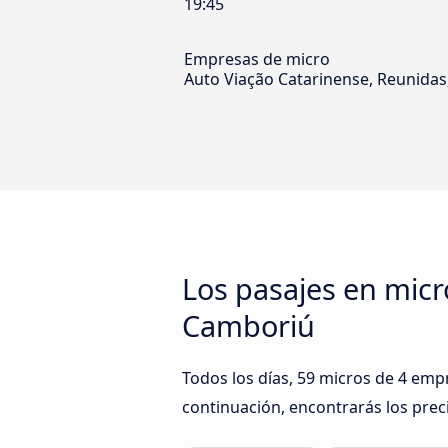
19:45
Empresas de micro
Auto Viação Catarinense, Reunidas,
Los pasajes en micr
Camboriú
Todos los días, 59 micros de 4 empr
continuación, encontrarás los prec