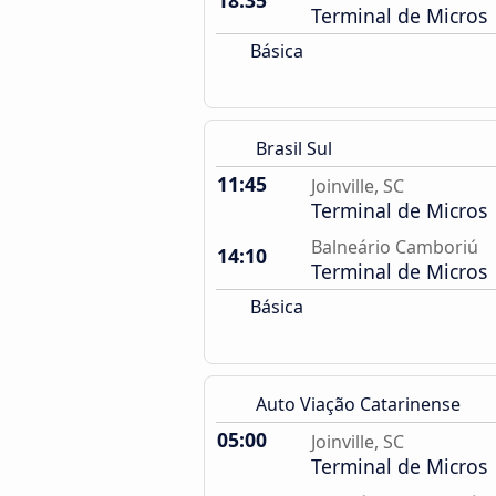
18:35
Terminal de Micros
Básica
Brasil Sul
11:45
Joinville, SC
Terminal de Micros
Balneário Camboriú
14:10
Terminal de Micros
Básica
Auto Viação Catarinense
05:00
Joinville, SC
Terminal de Micros