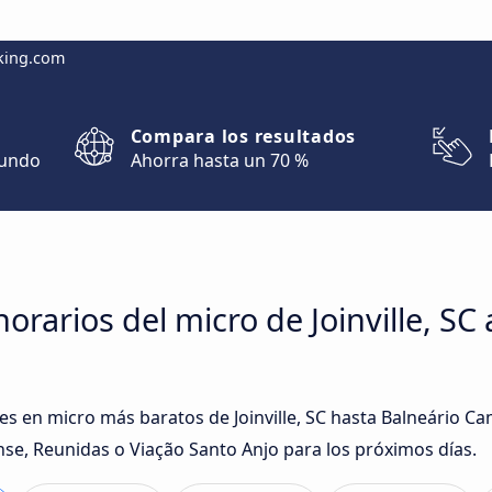
king.com
Compara los resultados
mundo
Ahorra hasta un 70 %
rarios del micro de Joinville, SC 
ajes en micro más baratos de Joinville, SC hasta Balneário 
se, Reunidas o Viação Santo Anjo para los próximos días.