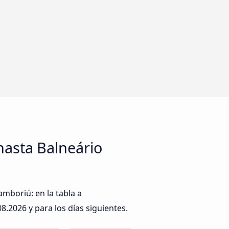
hasta Balneário
amboriú: en la tabla a
08.2026
y para los días siguientes.