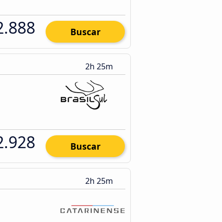
2.888
Buscar
2h 25m
2.928
Buscar
2h 25m