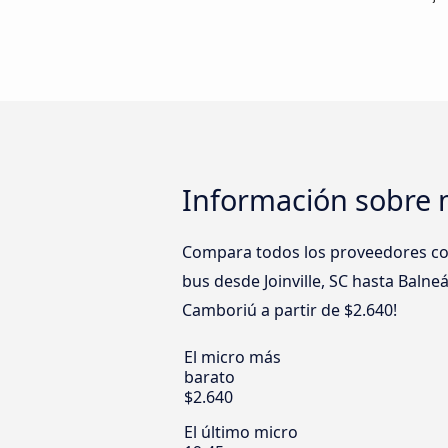
Información sobre m
Compara todos los proveedores com
bus desde Joinville, SC hasta Balne
Camboriú a partir de $2.640!
El micro más
barato
$2.640
El último micro