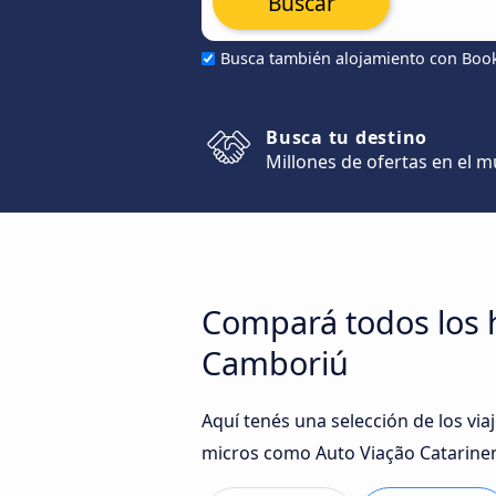
Buscar
Busca también alojamiento con Boo
Busca tu destino
Millones de ofertas en el 
Compará todos los ho
Camboriú
Aquí tenés una selección de los vi
micros como Auto Viação Catarinen