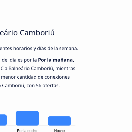
lneário Camboriú
rentes horarios y días de la semana.
del día es por la
Por la mañana,
 SC a Balneário Camboriú, mientras
a menor cantidad de conexiones
io Camboriú, con 56 ofertas.