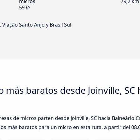
micros
79,2 km
59 Ø
 Viação Santo Anjo y Brasil Sul
o más baratos desde Joinville, SC 
esas de micros parten desde Joinville, SC hacia Balneário C
ios más baratos para un micro en esta ruta, a partir del
08.