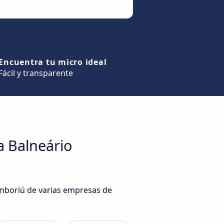
Encuentra tu micro ideal
Fácil y transparente
a Balneário
Camboriú de varias empresas de