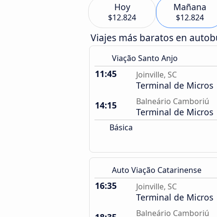
Hoy
Mañana
$12.824
$12.824
Viajes más baratos en auto
Viação Santo Anjo
11:45
Joinville, SC
Terminal de Micros
Balneário Camboriú
14:15
Terminal de Micros
Básica
Auto Viação Catarinense
16:35
Joinville, SC
Terminal de Micros
Balneário Camboriú