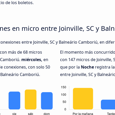
cio de los boletos.
nes en micro entre Joinville, SC y Ba
onexiones entre Joinville, SC y Balneário Camboriú, en dife
, con más de 68 micros
El momento más concurrido 
io Camboriú.
miércoles,
en
con 147 micros de Joinville,
de conexiones, con solo 50
que por la
Noche
registra l
 y Balneário Camboriú.
entre Joinville, SC y Balneár