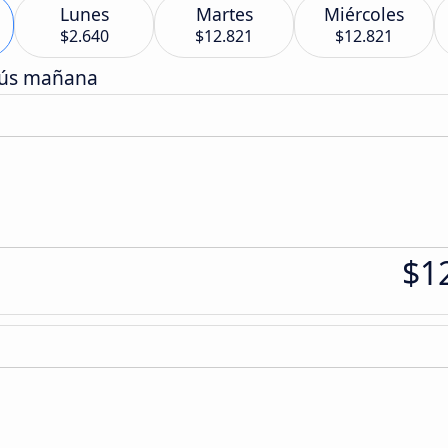
Lunes
Martes
Miércoles
$2.640
$12.821
$12.821
bús mañana
$1