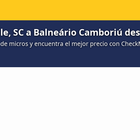
lle, SC a Balneário Camboriú de
de micros y encuentra el mejor precio con Chec