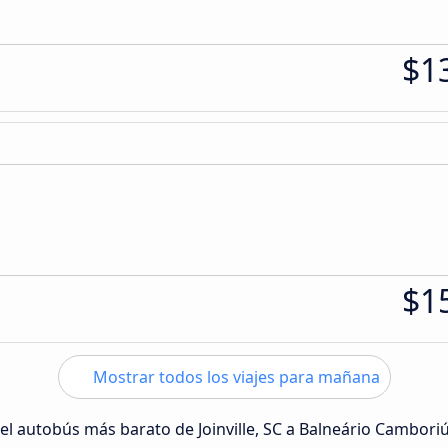
$1
$1
Mostrar todos los viajes para mañana
 del autobús más barato de Joinville, SC a Balneário Cambori