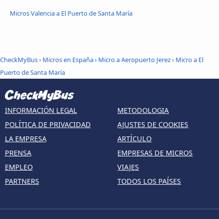
Micros Valencia a El Puerto de Santa María
CheckMyBus
›
Micros en España
›
Micro a Aeropuerto Jerez
›
Micro a El
Puerto de Santa María
INFORMACIÓN LEGAL
METODOLOGIA
POLÍTICA DE PRIVACIDAD
AJUSTES DE COOKIES
LA EMPRESA
ARTÍCULO
PRENSA
EMPRESAS DE MICROS
EMPLEO
VIAJES
PARTNERS
TODOS LOS PAÍSES