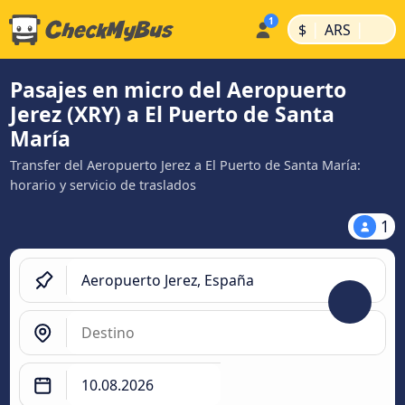
|
|
$
ARS
Pasajes en micro del Aeropuerto
Jerez (XRY) a El Puerto de Santa
María
Transfer del Aeropuerto Jerez a El Puerto de Santa María:
horario y servicio de traslados
1