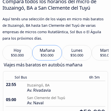
Compará todos los horarios del micro de
Ituzaingó, BA a San Clemente del Tuyú
Aquí tenés una selección de los viajes en micro más baratos
de Ituzaingó, BA hasta San Clemente del Tuyú de varias
empresas de micros como Rutatlántica, Sol Bus o El Águila
para los próximos días.
Hoy
Mañana
Lunes
Marte
$50.000
$50.000
$50.000
$50.0
Viajes más baratos en autobús mañana
Sol Bus
6h 5m
22:55
Ituzaingó, BA
Av. Rivadavia
San Clemente del Tuyú
05:00
Av. Naval