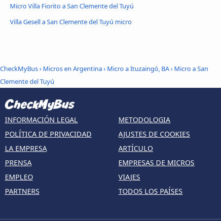
Micro Villa Fiorito a San Clemente del Tuyú
Villa Gesell a San Clemente del Tuyú micro
CheckMyBus
›
Micros en Argentina
›
Micro a Ituzaingó, BA
›
Micro a San
Clemente del Tuyú
INFORMACIÓN LEGAL
METODOLOGIA
POLÍTICA DE PRIVACIDAD
AJUSTES DE COOKIES
LA EMPRESA
ARTÍCULO
PRENSA
EMPRESAS DE MICROS
EMPLEO
VIAJES
PARTNERS
TODOS LOS PAÍSES