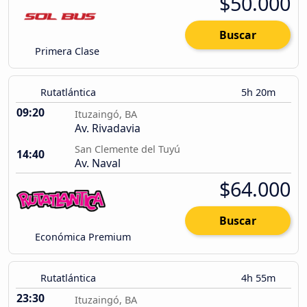
$50.000
Buscar
Primera Clase
Rutatlántica
5h 20m
09:20
Ituzaingó, BA
Av. Rivadavia
San Clemente del Tuyú
14:40
Av. Naval
$64.000
Buscar
Económica Premium
Rutatlántica
4h 55m
23:30
Ituzaingó, BA