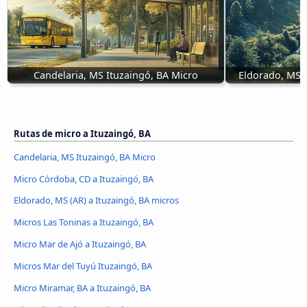
Candelaria, MS Ituzaingó, BA Micro
Eldorado, MS (
Rutas de micro a Ituzaingó, BA
Candelaria, MS Ituzaingó, BA Micro
Micro Córdoba, CD a Ituzaingó, BA
Eldorado, MS (AR) a Ituzaingó, BA micros
Micros Las Toninas a Ituzaingó, BA
Micro Mar de Ajó a Ituzaingó, BA
Micros Mar del Tuyú Ituzaingó, BA
Micro Miramar, BA a Ituzaingó, BA