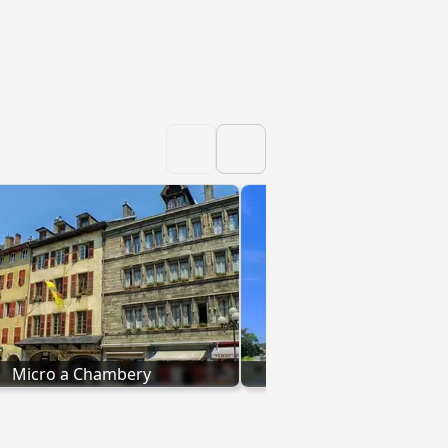
Micro a Chambery
Micro a Montpel