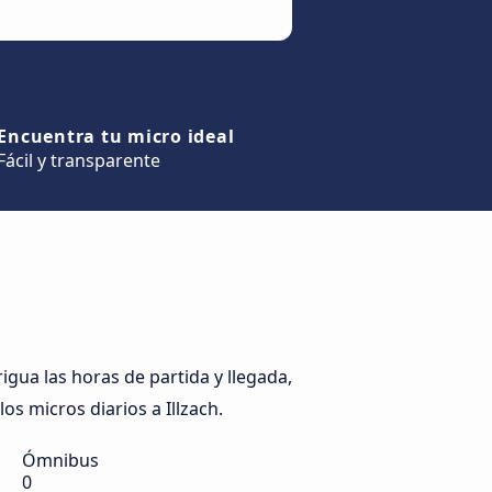
Encuentra tu micro ideal
Fácil y transparente
igua las horas de partida y llegada,
os micros diarios a Illzach.
Ómnibus
0