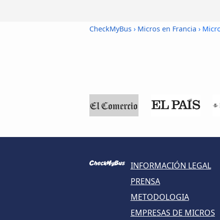
CheckMyBus
›
Micros en Francia
› Micro
INFORMACIÓN LEGAL
PRENSA
METODOLOGIA
EMPRESAS DE MICROS