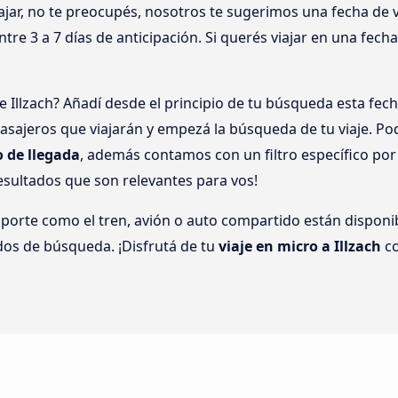
jar, no te preocupés, nosotros te sugerimos una fecha de vi
tre 3 a 7 días de anticipación. Si querés viajar en una fech
 Illzach? Añadí desde el principio de tu búsqueda esta fecha
sajeros que viajarán y empezá la búsqueda de tu viaje. Po
o de llegada
, además contamos con un filtro específico po
esultados que son relevantes para vos!
sporte como el tren, avión o auto compartido están disponibl
dos de búsqueda. ¡Disfrutá de tu
viaje en micro a Illzach
co