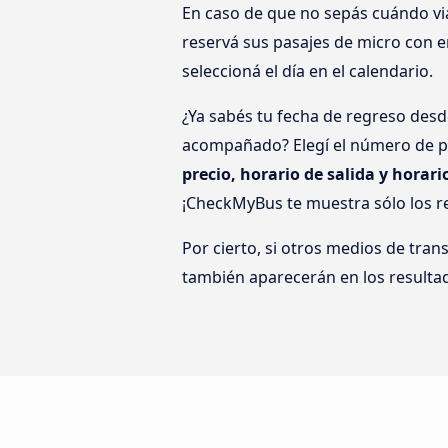
En caso de que no sepás cuándo via
reservá sus pasajes de micro con en
seleccioná el día en el calendario.
¿Ya sabés tu fecha de regreso desde
acompañado? Elegí el número de pa
precio, horario de salida y horari
¡CheckMyBus te muestra sólo los r
Por cierto, si otros medios de tran
también aparecerán en los resulta