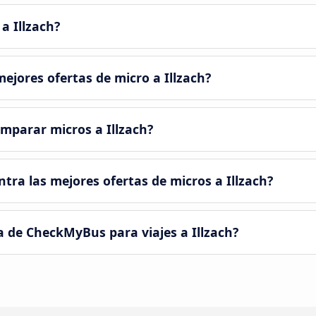
a Illzach?
jores ofertas de micro a Illzach?
mparar micros a Illzach?
ra las mejores ofertas de micros a Illzach?
a de CheckMyBus para viajes a Illzach?