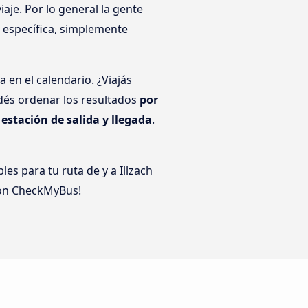
aje. Por lo general la gente
a específica, simplemente
 en el calendario. ¿Viajás
dés ordenar los resultados
por
r
estación de salida y llegada
.
es para tu ruta de y a Illzach
n CheckMyBus!