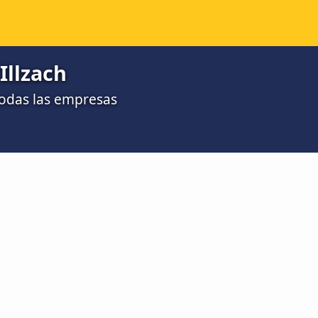
Illzach
todas las empresas