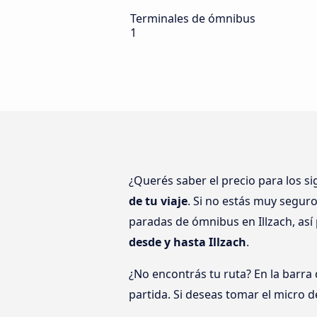
Terminales de ómnibus
1
¿Querés saber el precio para los s
de tu viaje
. Si no estás muy segur
paradas de ómnibus en Illzach, así
desde y hasta Illzach
.
¿No encontrás tu ruta? En la barra
partida. Si deseas tomar el micro d