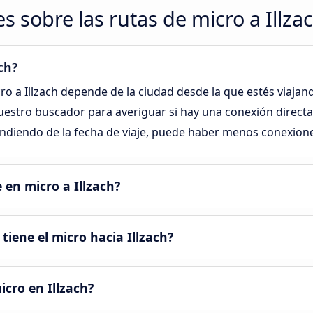
s sobre las rutas de micro a Illza
ch?
cro a Illzach depende de la ciudad desde la que estés viajan
uestro buscador para averiguar si hay una conexión directa 
ndiendo de la fecha de viaje, puede haber menos conexione
 en micro a Illzach?
iene el micro hacia Illzach?
icro en Illzach?