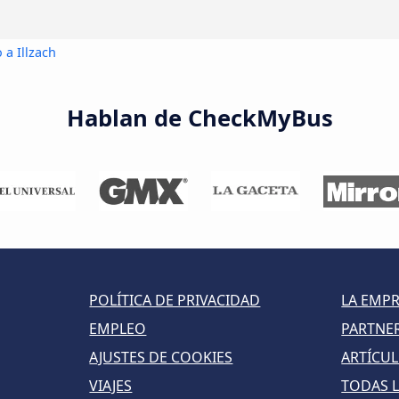
 a Illzach
Hablan de CheckMyBus
POLÍTICA DE PRIVACIDAD
LA EMP
EMPLEO
PARTNE
AJUSTES DE COOKIES
ARTÍCU
VIAJES
TODAS L