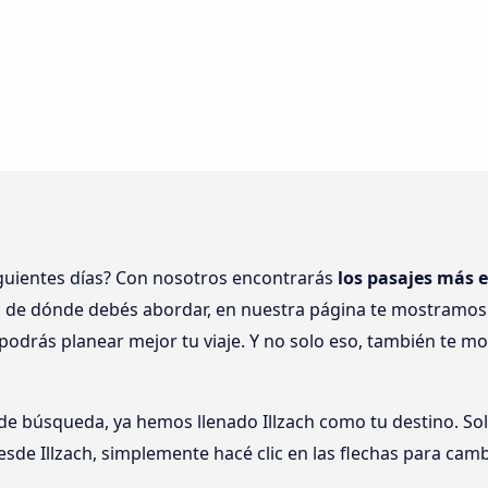
iguientes días? Con nosotros encontrarás
los pasajes más e
o de dónde debés abordar, en nuestra página te mostramos 
 podrás planear mejor tu viaje. Y no solo eso, también te 
 de búsqueda, ya hemos llenado Illzach como tu destino. Sol
esde Illzach, simplemente hacé clic en las flechas para camb