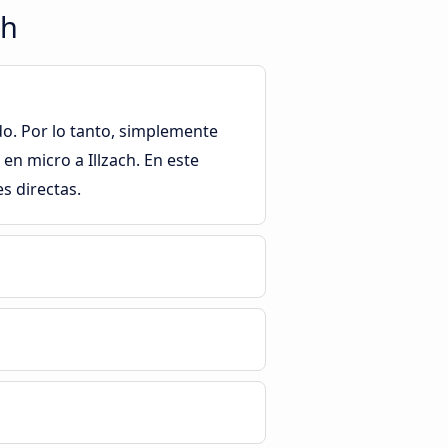
ch
do. Por lo tanto, simplemente
en micro a Illzach. En este
s directas.