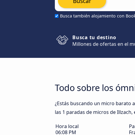
Buscar
Busca también alojamiento con Boo
Busca tu destino
Millones de ofertas en el 
Todo sobre los ómni
¿Estás buscando un micro barato a I
las 1 paradas de micros de Illzach, 
Hora local
Pa
06:08 PM
Fr