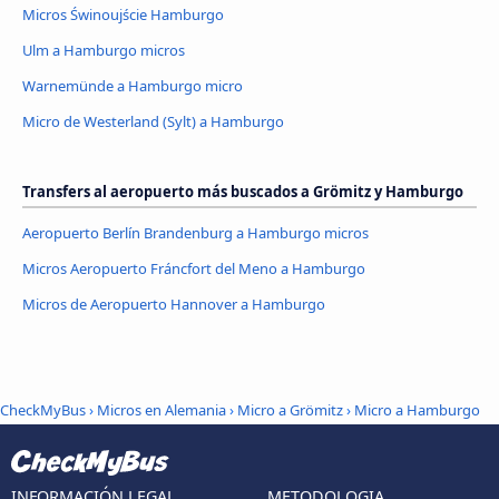
Micros Świnoujście Hamburgo
Ulm a Hamburgo micros
Warnemünde a Hamburgo micro
Micro de Westerland (Sylt) a Hamburgo
Transfers al aeropuerto más buscados a Grömitz y Hamburgo
Aeropuerto Berlín Brandenburg a Hamburgo micros
Micros Aeropuerto Fráncfort del Meno a Hamburgo
Micros de Aeropuerto Hannover a Hamburgo
CheckMyBus
›
Micros en Alemania
›
Micro a Grömitz
›
Micro a Hamburgo
INFORMACIÓN LEGAL
METODOLOGIA