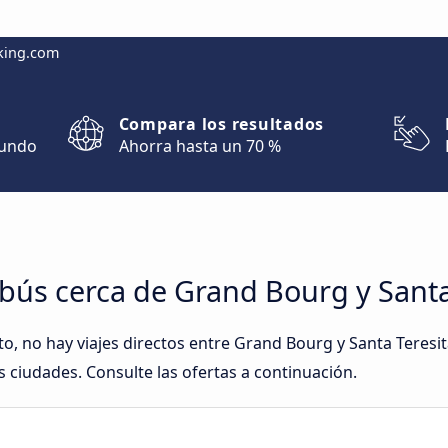
king.com
Compara los resultados
mundo
Ahorra hasta un 70 %
bús cerca de Grand Bourg y Santa
 no hay viajes directos entre Grand Bourg y Santa Teresi
 ciudades. Consulte las ofertas a continuación.