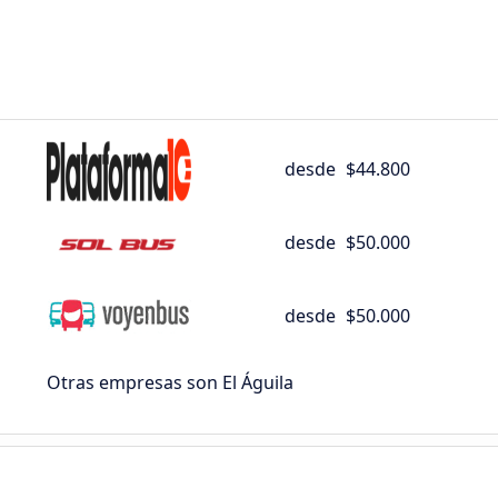
desde
$44.800
desde
$50.000
desde
$50.000
Otras empresas son El Águila