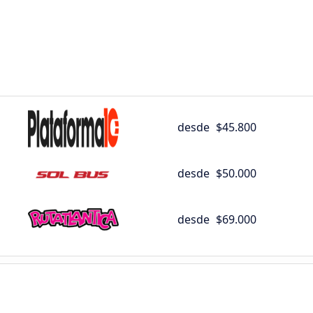
desde
$45.800
desde
$50.000
desde
$69.000