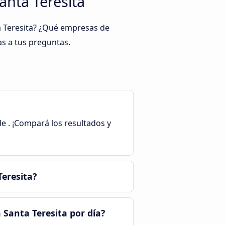
anta Teresita
a Teresita? ¿Qué empresas de
as a tus preguntas.
de . ¡Compará los resultados y
eresita?
 Santa Teresita por día?