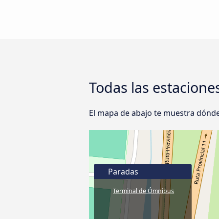
Todas las estacione
El mapa de abajo te muestra dónde
Paradas
Terminal de Ómnibus