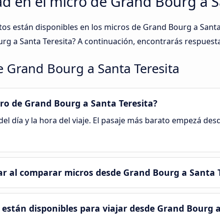
d en el micro de Grand Bourg a S
ntos están disponibles en los micros de Grand Bourg a Sant
rg a Santa Teresita? A continuación, encontrarás respuest
e Grand Bourg a Santa Teresita
cro de Grand Bourg a Santa Teresita?
del día y la hora del viaje. El pasaje más barato empezá des
r al comparar micros desde Grand Bourg a Santa T
están disponibles para viajar desde Grand Bourg a