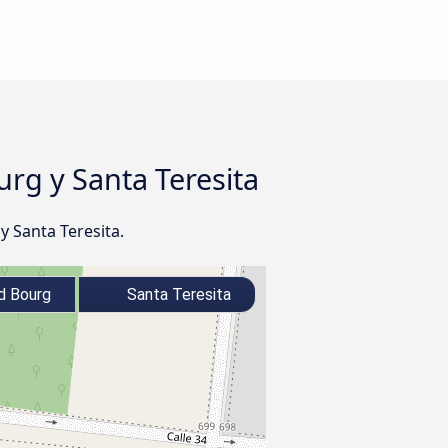
rg y Santa Teresita
 Santa Teresita.
d Bourg
Santa Teresita