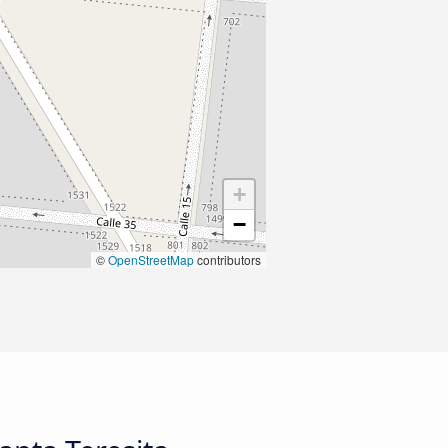
+
−
©
OpenStreetMap
contributors