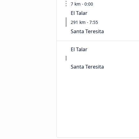
7 km - 0:00
El Talar
291 km - 7:55
Santa Teresita
El Talar
Santa Teresita