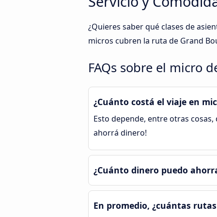
Servicio y Comodida
¿Quieres saber qué clases de asie
micros cubren la ruta de Grand Bou
FAQs sobre el micro d
¿Cuánto costá el viaje en mi
Esto depende, entre otras cosas, 
ahorrá dinero!
¿Cuánto dinero puedo ahorra
En promedio, ¿cuántas rutas 