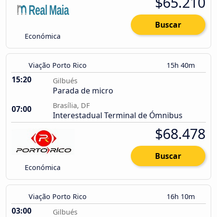
$65.210
Buscar
Económica
Viação Porto Rico
15h 40m
15:20
Gilbués
Parada de micro
Brasília, DF
07:00
Interestadual Terminal de Ómnibus
$68.478
Buscar
Económica
Viação Porto Rico
16h 10m
03:00
Gilbués