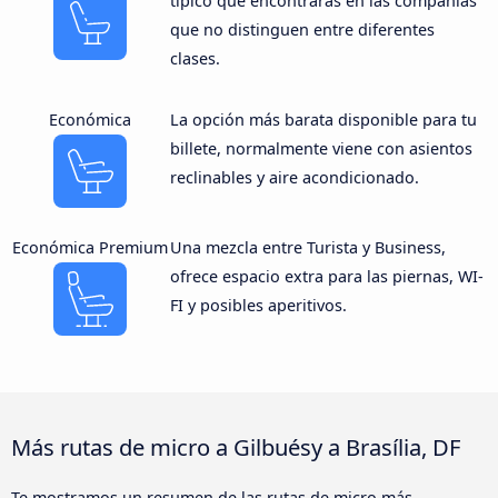
típico que encontrarás en las compañías
que no distinguen entre diferentes
clases.
Económica
La opción más barata disponible para tu
billete, normalmente viene con asientos
reclinables y aire acondicionado.
Económica Premium
Una mezcla entre Turista y Business,
ofrece espacio extra para las piernas, WI-
FI y posibles aperitivos.
Más rutas de micro a Gilbuésy a Brasília, DF
Te mostramos un resumen de las rutas de micro más