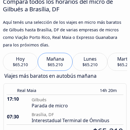
Compará todos los horarios del micro de
Gilbués a Brasília, DF
Aquí tenés una selección de los viajes en micro más baratos
de Gilbués hasta Brasília, DF de varias empresas de micros
como Viação Porto Rico, Real Maia o Expresso Guanabara
para los próximos días.
Hoy
Mañana
Lunes
Marte
$65.210
$65.210
$65.210
$65.2
Viajes más baratos en autobús mañana
Real Maia
14h 20m
17:10
Gilbués
Parada de micro
Brasília, DF
07:30
Interestadual Terminal de Ómnibus