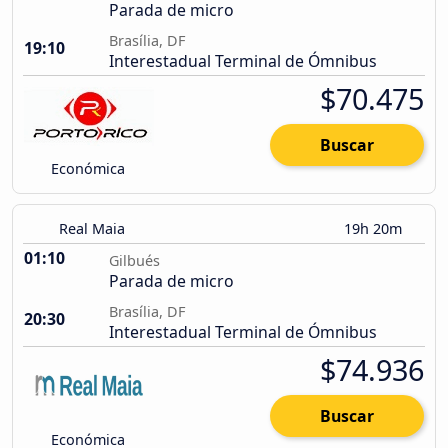
Parada de micro
Brasília, DF
19:10
Interestadual Terminal de Ómnibus
$70.475
Buscar
Económica
Real Maia
19h 20m
01:10
Gilbués
Parada de micro
Brasília, DF
20:30
Interestadual Terminal de Ómnibus
$74.936
Buscar
Económica