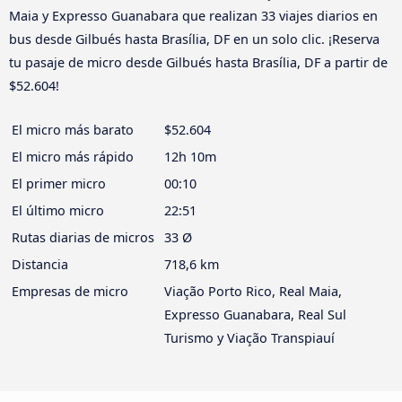
Maia y Expresso Guanabara que realizan 33 viajes diarios en
bus desde Gilbués hasta Brasília, DF en un solo clic. ¡Reserva
tu pasaje de micro desde Gilbués hasta Brasília, DF a partir de
$52.604!
El micro más barato
$52.604
El micro más rápido
12h 10m
El primer micro
00:10
El último micro
22:51
Rutas diarias de micros
33 Ø
Distancia
718,6 km
Empresas de micro
Viação Porto Rico, Real Maia,
Expresso Guanabara, Real Sul
Turismo y Viação Transpiauí