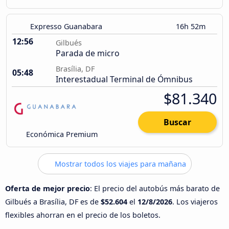
Expresso Guanabara
16h 52m
12:56
Gilbués
Parada de micro
Brasília, DF
05:48
Interestadual Terminal de Ómnibus
$81.340
Buscar
Económica Premium
Mostrar todos los viajes para mañana
Oferta de mejor precio
: El precio del autobús más barato de
Gilbués a Brasília, DF es de
$52.604
el
12/8/2026
. Los viajeros
flexibles ahorran en el precio de los boletos.