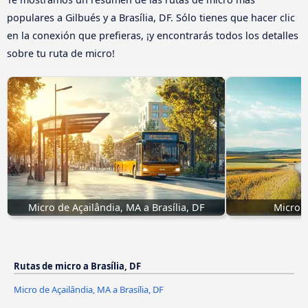
populares a Gilbués y a Brasília, DF. Sólo tienes que hacer clic
en la conexión que prefieras, ¡y encontrarás todos los detalles
sobre tu ruta de micro!
Micro de Açailândia, MA a Brasília, DF
Micro C
Rutas de micro a Brasília, DF
Micro de Açailândia, MA a Brasília, DF