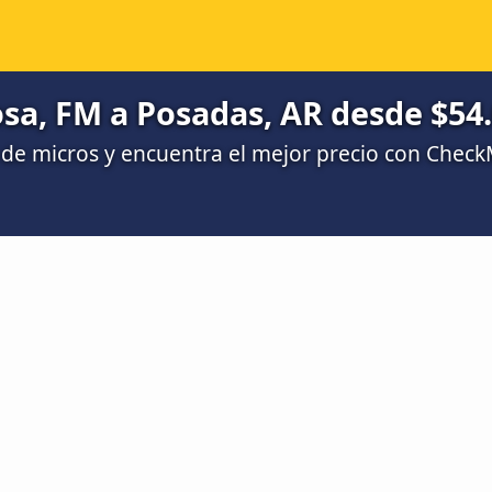
sa, FM a Posadas, AR desde $54
de micros y encuentra el mejor precio con Chec