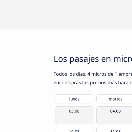
Los pasajes en mic
Todos los días, 4 micros de 1 empr
encontrarás los precios más barato
lunes
martes
03.08
04.08
10.08
11.08