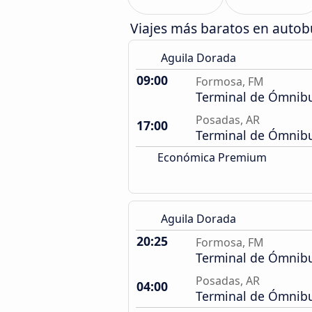
Viajes más baratos en autob
Aguila Dorada
09:00
Formosa, FM
Terminal de Ómnib
Posadas, AR
17:00
Terminal de Ómnib
Económica Premium
Aguila Dorada
20:25
Formosa, FM
Terminal de Ómnib
Posadas, AR
04:00
Terminal de Ómnib