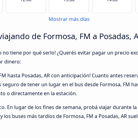
Mostrar más días
viajando de Formosa, FM a Posadas, 
o no tiene por qué serlo! ¿Querés evitar pagar un precio exc
r dinero:
 FM hasta Posadas, AR con anticipación! Cuanto antes rese
ás seguro de tener un lugar en el bus desde Formosa, FM h
o o directamente en la estación.
ico. En lugar de los fines de semana, probá viajar durante la
 los buses más tardíos de Formosa, FM a Posadas, AR suel