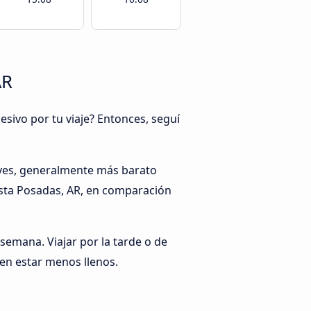
AR
esivo por tu viaje? Entonces, seguí
rves, generalmente más barato
asta Posadas, AR, en comparación
 semana. Viajar por la tarde o de
en estar menos llenos.