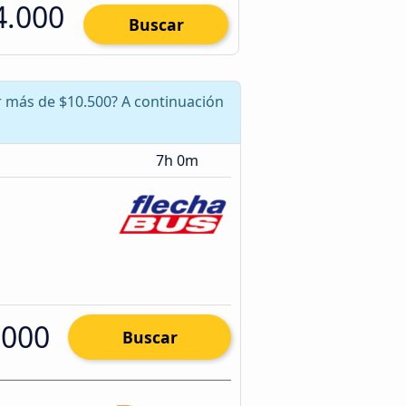
4.000
Buscar
r más de $10.500? A continuación
7h 0m
.000
Buscar