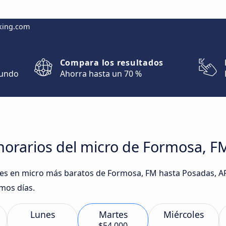
king.com
Compara los resultados
mundo
Ahorra hasta un 70 %
horarios del micro de Formosa, F
iajes en micro más baratos de Formosa, FM hasta Posadas, A
mos días.
Lunes
Martes
Miércoles
$54.000