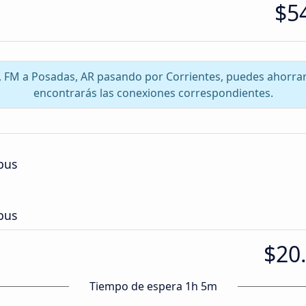
$5
a, FM a Posadas, AR pasando por Corrientes, puedes ahorra
encontrarás las conexiones correspondientes.
bus
bus
$20
Tiempo de espera 1h 5m