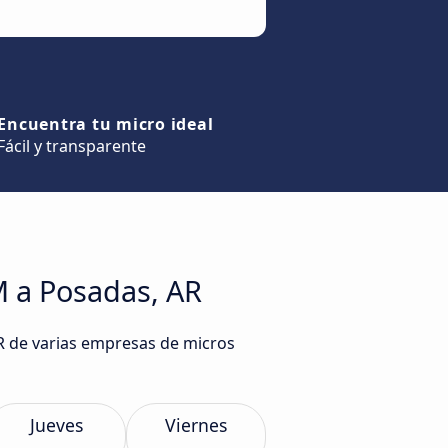
Encuentra tu micro ideal
Fácil y transparente
M a Posadas, AR
R de varias empresas de micros
Jueves
Viernes