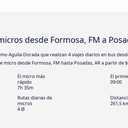
micros desde Formosa, FM a Posa
o Aguila Dorada que realizan 4 viajes diarios en bus des
 de micro desde Formosa, FM hasta Posadas, AR a partir de $
El micro más
El prim
rápido
09:00
7h 35m
Rutas diarias de
Distanc
micros
261,5 k
4 Ø