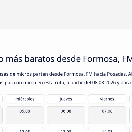
ro más baratos desde Formosa, F
esas de micros parten desde Formosa, FM hacia Posadas, AR:
s para un micro en esta ruta, a partir del
08.08.2026
y para 
miércoles
jueves
viernes
05.08
06.08
07.08
12.08
13.08
14.08