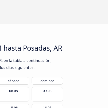
M hasta Posadas, AR
 en la tabla a continuación,
los días siguientes.
sábado
domingo
08.08
09.08
15.08
16.08