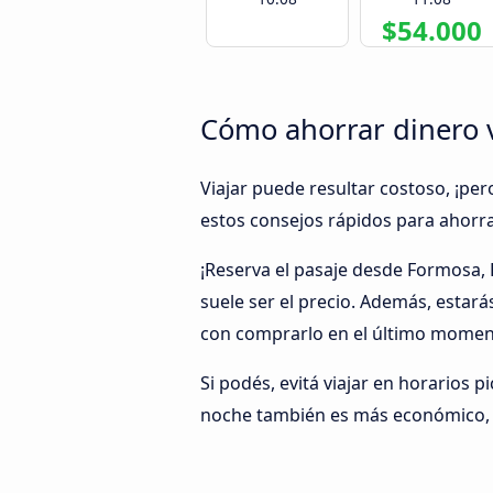
$54.000
Cómo ahorrar dinero 
Viajar puede resultar costoso, ¡per
estos consejos rápidos para ahorra
¡Reserva el pasaje desde Formosa,
suele ser el precio. Además, estar
con comprarlo en el último moment
Si podés, evitá viajar en horarios p
noche también es más económico, y