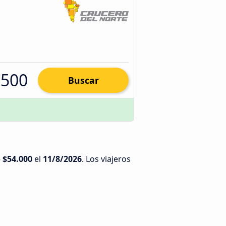
.500
Buscar
e
$54.000
el
11/8/2026
. Los viajeros