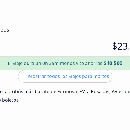
ibus
$23
$10.500
El viaje dura un 0h 35m menos y te ahorras
Mostrar todos los viajes para martes
 del autobús más barato de Formosa, FM a Posadas, AR es d
s boletos.