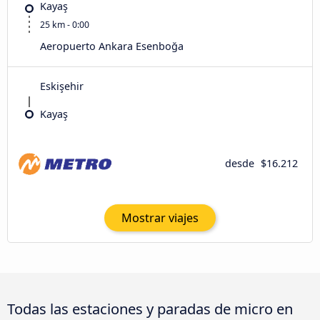
Kayaş
25 km - 0:00
Aeropuerto Ankara Esenboğa
Eskişehir
Kayaş
desde
$16.212
Mostrar viajes
Todas las estaciones y paradas de micro en