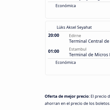
Económica
Lüks Aksel Seyahat
20:00
Edirne
Terminal Central d
Estambul
01:00
Terminal de Micros 
Económica
Oferta de mejor precio
: El precio
ahorran en el precio de los boletos