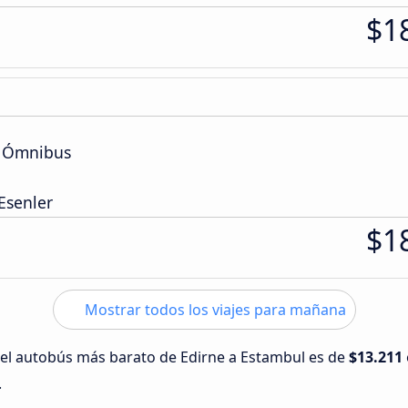
$1
e Ómnibus
Esenler
$1
Mostrar todos los viajes para mañana
 del autobús más barato de Edirne a Estambul es de
$13.211
.