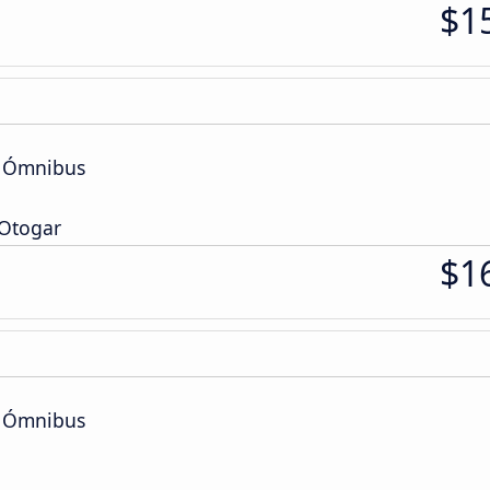
$1
e Ómnibus
 Otogar
$1
e Ómnibus