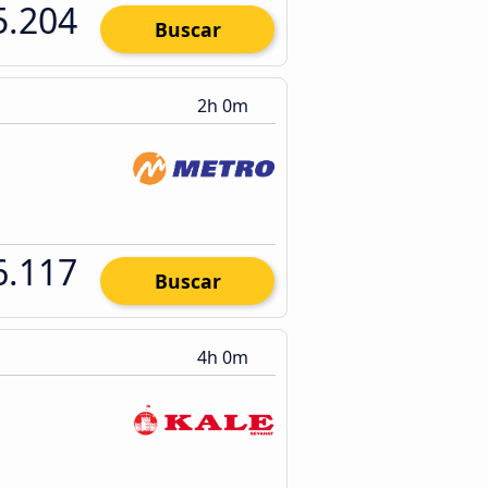
5.204
Buscar
2h 0m
6.117
Buscar
4h 0m