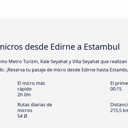
micros desde Edirne a Estambul
 Metro Turizm, Kale Seyahat y Villa Seyahat que realizan 
ic. ¡Reserva tu pasaje de micro desde Edirne hasta Estambul
El micro más
El prim
rápido
00:15
2h 0m
Rutas diarias de
Distanc
micros
215,5 k
54 Ø