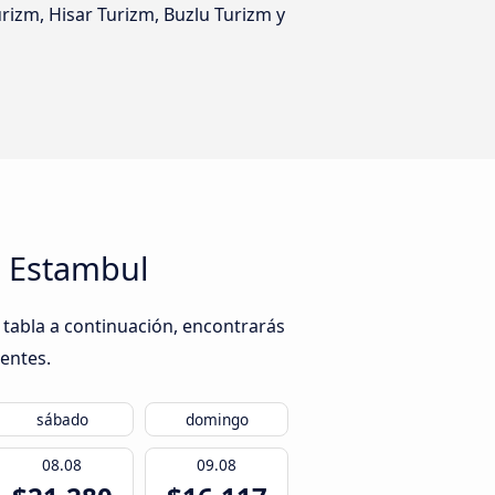
urizm, Hisar Turizm, Buzlu Turizm y
a Estambul
 tabla a continuación, encontrarás
ientes.
sábado
domingo
08.08
09.08