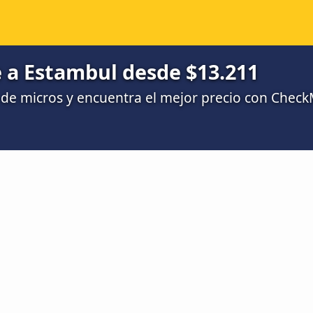
 a Estambul desde $13.211
de micros y encuentra el mejor precio con Chec