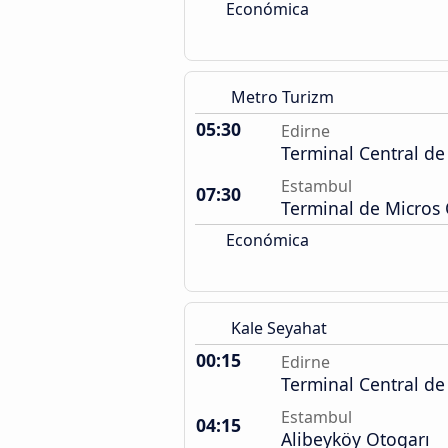
Económica
Metro Turizm
05:30
Edirne
Terminal Central d
Estambul
07:30
Terminal de Micros
Económica
Kale Seyahat
00:15
Edirne
Terminal Central d
Estambul
04:15
Alibeyköy Otogarı