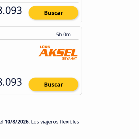
8.093
Buscar
5h 0m
8.093
Buscar
el
10/8/2026
. Los viajeros flexibles