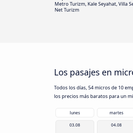
Metro Turizm, Kale Seyahat, Villa S
Net Turizm
Los pasajes en mic
Todos los días, 54 micros de 10 em
los precios más baratos para un mic
lunes
martes
03.08
04.08