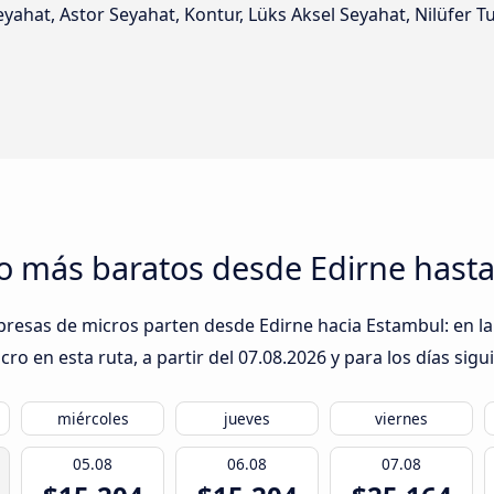
eyahat, Astor Seyahat, Kontur, Lüks Aksel Seyahat, Nilüfer T
ro más baratos desde Edirne hast
presas de micros parten desde Edirne hacia Estambul: en la
ro en esta ruta, a partir del
07.08.2026
y para los días sigu
miércoles
jueves
viernes
05.08
06.08
07.08