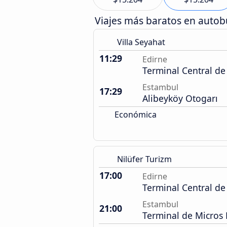
Viajes más baratos en auto
Villa Seyahat
11:29
Edirne
Terminal Central d
Estambul
17:29
Alibeyköy Otogarı
Económica
Nilüfer Turizm
17:00
Edirne
Terminal Central d
Estambul
21:00
Terminal de Micros 