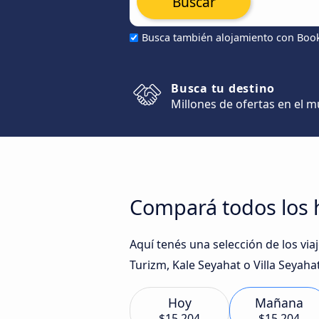
Buscar
Busca también alojamiento con Boo
Busca tu destino
Millones de ofertas en el 
Compará todos los h
Aquí tenés una selección de los v
Turizm, Kale Seyahat o Villa Seyaha
Hoy
Mañana
$15.204
$15.204