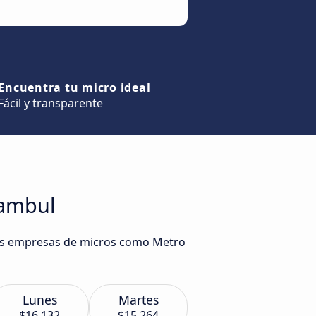
Encuentra tu micro ideal
Fácil y transparente
tambul
rias empresas de micros como Metro
Lunes
Martes
$16.132
$15.264