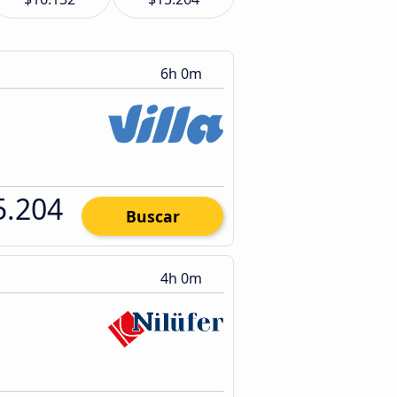
6h 0m
5.204
Buscar
4h 0m