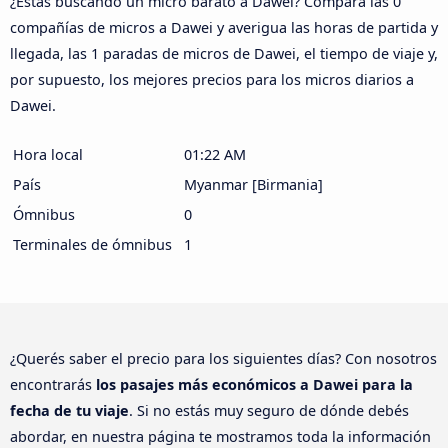
¿Estás buscando un micro barato a Dawei? Compara las 0
compañías de micros a Dawei y averigua las horas de partida y
llegada, las 1 paradas de micros de Dawei, el tiempo de viaje y,
por supuesto, los mejores precios para los micros diarios a
Dawei.
Hora local
01:22 AM
País
Myanmar [Birmania]
Ómnibus
0
Terminales de ómnibus
1
¿Querés saber el precio para los siguientes días? Con nosotros
encontrarás
los pasajes más económicos a Dawei para la
fecha de tu viaje
. Si no estás muy seguro de dónde debés
abordar, en nuestra página te mostramos toda la información