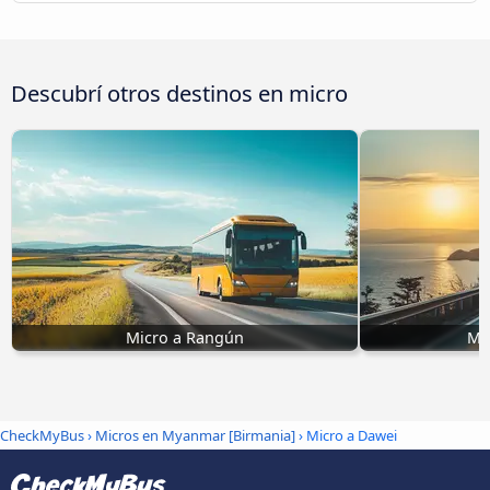
Descubrí otros destinos en micro
Micro a Rangún
Mi
CheckMyBus
›
Micros en Myanmar [Birmania]
› Micro a Dawei