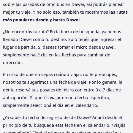
sobre las paradas de ómnibus en Dawei, así podrás planear
mejor tu viaje. Y no solo eso, también te mostramos
las rutas
más populares desde y hasta Dawei
.
¿No encontrás tu ruta? En la barra de búsqueda, ya hemos
llenado Dawei como tu destino. Solo tenés que ingresar el
lugar de partida. Si deseas tomar el micro desde Dawei,
simplemente hacé clic en las flechas para cambiar de
dirección.
En caso de que no sepás cuándo viajar, no te preocupés,
nosotros te sugerimos una fecha de viaje. Por lo general la
gente reservá sus pasajes de micro con entre 3 a 7 días de
anticipación. Si querés viajar en una fecha específica,
simplemente seleccioná el día en el calendario.
¿Ya sabés tu fecha de regreso desde Dawei? Añadí desde el
principio de tu búsqueda esta fecha en el calendario. ¿Viajás
acompañado? Elegí el número de pasajeros que viajarán y