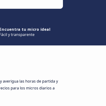
Encuentra tu micro ideal
Fácil y transparente
 averigua las horas de partida y
recios para los micros diarios a