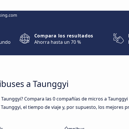
king.com
Compara los resultados
mundo
Ahorra hasta un 70 %
ibuses a Taunggyi
 Taunggyi? Compara las 0 compañías de micros a Taunggyi y
 Taunggyi, el tiempo de viaje y, por supuesto, los mejores p