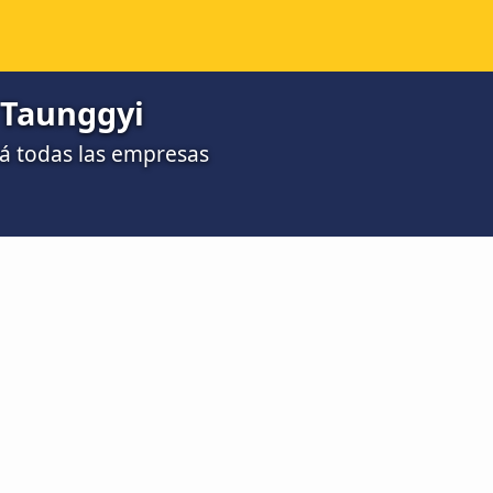
 Taunggyi
á todas las empresas