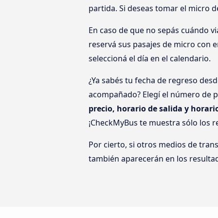
partida. Si deseas tomar el micro 
En caso de que no sepás cuándo via
reservá sus pasajes de micro con en
seleccioná el día en el calendario.
¿Ya sabés tu fecha de regreso desde
acompañado? Elegí el número de pa
precio, horario de salida y horari
¡CheckMyBus te muestra sólo los r
Por cierto, si otros medios de tran
también aparecerán en los resulta