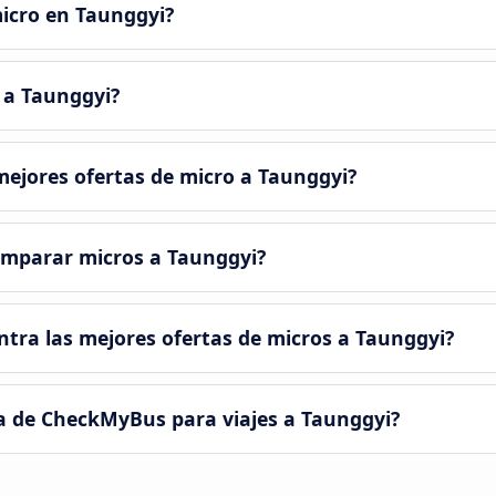
micro en Taunggyi?
 a Taunggyi?
ejores ofertas de micro a Taunggyi?
omparar micros a Taunggyi?
ra las mejores ofertas de micros a Taunggyi?
a de CheckMyBus para viajes a Taunggyi?