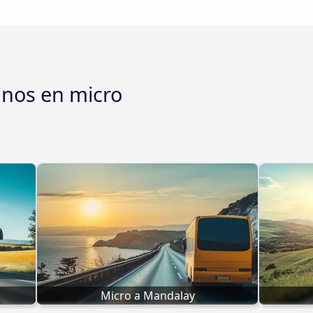
inos en micro
Micro a Mandalay