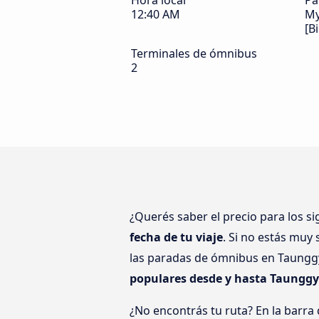
Hora local
Pa
12:40 AM
M
[B
Terminales de ómnibus
2
¿Querés saber el precio para los s
fecha de tu viaje
. Si no estás muy
las paradas de ómnibus en Taunggyi
populares desde y hasta Taunggy
¿No encontrás tu ruta? En la barra