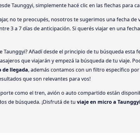
desde Taunggyi, simplemente hacé clic en las flechas para c
jar, no te preocupés, nosotros te sugerimos una fecha de vi
tre 3 a 7 días de anticipación. Si querés viajar en una fech
 Taunggyi? Añadí desde el principio de tu búsqueda esta fe
sajeros que viajarán y empezá la búsqueda de tu viaje. Po
o de llegada
, además contamos con un filtro específico po
esultados que son relevantes para vos!
sporte como el tren, avión o auto compartido están disponib
dos de búsqueda. ¡Disfrutá de tu
viaje en micro a Taunggy