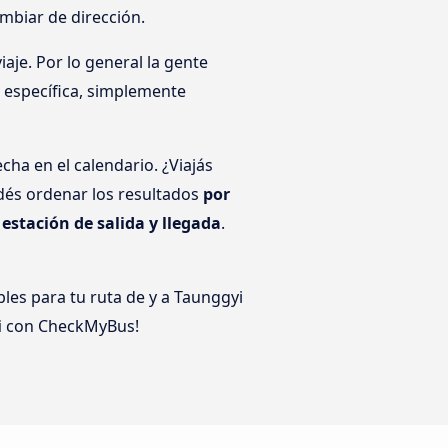
ambiar de dirección.
aje. Por lo general la gente
a específica, simplemente
cha en el calendario. ¿Viajás
dés ordenar los resultados
por
r
estación de salida y llegada
.
les para tu ruta de y a Taunggyi
i
con CheckMyBus!