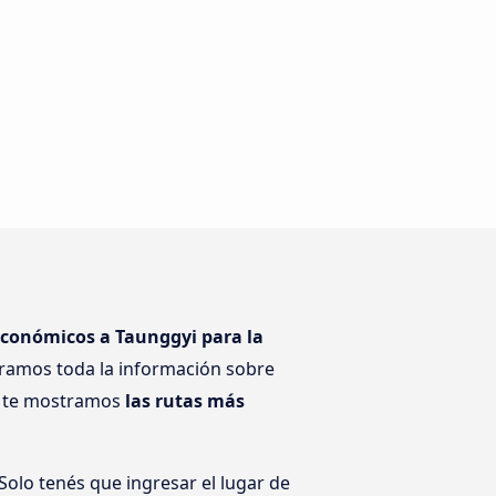
económicos a Taunggyi para la
tramos toda la información sobre
én te mostramos
las rutas más
olo tenés que ingresar el lugar de