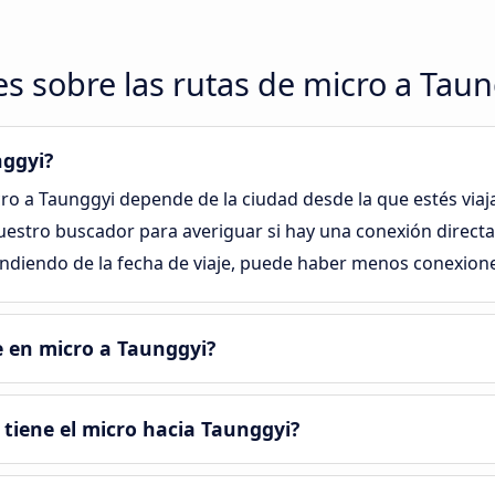
s sobre las rutas de micro a Tau
nggyi?
cro a Taunggyi depende de la ciudad desde la que estés via
uestro buscador para averiguar si hay una conexión directa
ndiendo de la fecha de viaje, puede haber menos conexione
e en micro a Taunggyi?
tiene el micro hacia Taunggyi?