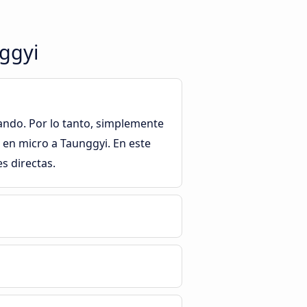
nggyi
jando. Por lo tanto, simplemente
 en micro a Taunggyi. En este
s directas.