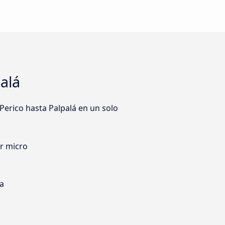
alá
Perico hasta Palpalá en un solo
er micro
ia