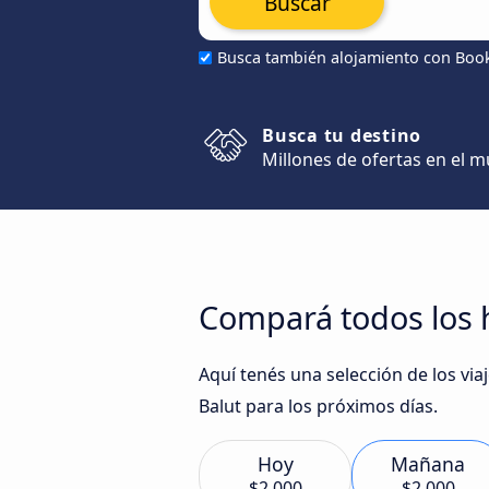
Buscar
Busca también alojamiento con Boo
Busca tu destino
Millones de ofertas en el 
Compará todos los h
Aquí tenés una selección de los vi
Balut para los próximos días.
Hoy
Mañana
$2.000
$2.000