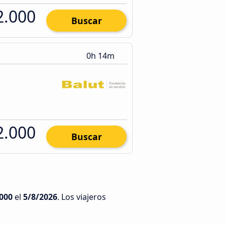
2.000
Buscar
0h 14m
2.000
Buscar
000
el
5/8/2026
. Los viajeros