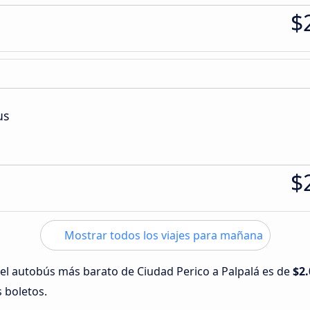
$
us
$
Mostrar todos los viajes para mañana
 del autobús más barato de Ciudad Perico a Palpalá es de
$2.
s boletos.