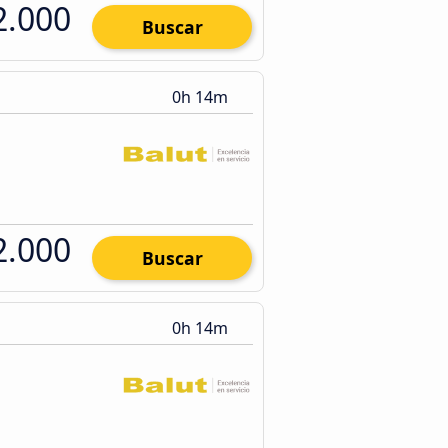
2.000
Buscar
0h 14m
2.000
Buscar
0h 14m