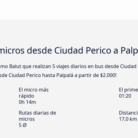
icros desde Ciudad Perico a Palp
 Balut que realizan 5 viajes diarios en bus desde Ciudad 
esde Ciudad Perico hasta Palpalá a partir de $2.000!
El micro más
El prim
rápido
01:20
0h 14m
Rutas diarias de
Distanc
micros
17,0 km
5 Ø