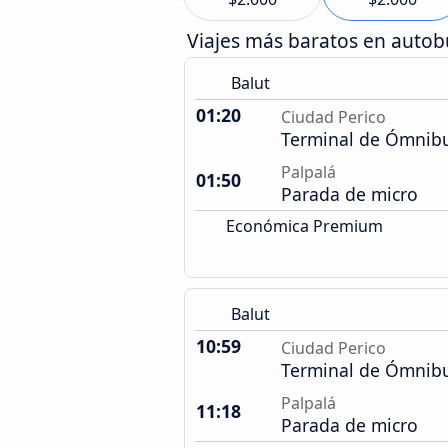
Viajes más baratos en auto
Balut
01:20
Ciudad Perico
Terminal de Ómnib
Palpalá
01:50
Parada de micro
Económica Premium
Balut
10:59
Ciudad Perico
Terminal de Ómnib
Palpalá
11:18
Parada de micro