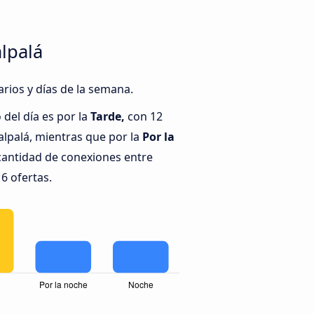
lpalá
arios y días de la semana.
del día es por la
Tarde,
con 12
alpalá, mientras que por la
Por la
cantidad de conexiones entre
 6 ofertas.