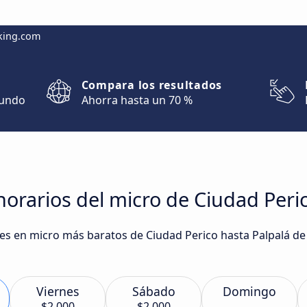
king.com
Compara los resultados
mundo
Ahorra hasta un 70 %
orarios del micro de Ciudad Peric
ajes en micro más baratos de Ciudad Perico hasta Palpalá 
Viernes
Sábado
Domingo
$2.000
$2.000