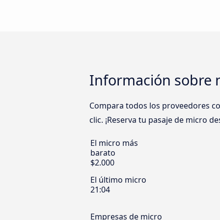
Información sobre m
Compara todos los proveedores como
clic. ¡Reserva tu pasaje de micro d
El micro más
barato
$2.000
El último micro
21:04
Empresas de micro