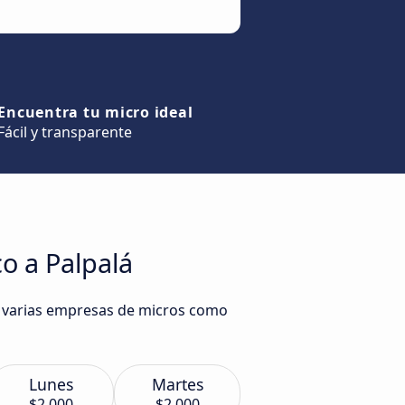
Encuentra tu micro ideal
Fácil y transparente
o a Palpalá
de varias empresas de micros como
Lunes
Martes
$2.000
$2.000