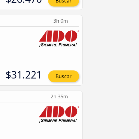
Buscar
3h 0m
$31.221
Buscar
2h 35m