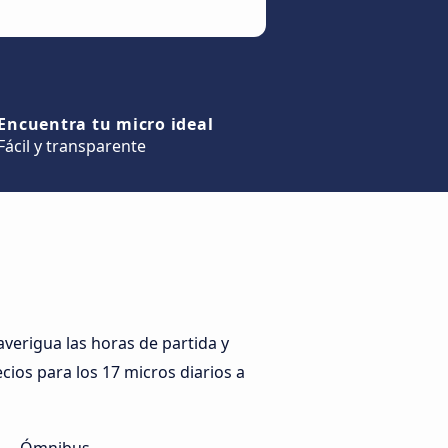
Encuentra tu micro ideal
Fácil y transparente
verigua las horas de partida y
ecios para los 17 micros diarios a