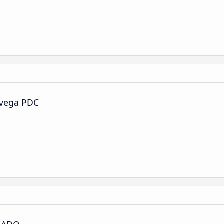
avega PDC