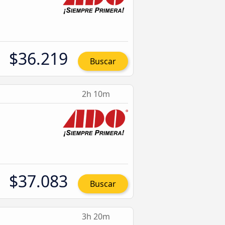
$36.219
Buscar
2h 10m
$37.083
Buscar
3h 20m