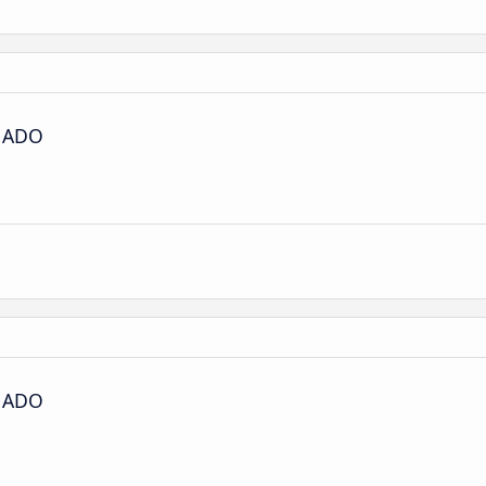
s ADO
s ADO