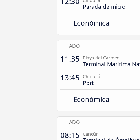
12:30
Chiquilá
Parada de micro
Económica
ADO
11:35
Playa del Carmen
Terminal Maritima N
13:45
Chiquilá
Port
Económica
ADO
08:15
Cancún