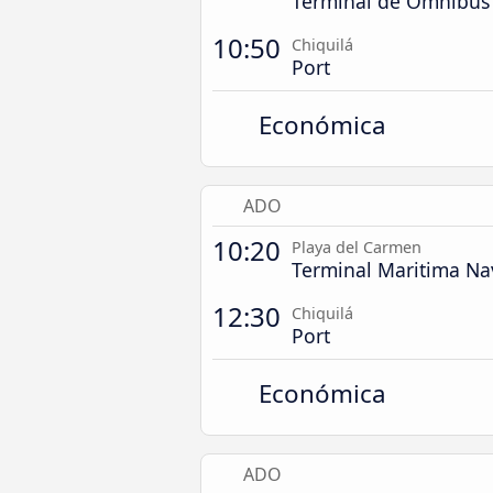
Terminal de Ómnibu
10:50
Chiquilá
Port
Económica
ADO
10:20
Playa del Carmen
Terminal Maritima N
12:30
Chiquilá
Port
Económica
ADO