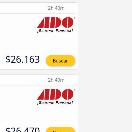
2h 40m
$26.163
Buscar
2h 40m
$26.470