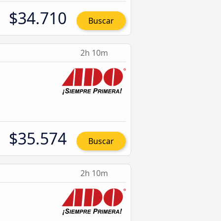
$34.710
Buscar
2h 10m
$35.574
Buscar
2h 10m