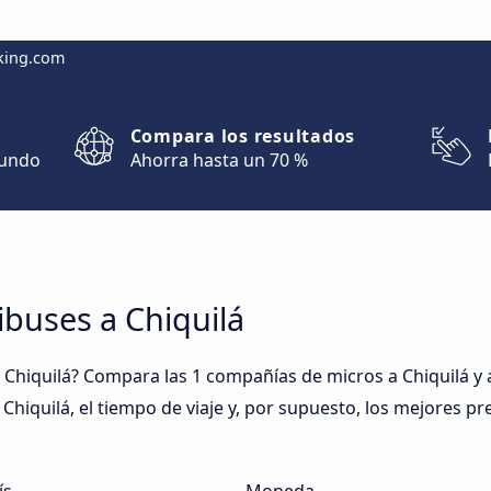
king.com
Compara los resultados
mundo
Ahorra hasta un 70 %
buses a Chiquilá
Chiquilá? Compara las 1 compañías de micros a Chiquilá y a
Chiquilá, el tiempo de viaje y, por supuesto, los mejores pr