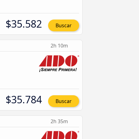
$35.582
Buscar
2h 10m
$35.784
Buscar
2h 35m