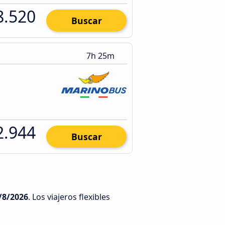
8.520
Buscar
7h 25m
2.944
Buscar
/8/2026
. Los viajeros flexibles