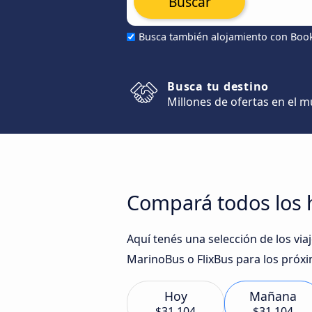
Buscar
Busca también alojamiento con Boo
Busca tu destino
Millones de ofertas en el 
Compará todos los h
Aquí tenés una selección de los vi
MarinoBus o FlixBus para los próxi
Hoy
Mañana
$31.104
$31.104