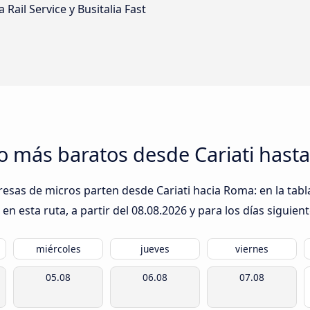
 Rail Service y Busitalia Fast
ro más baratos desde Cariati has
resas de micros parten desde Cariati hacia Roma: en la tabl
n esta ruta, a partir del
08.08.2026
y para los días siguient
miércoles
jueves
viernes
05.08
06.08
07.08