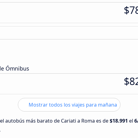
$7
 de Ómnibus
$8
Mostrar todos los viajes para mañana
 del autobús más barato de Cariati a Roma es de
$18.991
el
6
.