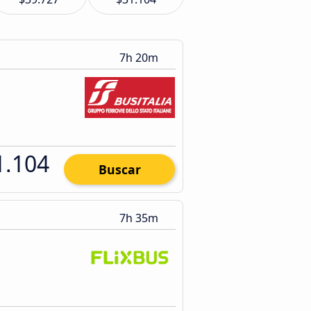
7h 20m
1.104
Buscar
7h 35m