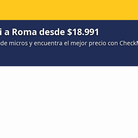
i a Roma desde $18.991
de micros y encuentra el mejor precio con Chec