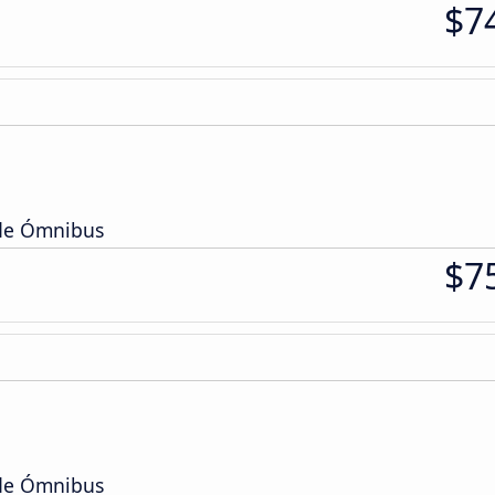
$7
 de Ómnibus
$7
 de Ómnibus