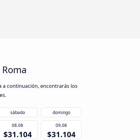
ta Roma
a a continuación, encontrarás los
es.
sábado
domingo
08.08
09.08
$31.104
$31.104