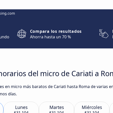
king.com
Compara los resultados
mundo
Ahorra hasta un 70 %
orarios del micro de Cariati a R
ajes en micro más baratos de Cariati hasta Roma de varias
mos días.
Lunes
Martes
Miércoles
$31.104
$31.104
$31.104