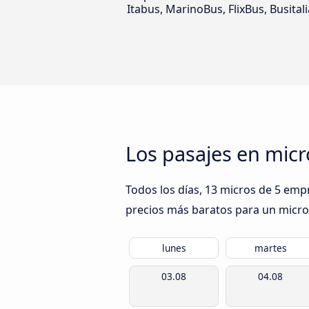
Itabus, MarinoBus, FlixBus, Busitalia
Los pasajes en mic
Todos los días, 13 micros de 5 emp
precios más baratos para un micro e
lunes
martes
03.08
04.08