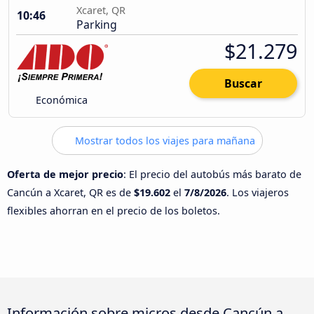
Xcaret, QR
10:46
Parking
$21.279
Buscar
Económica
Mostrar todos los viajes para mañana
Oferta de mejor precio
: El precio del autobús más barato de
Cancún a Xcaret, QR es de
$19.602
el
7/8/2026
. Los viajeros
flexibles ahorran en el precio de los boletos.
Información sobre micros desde Cancún a