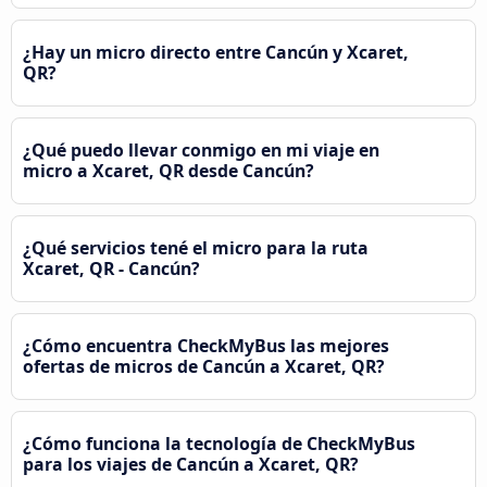
¿Hay un micro directo entre Cancún y Xcaret,
QR?
¿Qué puedo llevar conmigo en mi viaje en
micro a Xcaret, QR desde Cancún?
¿Qué servicios tené el micro para la ruta
Xcaret, QR - Cancún?
¿Cómo encuentra CheckMyBus las mejores
ofertas de micros de Cancún a Xcaret, QR?
¿Cómo funciona la tecnología de CheckMyBus
para los viajes de Cancún a Xcaret, QR?