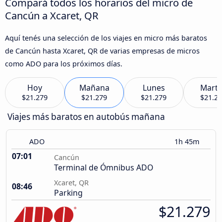
Compará todos los horarios del micro de
Cancún a Xcaret, QR
Aquí tenés una selección de los viajes en micro más baratos
de Cancún hasta Xcaret, QR de varias empresas de micros
como ADO para los próximos días.
Hoy
Mañana
Lunes
Marte
$21.279
$21.279
$21.279
$21.2
Viajes más baratos en autobús mañana
ADO
1h 45m
07:01
Cancún
Terminal de Ómnibus ADO
Xcaret, QR
08:46
Parking
$21.279