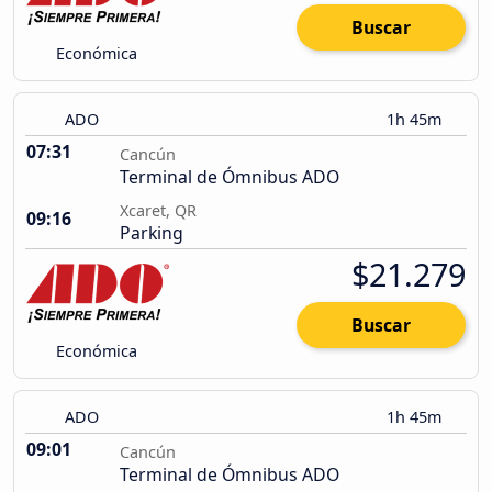
Buscar
Económica
ADO
1h 45m
07:31
Cancún
Terminal de Ómnibus ADO
Xcaret, QR
09:16
Parking
$21.279
Buscar
Económica
ADO
1h 45m
09:01
Cancún
Terminal de Ómnibus ADO