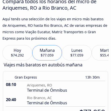
Compará todos los horarios del micro de
Ariquemes, RO a Rio Branco, AC
Aquí tenés una selección de los viajes en micro más baratos
de Ariquemes, RO hasta Rio Branco, AC de varias empresas de
micros como Viação Eucatur, Matriz Transportes o Gran
Express para los próximos días.
Hoy
Mañana
Lunes
Marte
$74.292
$77.059
$77.059
$55.4
Viajes más baratos en autobús mañana
Gran Express
13h 30m
08:10
Ariquemes, RO
Terminal de Ómnibus
Rio Branco, AC
20:40
Terminal de Ómnibus