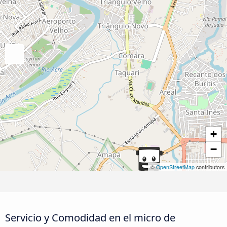
+
−
©
OpenStreetMap
contributors
Servicio y Comodidad en el micro de