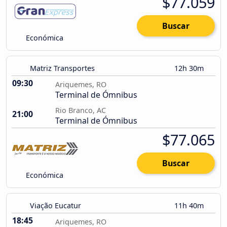
$77.059
Buscar
Económica
Matriz Transportes
12h 30m
09:30
Ariquemes, RO
Terminal de Ómnibus
Rio Branco, AC
21:00
Terminal de Ómnibus
$77.065
Buscar
Económica
Viação Eucatur
11h 40m
18:45
Ariquemes, RO