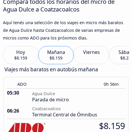
Compará todos los horarios del micro de
Agua Dulce a Coatzacoalcos
Aquí tenés una selección de los viajes en micro más baratos
de Agua Dulce hasta Coatzacoalcos de varias empresas de
micros como ADO para los próximos días.
Hoy
Mañana
Viernes
Sába
$8.159
$8.159
$8.23
Viajes más baratos en autobús mañana
ADO
0h 56m
05:30
Agua Dulce
Parada de micro
Coatzacoalcos
06:26
Terminal Central de Ómnibus
$8.159