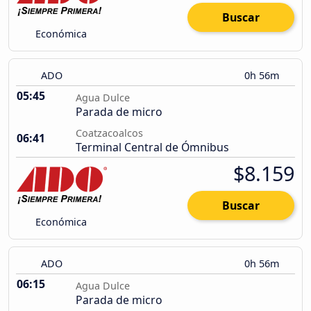
Buscar
Económica
ADO
0h 56m
05:45
Agua Dulce
Parada de micro
Coatzacoalcos
06:41
Terminal Central de Ómnibus
$8.159
Buscar
Económica
ADO
0h 56m
06:15
Agua Dulce
Parada de micro