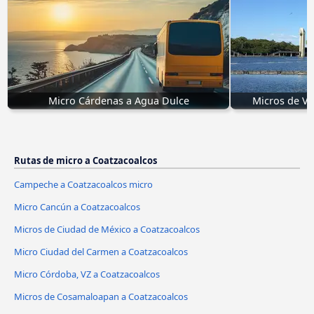
Micro Cárdenas a Agua Dulce
Micros de Vi
Rutas de micro a Coatzacoalcos
Campeche a Coatzacoalcos micro
Micro Cancún a Coatzacoalcos
Micros de Ciudad de México a Coatzacoalcos
Micro Ciudad del Carmen a Coatzacoalcos
Micro Córdoba, VZ a Coatzacoalcos
Micros de Cosamaloapan a Coatzacoalcos