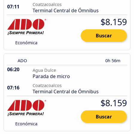
Coatzacoalcos
07:11
Terminal Central de Ómnibus
$8.159
Buscar
Económica
ADO
0h 56m
06:20
Agua Dulce
Parada de micro
Coatzacoalcos
07:16
Terminal Central de Ómnibus
$8.159
Buscar
Económica