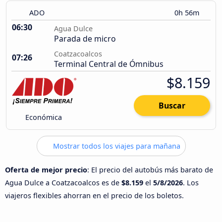
ADO
0h 56m
06:30
Agua Dulce
Parada de micro
Coatzacoalcos
07:26
Terminal Central de Ómnibus
$8.159
Buscar
Económica
Mostrar todos los viajes para mañana
Oferta de mejor precio
: El precio del autobús más barato de
Agua Dulce a Coatzacoalcos es de
$8.159
el
5/8/2026
. Los
viajeros flexibles ahorran en el precio de los boletos.