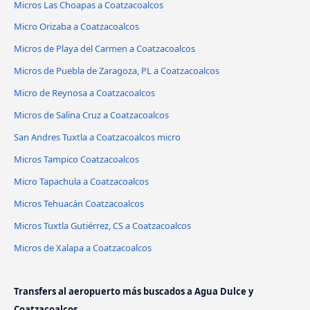
Micros Las Choapas a Coatzacoalcos
Micro Orizaba a Coatzacoalcos
Micros de Playa del Carmen a Coatzacoalcos
Micros de Puebla de Zaragoza, PL a Coatzacoalcos
Micro de Reynosa a Coatzacoalcos
Micros de Salina Cruz a Coatzacoalcos
San Andres Tuxtla a Coatzacoalcos micro
Micros Tampico Coatzacoalcos
Micro Tapachula a Coatzacoalcos
Micros Tehuacán Coatzacoalcos
Micros Tuxtla Gutiérrez, CS a Coatzacoalcos
Micros de Xalapa a Coatzacoalcos
Transfers al aeropuerto más buscados a Agua Dulce y
Coatzacoalcos