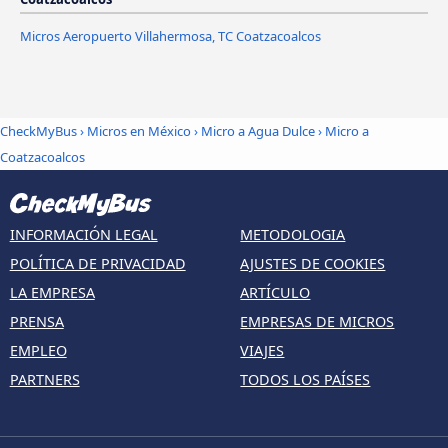
Micros Aeropuerto Villahermosa, TC Coatzacoalcos
CheckMyBus
›
Micros en México
›
Micro a Agua Dulce
›
Micro a
Coatzacoalcos
INFORMACIÓN LEGAL
METODOLOGIA
POLÍTICA DE PRIVACIDAD
AJUSTES DE COOKIES
LA EMPRESA
ARTÍCULO
PRENSA
EMPRESAS DE MICROS
EMPLEO
VIAJES
PARTNERS
TODOS LOS PAÍSES