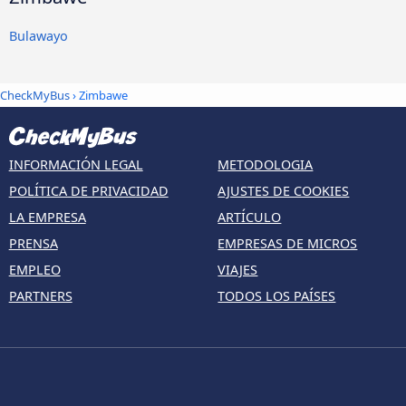
Bulawayo
CheckMyBus
› Zimbawe
INFORMACIÓN LEGAL
METODOLOGIA
POLÍTICA DE PRIVACIDAD
AJUSTES DE COOKIES
LA EMPRESA
ARTÍCULO
PRENSA
EMPRESAS DE MICROS
EMPLEO
VIAJES
PARTNERS
TODOS LOS PAÍSES