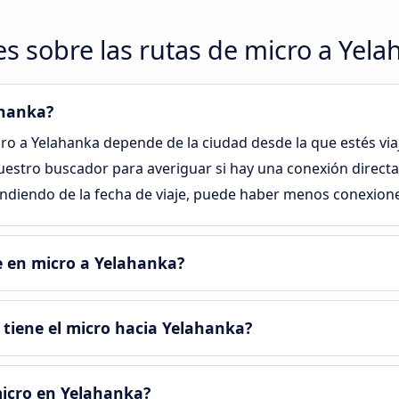
s sobre las rutas de micro a Yel
ahanka?
cro a Yelahanka depende de la ciudad desde la que estés vi
uestro buscador para averiguar si hay una conexión directa
ndiendo de la fecha de viaje, puede haber menos conexione
e en micro a Yelahanka?
tiene el micro hacia Yelahanka?
micro en Yelahanka?