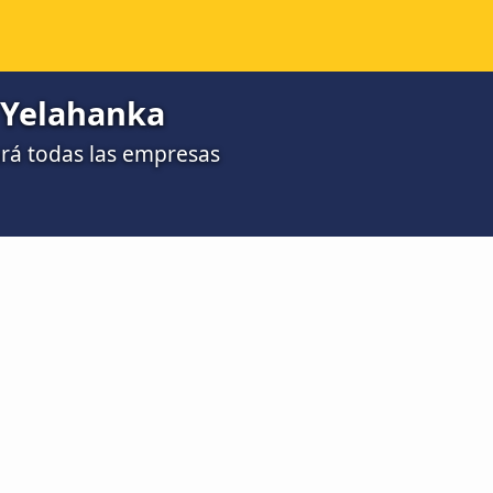
a Yelahanka
rá todas las empresas