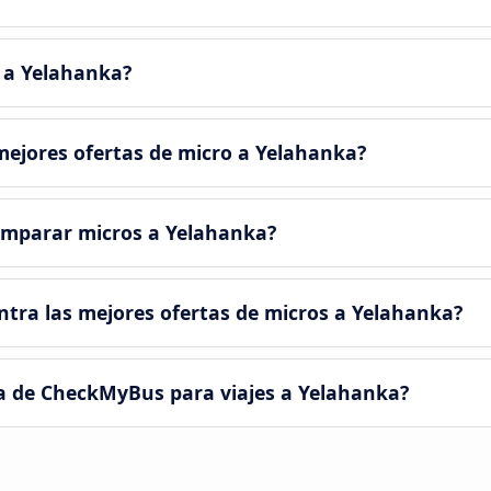
 a Yelahanka?
ejores ofertas de micro a Yelahanka?
omparar micros a Yelahanka?
ra las mejores ofertas de micros a Yelahanka?
a de CheckMyBus para viajes a Yelahanka?