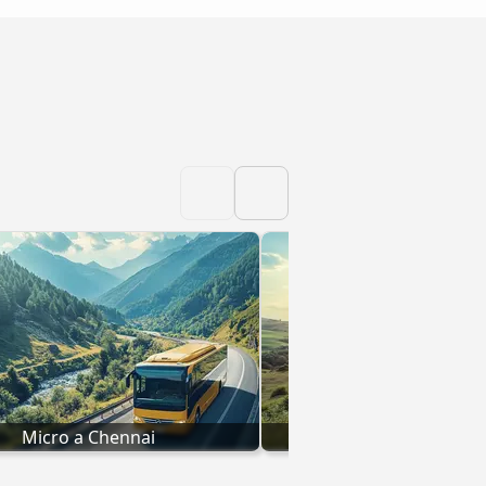
Micro a Chennai
Micro a Hydera