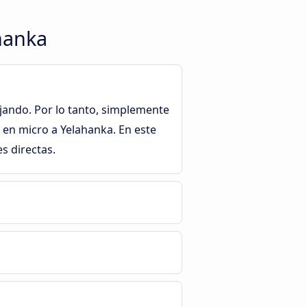
ahanka
ajando. Por lo tanto, simplemente
 en micro a Yelahanka. En este
s directas.