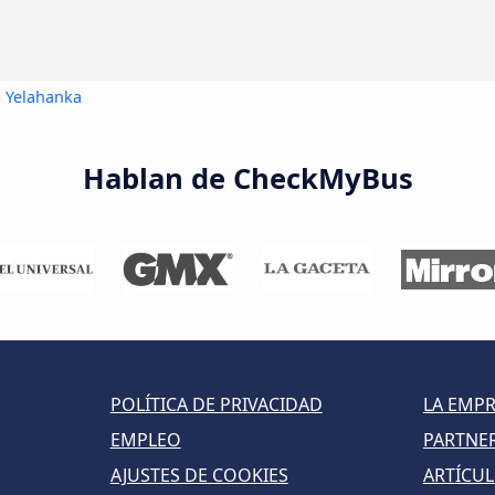
a Yelahanka
Hablan de CheckMyBus
POLÍTICA DE PRIVACIDAD
LA EMP
EMPLEO
PARTNE
AJUSTES DE COOKIES
ARTÍCU