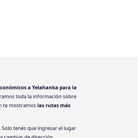
económicos a Yelahanka para la
tramos toda la información sobre
ién te mostramos
las rutas más
Solo tenés que ingresar el lugar
ra cambiar de dirección.