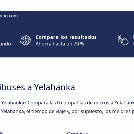
king.com
Compara los resultados
mundo
Ahorra hasta un 70 %
ibuses a Yelahanka
 Yelahanka? Compara las 0 compañías de micros a Yelahanka
 Yelahanka, el tiempo de viaje y, por supuesto, los mejores 