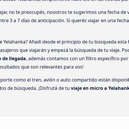
jar, no te preocupés, nosotros te sugerimos una fecha de vi
tre 3 a 7 días de anticipación. Si querés viajar en una fech
e Yelahanka? Añadí desde el principio de tu búsqueda esta f
sajeros que viajarán y empezá la búsqueda de tu viaje. Po
o de llegada
, además contamos con un filtro específico po
esultados que son relevantes para vos!
sporte como el tren, avión o auto compartido están disponi
dos de búsqueda. ¡Disfrutá de tu
viaje en micro a Yelahan