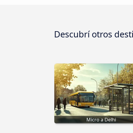
Descubrí otros dest
Micro a Delhi