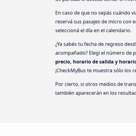
En caso de que no sepás cuándo via
reservá sus pasajes de micro con en
seleccioná el día en el calendario.
¿Ya sabés tu fecha de regreso desd
acompañado? Elegí el número de pa
precio, horario de salida y horari
¡CheckMyBus te muestra sólo los r
Por cierto, si otros medios de tran
también aparecerán en los resulta