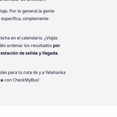
aje. Por lo general la gente
a específica, simplemente
echa en el calendario. ¿Viajás
dés ordenar los resultados
por
r
estación de salida y llegada
.
bles para tu ruta de y a Yelahanka
ka
con CheckMyBus!