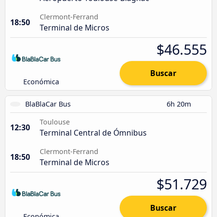
Clermont-Ferrand
18:50
Terminal de Micros
$46.555
Buscar
Económica
BlaBlaCar Bus
6h 20m
Toulouse
12:30
Terminal Central de Ómnibus
Clermont-Ferrand
18:50
Terminal de Micros
$51.729
Buscar
Económica