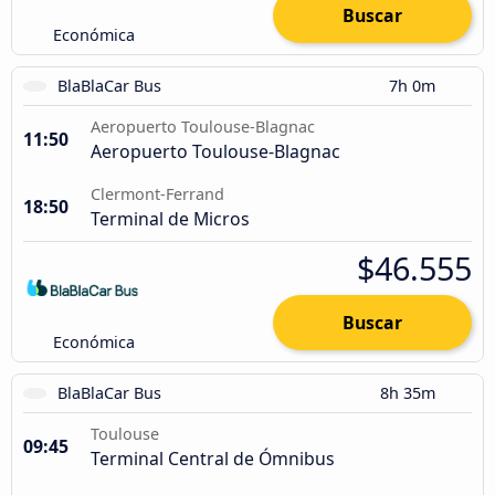
Buscar
Económica
BlaBlaCar Bus
7h 0m
Aeropuerto Toulouse-Blagnac
11:50
Aeropuerto Toulouse-Blagnac
Clermont-Ferrand
18:50
Terminal de Micros
$46.555
Buscar
Económica
BlaBlaCar Bus
8h 35m
Toulouse
09:45
Terminal Central de Ómnibus