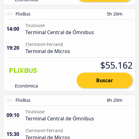
FlixBus
5h 20m
Toulouse
14:00
Terminal Central de Ómnibus
Clermont-Ferrand
19:20
Terminal de Micros
$55.162
Buscar
Económica
FlixBus
6h 20m
Toulouse
09:10
Terminal Central de Ómnibus
Clermont-Ferrand
15:30
Terminal de Micros