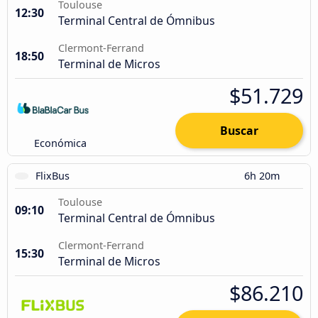
Toulouse
12:30
Terminal Central de Ómnibus
Clermont-Ferrand
18:50
Terminal de Micros
$51.729
Buscar
Económica
FlixBus
6h 20m
Toulouse
09:10
Terminal Central de Ómnibus
Clermont-Ferrand
15:30
Terminal de Micros
$86.210