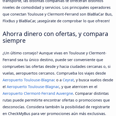
transporte, las distintas compañías te ofrecerán distintos
niveles de comodidad y servicios. Los principales operadores
que conectan Toulouse y Clermont-Ferrand son BlaBlaCar Bus,
FlixBus y BlaBlaCar, ¡asegúrate de comprobar lo que ofrecen!
Ahorra dinero con ofertas, y compara
siempre
¿Un último consejo? Aunque vivas en Toulouse y Clermont-
Ferrand sea tu único destino, puede ser conveniente que
compruebes las ofertas desde y hacia ciudades cercanas o, si
vuelas, aeropuertos cercanos. Comprueba los viajes desde
Aeropuerto Toulouse-Blagnac
o a
Ceyrat
, y busca vuelos desde
el
Aeropuerto Toulouse-Blagnac
, y que aterricen en el
Aeropuerto Clermont-Ferrand Auvergne
. Comparar distintas
rutas puede permitirte encontrar ofertas o promociones que
desconocías. Considera también la posibilidad de registrarte
en CheckMyBus para ver promociones aún más exclusivas.