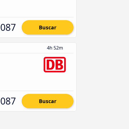
.087
Buscar
4h 52m
.087
Buscar