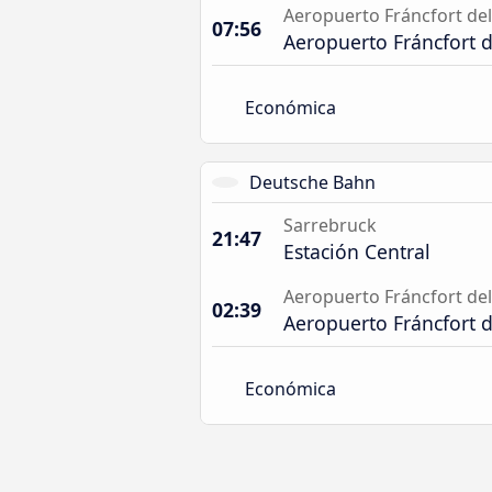
Aeropuerto Fráncfort de
07:56
Aeropuerto Fráncfort 
Económica
Deutsche Bahn
Sarrebruck
21:47
Estación Central
Aeropuerto Fráncfort de
02:39
Aeropuerto Fráncfort 
Económica