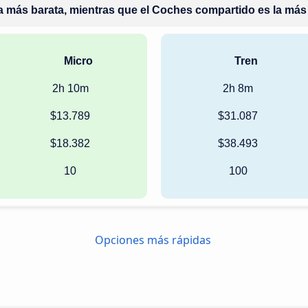
ma más barata, mientras que el Coches compartido es la más 
Micro
Tren
2h 10m
2h 8m
$13.789
$31.087
$18.382
$38.493
10
100
Opciones más rápidas