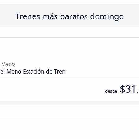
Trenes más baratos domingo
l Meno
del Meno Estación de Tren
$31
desde