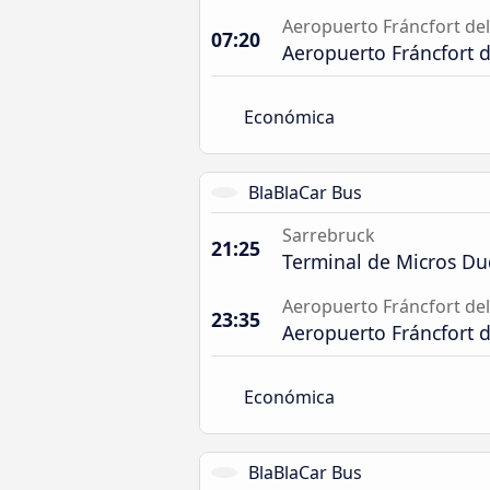
Aeropuerto Fráncfort de
07:20
Aeropuerto Fráncfort 
Económica
BlaBlaCar Bus
Sarrebruck
21:25
Terminal de Micros Du
Aeropuerto Fráncfort de
23:35
Aeropuerto Fráncfort 
Económica
BlaBlaCar Bus