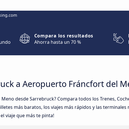
king.com
Compara los resultados
mundo
Ahorra hasta un 70 %
ruck a Aeropuerto Fráncfort del 
l Meno desde Sarrebruck? Compara todos los Trenes, Coch
billetes más baratos, los viajes más rápidos y las terminales
l viaje que más te pinta!