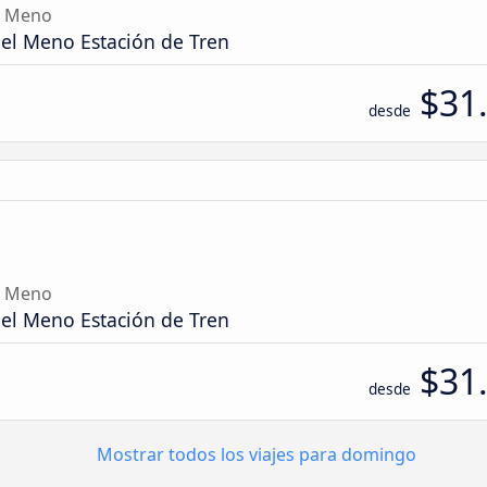
l Meno
del Meno Estación de Tren
$31
desde
l Meno
del Meno Estación de Tren
$31
desde
Mostrar todos los viajes para domingo