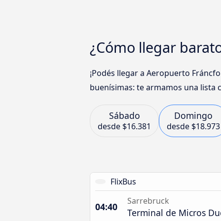
¿Cómo llegar barat
¡Podés llegar a Aeropuerto Fráncf
buenísimas: te armamos una lista c
Sábado
Domingo
desde
$16.381
desde
$18.973
FlixBus
Sarrebruck
04:40
Terminal de Micros Du