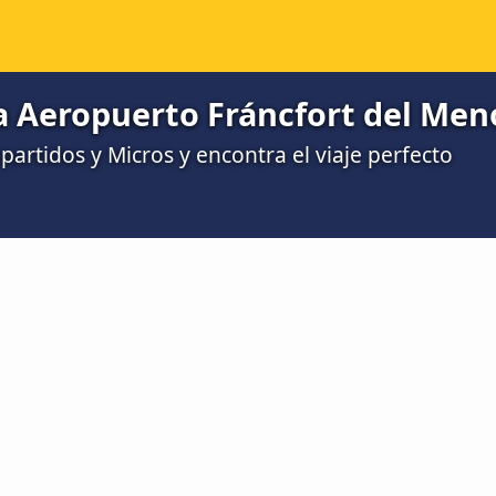
a Aeropuerto Fráncfort del Men
rtidos y Micros y encontra el viaje perfecto