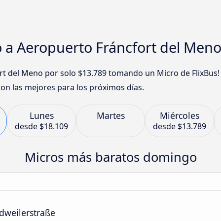
o a Aeropuerto Fráncfort del Men
ort del Meno por solo $13.789 tomando un Micro de FlixBus
on las mejores para los próximos días.
Lunes
Martes
Miércoles
desde
$18.109
desde
$13.789
Micros más baratos domingo
dweilerstraße