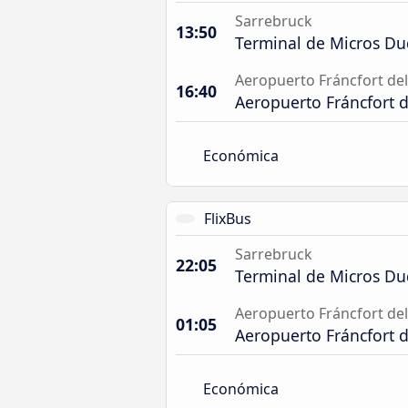
Sarrebruck
13:50
Terminal de Micros Du
Aeropuerto Fráncfort de
16:40
Aeropuerto Fráncfort 
Económica
FlixBus
Sarrebruck
22:05
Terminal de Micros Du
Aeropuerto Fráncfort de
01:05
Aeropuerto Fráncfort 
Económica