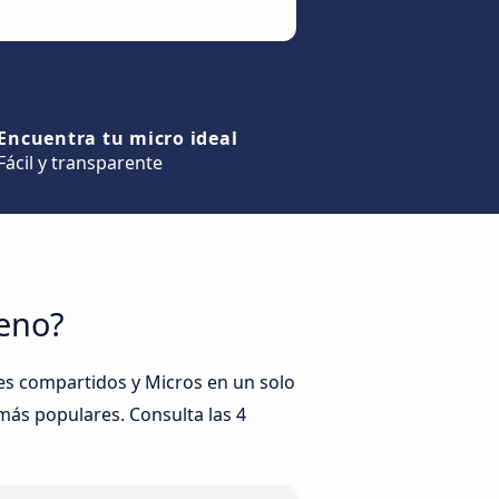
Encuentra tu micro ideal
Fácil y transparente
Meno?
es compartidos y Micros en un solo
 más populares. Consulta las 4