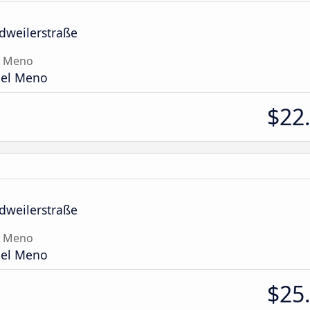
dweilerstraße
l Meno
del Meno
$22
dweilerstraße
l Meno
del Meno
$25