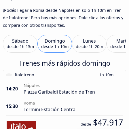
¡Podés llegar a Roma desde Nápoles en solo 1h 10m en Tren
de Italotreno! Pero hay más opciones. Dale clic a las ofertas y
compara con otros transportes.
Sábado
Domingo
Lunes
Marte
desde
1h 15m
desde
1h 10m
desde
1h 20m
desde
1h
Trenes más rápidos domingo
Italotreno
1h 10m
Nápoles
14:20
Piazza Garibaldi Estación de Tren
Roma
15:30
Termini Estación Central
$47.917
desde