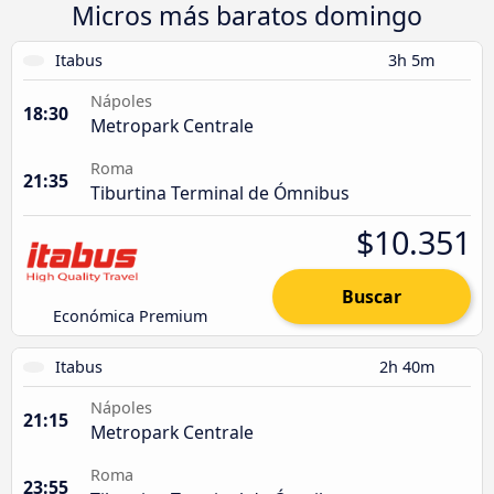
Micros más baratos domingo
Itabus
3h 5m
Nápoles
18:30
Metropark Centrale
Roma
21:35
Tiburtina Terminal de Ómnibus
$10.351
Buscar
Económica Premium
Itabus
2h 40m
Nápoles
21:15
Metropark Centrale
Roma
23:55