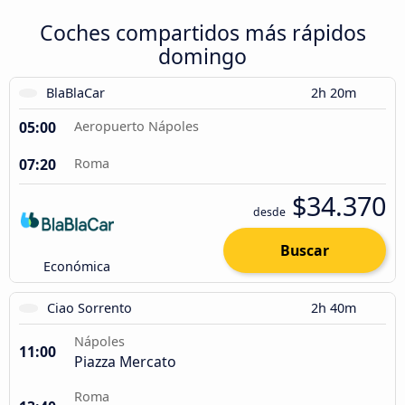
Coches compartidos más rápidos
domingo
BlaBlaCar
2h 20m
05:00
Aeropuerto Nápoles
07:20
Roma
$34.370
desde
Buscar
Económica
Ciao Sorrento
2h 40m
Nápoles
11:00
Piazza Mercato
Roma