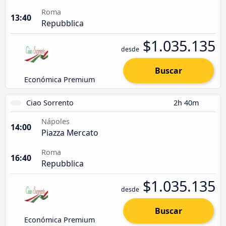
Roma
13:40
Repubblica
$1.035.135
desde
Buscar
Económica Premium
Ciao Sorrento
2h 40m
Nápoles
14:00
Piazza Mercato
Roma
16:40
Repubblica
$1.035.135
desde
Buscar
Económica Premium