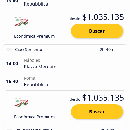
13:40
Repubblica
$1.035.135
desde
Buscar
Económica Premium
Ciao Sorrento
2h 40m
Nápoles
14:00
Piazza Mercato
Roma
16:40
Repubblica
$1.035.135
desde
Buscar
Económica Premium