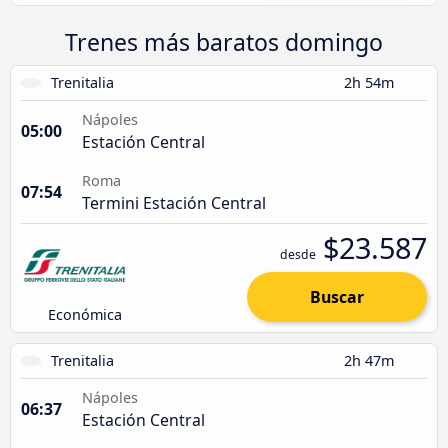
Trenes más baratos domingo
Trenitalia
2h 54m
Nápoles
05:00
Estación Central
Roma
07:54
Termini Estación Central
$23.587
desde
Buscar
Económica
Trenitalia
2h 47m
Nápoles
06:37
Estación Central