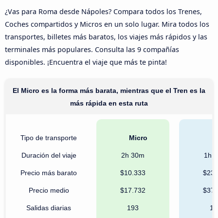
¿Vas para Roma desde Nápoles? Compara todos los Trenes,
Coches compartidos y Micros en un solo lugar. Mira todos los
transportes, billetes más baratos, los viajes más rápidos y las
terminales más populares. Consulta las 9 compañías
disponibles. ¡Encuentra el viaje que más te pinta!
El Micro es la forma más barata, mientras que el Tren es la
más rápida en esta ruta
Tipo de transporte
Micro
T
Duración del viaje
2h 30m
1h 
Precio más barato
$10.333
$23.
Precio medio
$17.732
$37.
Salidas diarias
193
15