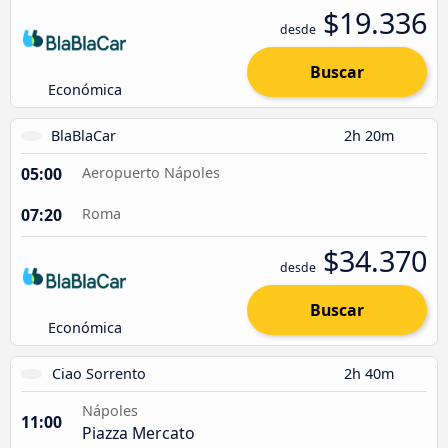
$19.336
desde
Buscar
Económica
BlaBlaCar
2h 20m
05:00
Aeropuerto Nápoles
07:20
Roma
$34.370
desde
Buscar
Económica
Ciao Sorrento
2h 40m
Nápoles
11:00
Piazza Mercato