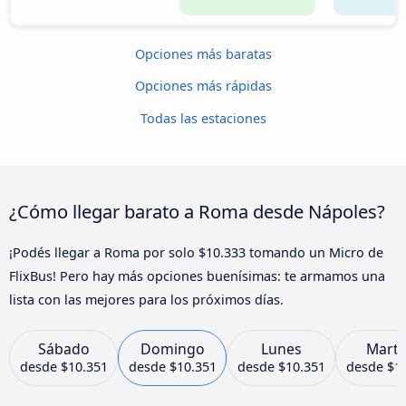
Opciones más baratas
Opciones más rápidas
Todas las estaciones
¿Cómo llegar barato a Roma desde Nápoles?
¡Podés llegar a Roma por solo $10.333 tomando un Micro de
FlixBus! Pero hay más opciones buenísimas: te armamos una
lista con las mejores para los próximos días.
Sábado
Domingo
Lunes
Marte
desde
$10.351
desde
$10.351
desde
$10.351
desde
$1