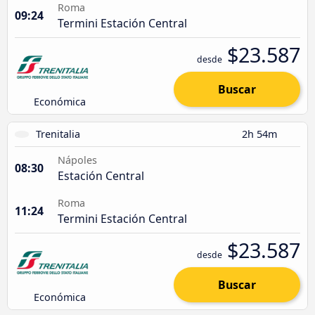
Roma
09:24
Termini Estación Central
$23.587
desde
Buscar
Económica
Trenitalia
2h 54m
Nápoles
08:30
Estación Central
Roma
11:24
Termini Estación Central
$23.587
desde
Buscar
Económica