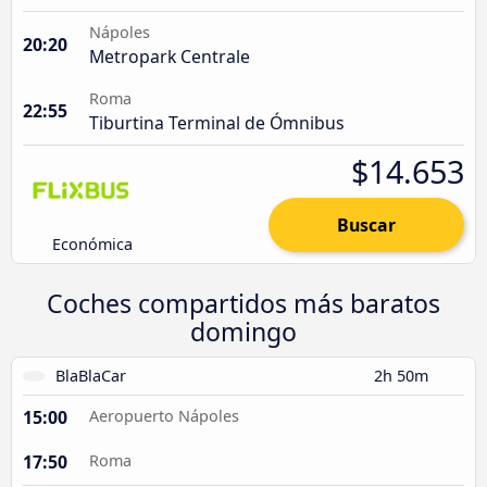
Nápoles
20:20
Metropark Centrale
Roma
22:55
Tiburtina Terminal de Ómnibus
$14.653
Buscar
Económica
Coches compartidos más baratos
domingo
BlaBlaCar
2h 50m
15:00
Aeropuerto Nápoles
17:50
Roma