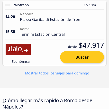
Italotreno
1h 10m
Nápoles
14:20
Piazza Garibaldi Estación de Tren
Roma
15:30
Termini Estación Central
$47.917
desde
Buscar
Económica
Mostrar todos los viajes para domingo
¿Cómo llegar más rápido a Roma desde
Nápoles?