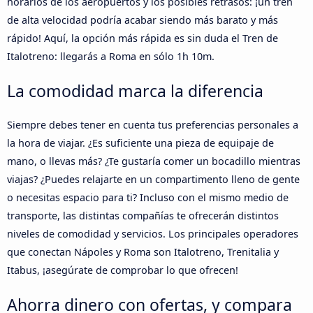
horarios de los aeropuertos y los posibles retrasos: ¡un tren
de alta velocidad podría acabar siendo más barato y más
rápido! Aquí, la opción más rápida es sin duda el Tren de
Italotreno: llegarás a Roma en sólo 1h 10m.
La comodidad marca la diferencia
Siempre debes tener en cuenta tus preferencias personales a
la hora de viajar. ¿Es suficiente una pieza de equipaje de
mano, o llevas más? ¿Te gustaría comer un bocadillo mientras
viajas? ¿Puedes relajarte en un compartimento lleno de gente
o necesitas espacio para ti? Incluso con el mismo medio de
transporte, las distintas compañías te ofrecerán distintos
niveles de comodidad y servicios. Los principales operadores
que conectan Nápoles y Roma son Italotreno, Trenitalia y
Itabus, ¡asegúrate de comprobar lo que ofrecen!
Ahorra dinero con ofertas, y compara