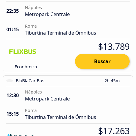
Nápoles
22:35
Metropark Centrale
Roma
01:15
Tiburtina Terminal de Ómnibus
$13.789
Buscar
Económica
BlaBlaCar Bus
2h 45m
Nápoles
12:30
Metropark Centrale
Roma
15:15
Tiburtina Terminal de Ómnibus
$17.263