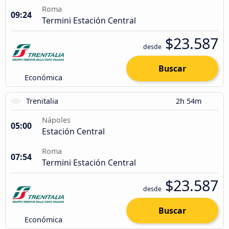
Roma
09:24
Termini Estación Central
$23.587
desde
Buscar
Económica
Trenitalia
2h 54m
Nápoles
05:00
Estación Central
Roma
07:54
Termini Estación Central
$23.587
desde
Buscar
Económica