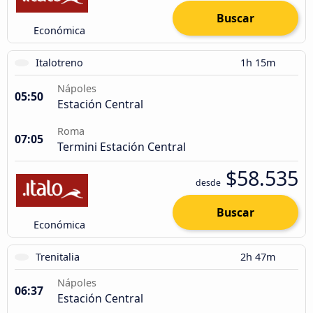
Buscar
Económica
Italotreno
1h 15m
Nápoles
05:50
Estación Central
Roma
07:05
Termini Estación Central
$58.535
desde
Buscar
Económica
Trenitalia
2h 47m
Nápoles
06:37
Estación Central