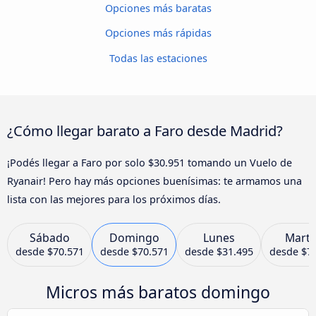
Opciones más baratas
Opciones más rápidas
Todas las estaciones
¿Cómo llegar barato a Faro desde Madrid?
¡Podés llegar a Faro por solo $30.951 tomando un Vuelo de
Ryanair! Pero hay más opciones buenísimas: te armamos una
lista con las mejores para los próximos días.
Sábado
Domingo
Lunes
Marte
desde
$70.571
desde
$70.571
desde
$31.495
desde
$7
Micros más baratos domingo