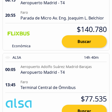
Aeropuerto Madrid - T4
Faro
20:55
Parada de Micro Av. Eng. Joaquim L. Belchior
$140.780
Buscar
Económica
ALSA
14h 40m
Aeropuerto Adolfo Suárez Madrid-Barajas
00:05
Aeropuerto Madrid - T4
Faro
13:45
Terminal Central de Ómnibus
$77.535
Buscar