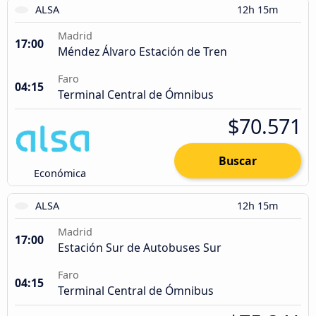
ALSA
12h 15m
Madrid
17:00
Méndez Álvaro Estación de Tren
Faro
04:15
Terminal Central de Ómnibus
$70.571
Buscar
Económica
ALSA
12h 15m
Madrid
17:00
Estación Sur de Autobuses Sur
Faro
04:15
Terminal Central de Ómnibus