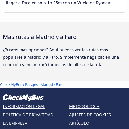
llegar a Faro en sólo 1h 25m con un Vuelo de Ryanair.
Más rutas a Madrid y a Faro
¿Buscas más opciones? Aquí puedes ver las rutas más
populares a Madrid y a Faro. Simplemente haga clic en una
conexión y encontrará todos los detalles de la ruta.
CheckMyBus
›
Pasajes
›
Madrid
›
Faro
INFORMACIÓN LEGAL
METODOLOGIA
POLÍTICA DE PRIVACIDAD
AJUSTES DE COOKIES
LA EMPRESA
ARTÍCULO