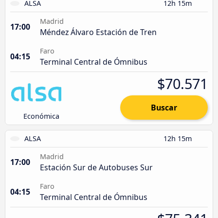
ALSA
12h 15m
Madrid
17:00
Méndez Álvaro Estación de Tren
Faro
04:15
Terminal Central de Ómnibus
$70.571
Buscar
Económica
ALSA
12h 15m
Madrid
17:00
Estación Sur de Autobuses Sur
Faro
04:15
Terminal Central de Ómnibus