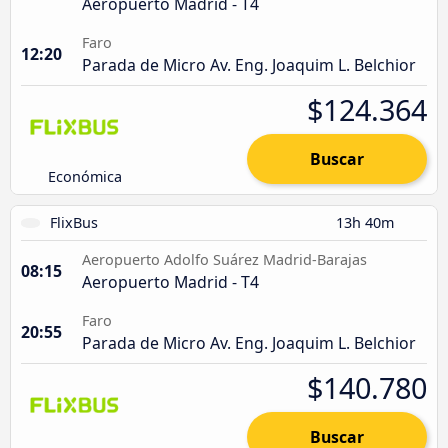
Aeropuerto Madrid - T4
Faro
12:20
Parada de Micro Av. Eng. Joaquim L. Belchior
$124.364
Buscar
Económica
FlixBus
13h 40m
Aeropuerto Adolfo Suárez Madrid-Barajas
08:15
Aeropuerto Madrid - T4
Faro
20:55
Parada de Micro Av. Eng. Joaquim L. Belchior
$140.780
Buscar