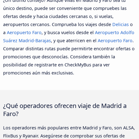
¿Un último consejo? Aunque vivas en Madrid y Faro sea tu
único destino, puede ser conveniente que compruebes las
ofertas desde y hacia ciudades cercanas o, si vuelas,
aeropuertos cercanos. Comprueba los viajes desde
Delicias
o
a
Aeropuerto Faro
, y busca vuelos desde el
Aeropuerto Adolfo
Suárez Madrid-Barajas
, y que aterricen en el
Aeropuerto Faro
.
Comparar distintas rutas puede permitirte encontrar ofertas o
promociones que desconocías. Considera también la
posibilidad de registrarte en CheckMyBus para ver
promociones aún más exclusivas.
¿Qué operadores ofrecen viaje de Madrid a
Faro?
Los operadores más populares entre Madrid y Faro, son ALSA,
FlixBus y Ryanair. Asegúrese de comprobar sus ofertas de