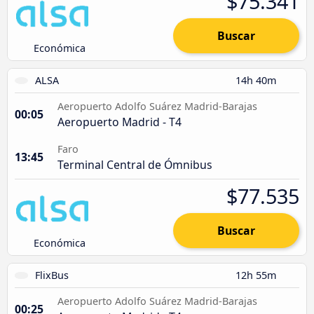
$75.341
Buscar
Económica
ALSA
14h 40m
Aeropuerto Adolfo Suárez Madrid-Barajas
00:05
Aeropuerto Madrid - T4
Faro
13:45
Terminal Central de Ómnibus
$77.535
Buscar
Económica
FlixBus
12h 55m
Aeropuerto Adolfo Suárez Madrid-Barajas
00:25