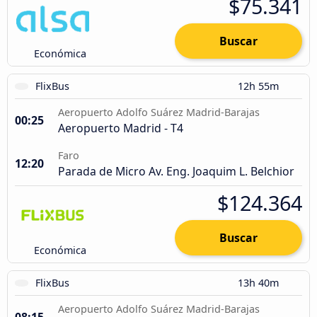
$75.341
Buscar
Económica
FlixBus
12h 55m
Aeropuerto Adolfo Suárez Madrid-Barajas
00:25
Aeropuerto Madrid - T4
Faro
12:20
Parada de Micro Av. Eng. Joaquim L. Belchior
$124.364
Buscar
Económica
FlixBus
13h 40m
Aeropuerto Adolfo Suárez Madrid-Barajas
08:15