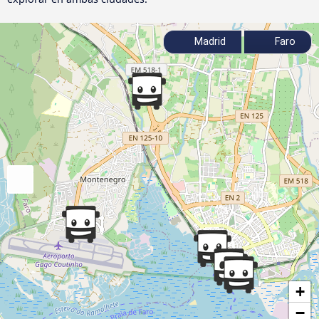
Madrid
Faro
+
−