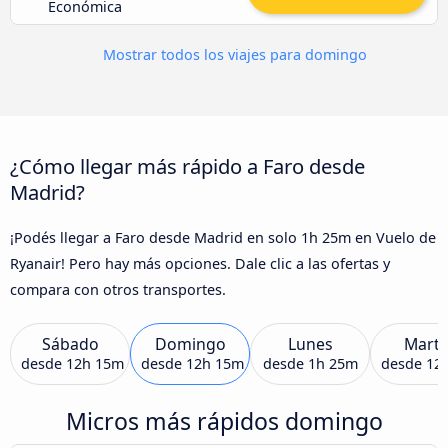
Económica
Mostrar todos los viajes para domingo
¿Cómo llegar más rápido a Faro desde
Madrid?
¡Podés llegar a Faro desde Madrid en solo 1h 25m en Vuelo de
Ryanair! Pero hay más opciones. Dale clic a las ofertas y
compara con otros transportes.
Sábado
Domingo
Lunes
Marte
desde
12h 15m
desde
12h 15m
desde
1h 25m
desde
12
Micros más rápidos domingo