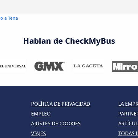
ro a Tena
Hablan de CheckMyBus
POLÍTICA DE PRIVACIDAD
LA EMP
EMPLEO
PARTNE
AJUSTES DE COOKIES
ARTÍCU
VIAJES
TODAS 