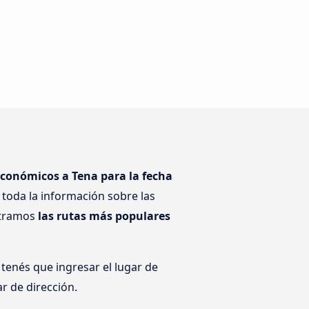
económicos a Tena para la fecha
toda la información sobre las
ostramos
las rutas más populares
tenés que ingresar el lugar de
r de dirección.