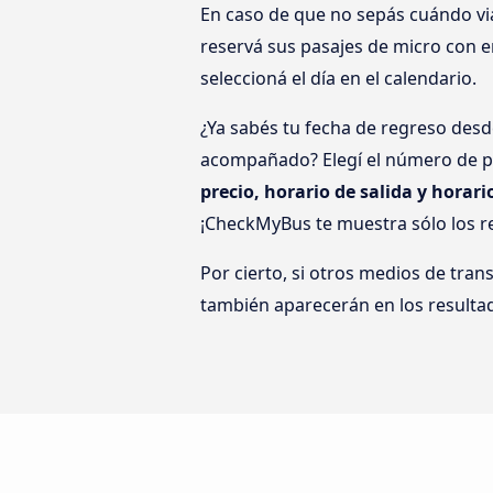
En caso de que no sepás cuándo via
reservá sus pasajes de micro con en
seleccioná el día en el calendario.
¿Ya sabés tu fecha de regreso desde
acompañado? Elegí el número de pa
precio, horario de salida y horari
¡CheckMyBus te muestra sólo los r
Por cierto, si otros medios de tran
también aparecerán en los resulta