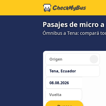
Pasajes de micro a
Ómnibus a Tena: compará to