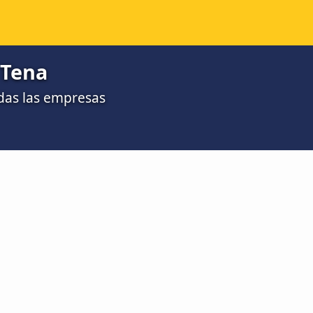
 Tena
das las empresas