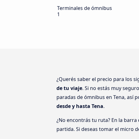
Terminales de ómnibus
1
¿Querés saber el precio para los s
de tu viaje
. Si no estás muy segur
paradas de ómnibus en Tena, así p
desde y hasta Tena
.
¿No encontrás tu ruta? En la barra
partida. Si deseas tomar el micro d