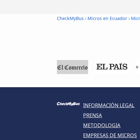
CheckMyBus
›
Micros en Ecuador
› Mic
INFORMACIÓN LEGAL
PRENSA
METODOLOGIA
EMPRESAS DE MICROS