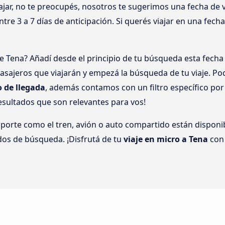
jar, no te preocupés, nosotros te sugerimos una fecha de vi
tre 3 a 7 días de anticipación. Si querés viajar en una fech
 Tena? Añadí desde el principio de tu búsqueda esta fecha e
sajeros que viajarán y empezá la búsqueda de tu viaje. Po
o de llegada
, además contamos con un filtro específico po
esultados que son relevantes para vos!
sporte como el tren, avión o auto compartido están disponib
dos de búsqueda. ¡Disfrutá de tu
viaje en micro a Tena
con