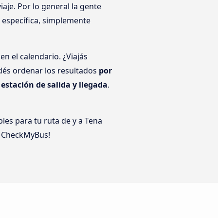
aje. Por lo general la gente
a específica, simplemente
n el calendario. ¿Viajás
dés ordenar los resultados
por
r
estación de salida y llegada
.
les para tu ruta de y a Tena
 CheckMyBus!