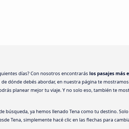
iguientes días? Con nosotros encontrarás
los pasajes más 
o de dónde debés abordar, en nuestra página te mostramos 
odrás planear mejor tu viaje. Y no solo eso, también te m
 de búsqueda, ya hemos llenado Tena como tu destino. Solo 
esde Tena, simplemente hacé clic en las flechas para cambia