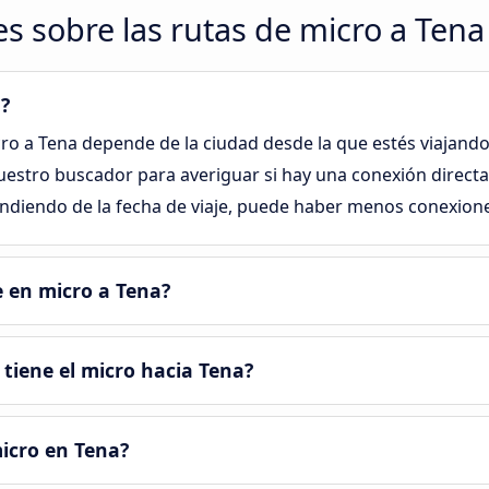
s sobre las rutas de micro a Tena
?
cro a Tena depende de la ciudad desde la que estés viajando
uestro buscador para averiguar si hay una conexión directa
ndiendo de la fecha de viaje, puede haber menos conexione
e en micro a Tena?
tiene el micro hacia Tena?
icro en Tena?