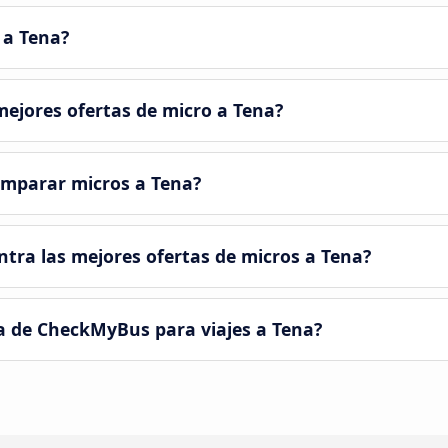
 a Tena?
ejores ofertas de micro a Tena?
omparar micros a Tena?
ra las mejores ofertas de micros a Tena?
a de CheckMyBus para viajes a Tena?