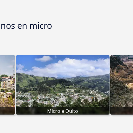
inos en micro
Micro a Quito