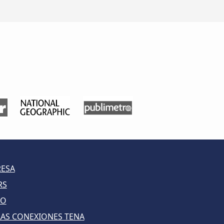
RESA
RS
LO
LAS CONEXIONES TENA