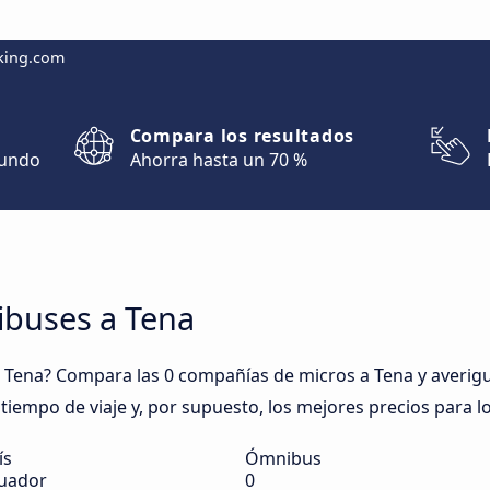
king.com
Compara los resultados
mundo
Ahorra hasta un 70 %
ibuses a Tena
Tena? Compara las 0 compañías de micros a Tena y averigua
 tiempo de viaje y, por supuesto, los mejores precios para l
ís
Ómnibus
uador
0