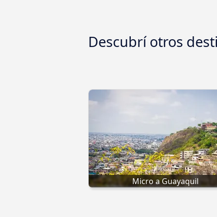
Descubrí otros dest
Micro a Guayaquil