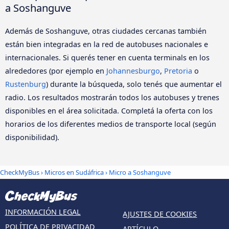
a Soshanguve
Además de Soshanguve, otras ciudades cercanas también
están bien integradas en la red de autobuses nacionales e
internacionales. Si querés tener en cuenta terminals en los
alrededores (por ejemplo en
Johannesburgo
,
Pretoria
o
Rustenburg
) durante la búsqueda, solo tenés que aumentar el
radio. Los resultados mostrarán todos los autobuses y trenes
disponibles en el área solicitada. Completá la oferta con los
horarios de los diferentes medios de transporte local (según
disponibilidad).
CheckMyBus
›
Micros en Sudáfrica
› Micro a Soshanguve
INFORMACIÓN LEGAL
AJUSTES DE COOKIES
POLÍTICA DE PRIVACIDAD
ARTÍCULO