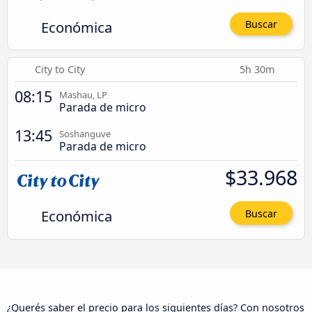
Económica
Buscar
City to City
5h 30m
08:15
Mashau, LP
Parada de micro
13:45
Soshanguve
Parada de micro
$33.968
Económica
Buscar
¿Querés saber el precio para los siguientes días? Con nosotros