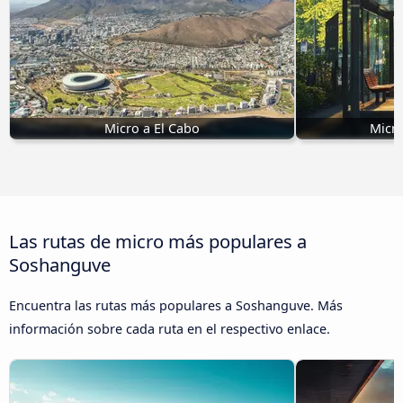
Micro a El Cabo
Micr
Las rutas de micro más populares a
Soshanguve
Encuentra las rutas más populares a Soshanguve. Más
información sobre cada ruta en el respectivo enlace.