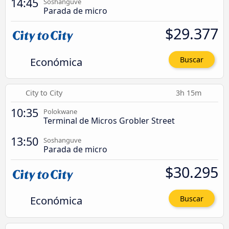
14:45
Soshanguve
Parada de micro
$29.377
Económica
Buscar
City to City
3h 15m
10:35
Polokwane
Terminal de Micros Grobler Street
13:50
Soshanguve
Parada de micro
$30.295
Económica
Buscar