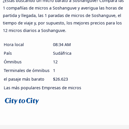
¿Estás buscando un micro barato a Soshanguve? Compara las
1 compañías de micros a Soshanguve y averigua las horas de
partida y llegada, las 1 paradas de micros de Soshanguve, el
tiempo de viaje y, por supuesto, los mejores precios para los
12 micros diarios a Soshanguve.
Hora local
08:34 AM
País
Sudáfrica
Ómnibus
12
Terminales de ómnibus
1
el pasaje más barato
$26.623
Las más populares Empresas de micros