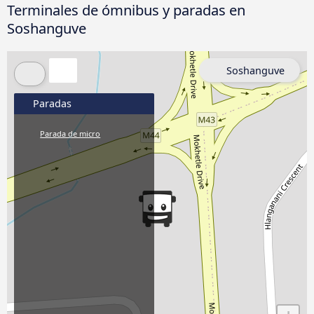
Terminales de ómnibus y paradas en
Soshanguve
Soshanguve
Paradas
Parada de micro