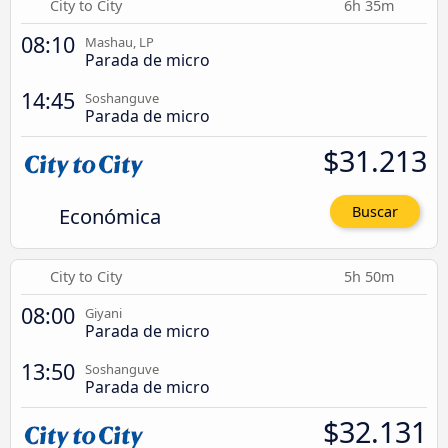
City to City
6h 35m
08:10
Mashau, LP
Parada de micro
14:45
Soshanguve
Parada de micro
$31.213
Económica
Buscar
City to City
5h 50m
08:00
Giyani
Parada de micro
13:50
Soshanguve
Parada de micro
$32.131