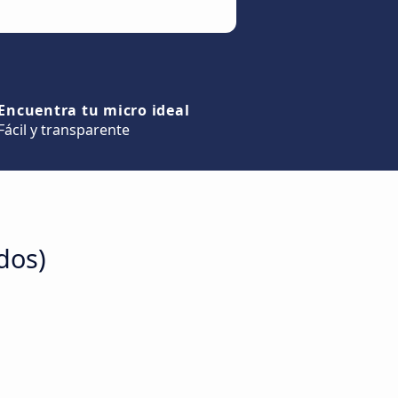
Encuentra tu micro ideal
Fácil y transparente
dos)