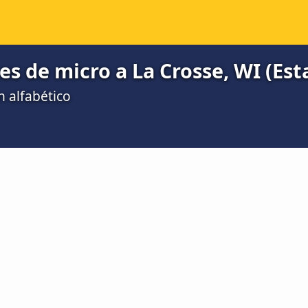
es de micro a La Crosse, WI (Es
n alfabético