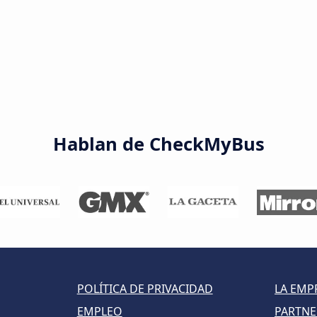
Hablan de CheckMyBus
POLÍTICA DE PRIVACIDAD
LA EMP
EMPLEO
PARTNE