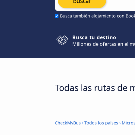
Buscar
Busca también alojamiento con Boo
Busca tu destino
Millones de ofertas en el 
Todas las rutas de 
CheckMyBus
›
Todos los países
›
Micro