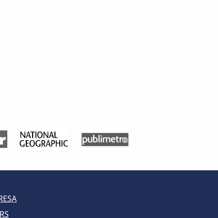
RESA
RS