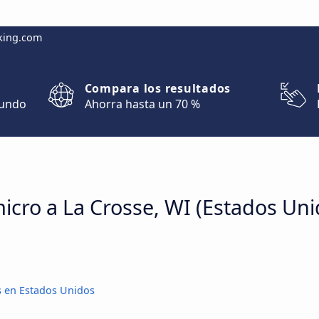
king.com
Compara los resultados
mundo
Ahorra hasta un 70 %
micro a La Crosse, WI (Estados Uni
s en Estados Unidos