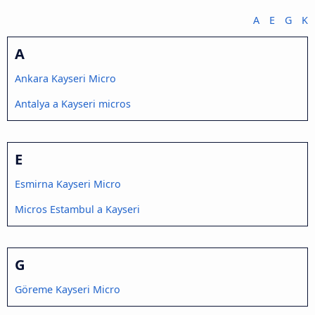
A
E
G
K
A
Ankara Kayseri Micro
Antalya a Kayseri micros
E
Esmirna Kayseri Micro
Micros Estambul a Kayseri
G
Göreme Kayseri Micro