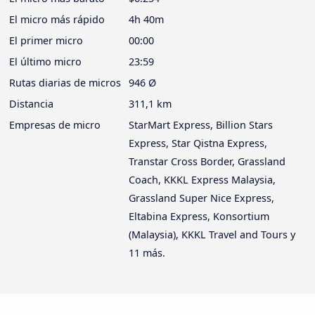
El micro más rápido
4h 40m
El primer micro
00:00
El último micro
23:59
Rutas diarias de micros
946 Ø
Distancia
311,1 km
Empresas de micro
StarMart Express, Billion Stars
Express, Star Qistna Express,
Transtar Cross Border, Grassland
Coach, KKKL Express Malaysia,
Grassland Super Nice Express,
Eltabina Express, Konsortium
(Malaysia), KKKL Travel and Tours y
11 más.