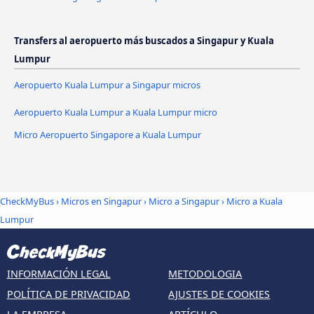
Transfers al aeropuerto más buscados a Singapur y Kuala
Lumpur
Aeropuerto Kuala Lumpur a Singapur micros
Aeropuerto Kuala Lumpur a Kuala Lumpur micro
Micro Aeropuerto Singapore a Kuala Lumpur
CheckMyBus
›
Micros en Singapur
›
Micro a Singapur
›
Micro a Kuala
Lumpur
INFORMACIÓN LEGAL
METODOLOGIA
POLÍTICA DE PRIVACIDAD
AJUSTES DE COOKIES