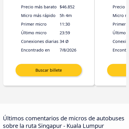
Precio más barato
$46.852
Precio 
Micro más rápido
5h 4m
Micro m
Primer micro
11:30
Primer 
Último micro
23:59
Último 
Conexiones diarias
34 Ø
Conexio
Encontrado en
7/8/2026
Encontr
Últimos comentarios de micros de autobuses
sobre la ruta Singapur - Kuala Lumpur