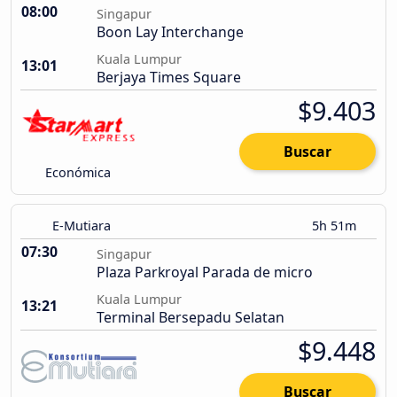
08:00
Singapur
Boon Lay Interchange
Kuala Lumpur
13:01
Berjaya Times Square
$9.403
Buscar
Económica
E-Mutiara
5h 51m
07:30
Singapur
Plaza Parkroyal Parada de micro
Kuala Lumpur
13:21
Terminal Bersepadu Selatan
$9.448
Buscar