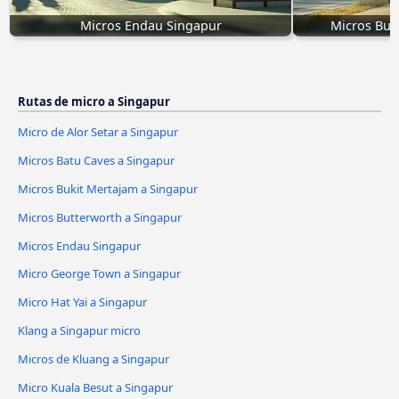
Micros Endau Singapur
Micros Buk
Rutas de micro a Singapur
Micro de Alor Setar a Singapur
Micros Batu Caves a Singapur
Micros Bukit Mertajam a Singapur
Micros Butterworth a Singapur
Micros Endau Singapur
Micro George Town a Singapur
Micro Hat Yai a Singapur
Klang a Singapur micro
Micros de Kluang a Singapur
Micro Kuala Besut a Singapur