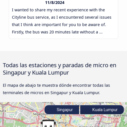
11/8/2024
I wanted to share my recent experience with the
Cityline bus service, as I encountered several issues
that I think are important for you to be aware of.
Firstly, the bus was 20 minutes late without a ...
Todas las estaciones y paradas de micro en
Singapur y Kuala Lumpur
El mapa de abajo te muestra dónde encontrar todas las
terminales de micros en Singapur y Kuala Lumpur.
Singapur
Kuala Lumpur