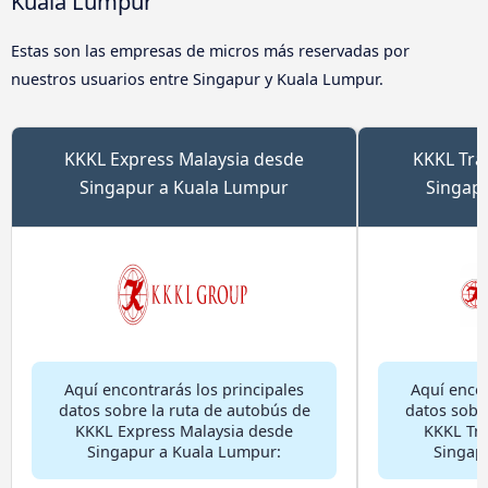
Kuala Lumpur
Estas son las empresas de micros más reservadas por
nuestros usuarios entre Singapur y Kuala Lumpur.
KKKL Express Malaysia desde
KKKL Tra
Singapur a Kuala Lumpur
Singap
Aquí encontrarás los principales
Aquí encon
datos sobre la ruta de autobús de
datos sobr
KKKL Express Malaysia desde
KKKL Tra
Singapur a Kuala Lumpur:
Singap