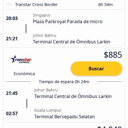
Transtar Cross Border
6h 54m
Singapur
20:03
Plaza Parkroyal Parada de micro
Johor Bahru
21:21
Terminal Central de Ómnibus Larkin
$885
Buscar
Económica
Tiempo de espera 0h 24m
Johor Bahru
21:45
Terminal Central de Ómnibus Larkin
Kuala Lumpur
02:57
Terminal Bersepadu Selatan