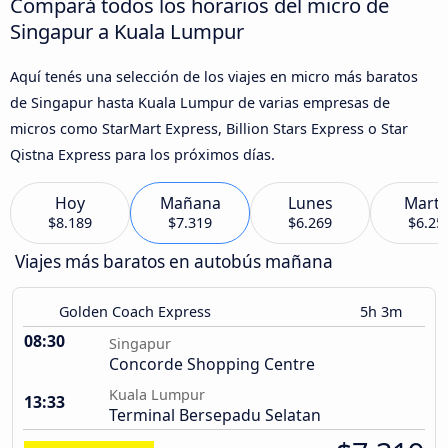
Compará todos los horarios del micro de
Singapur a Kuala Lumpur
Aquí tenés una selección de los viajes en micro más baratos
de Singapur hasta Kuala Lumpur de varias empresas de
micros como StarMart Express, Billion Stars Express o Star
Qistna Express para los próximos días.
Hoy
Mañana
Lunes
Marte
$8.189
$7.319
$6.269
$6.25
Viajes más baratos en autobús mañana
Golden Coach Express
5h 3m
08:30
Singapur
Concorde Shopping Centre
Kuala Lumpur
13:33
Terminal Bersepadu Selatan