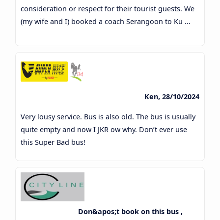
consideration or respect for their tourist guests. We
(my wife and I) booked a coach Serangoon to Ku ...
Ken, 28/10/2024
Very lousy service. Bus is also old. The bus is usually
quite empty and now I JKR ow why. Don’t ever use
this Super Bad bus!
Don&apos;t book on this bus ,