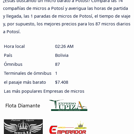
¿Estás buscando un micro barato a Potosí? Compara las 14
compañías de micros a Potosí y averigua las horas de partida
y llegada, las 1 paradas de micros de Potosí, el tiempo de viaje
y, por supuesto, los mejores precios para los 87 micros diarios
a Potosí.
Hora local
02:26 AM
País
Bolivia
Ómnibus
87
Terminales de ómnibus
1
el pasaje más barato
$7.408
Las más populares Empresas de micros