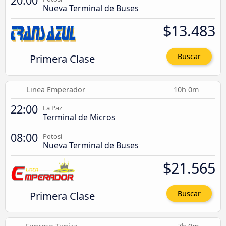
20:00
Nueva Terminal de Buses
$13.483
Primera Clase
Buscar
Linea Emperador
10h 0m
22:00
La Paz
Terminal de Micros
08:00
Potosí
Nueva Terminal de Buses
$21.565
Primera Clase
Buscar