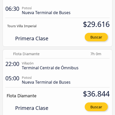
06:30
Potosí
Nueva Terminal de Buses
$29.616
Primera Clase
Buscar
Flota Diamante
7h 0m
22:00
Villazón
Terminal Central de Ómnibus
05:00
Potosí
Nueva Terminal de Buses
$36.844
Primera Clase
Buscar