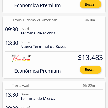
Económica Premium
Buscar
Trans Turismo ZC American
4h 0m
09:30
Uyuni
Terminal de Micros
13:30
Potosí
Nueva Terminal de Buses
$13.483
Económica Premium
Buscar
Trans Azul
6h 30m
13:30
Oruro
Terminal de Micros
Potosí