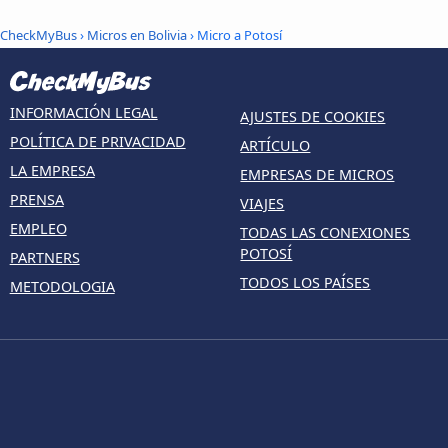
CheckMyBus
›
Micros en Bolivia
› Micro a Potosí
INFORMACIÓN LEGAL
AJUSTES DE COOKIES
POLÍTICA DE PRIVACIDAD
ARTÍCULO
LA EMPRESA
EMPRESAS DE MICROS
PRENSA
VIAJES
EMPLEO
TODAS LAS CONEXIONES
POTOSÍ
PARTNERS
TODOS LOS PAÍSES
METODOLOGIA