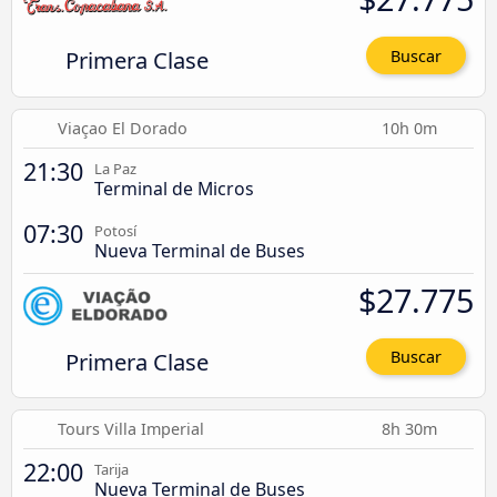
Primera Clase
Buscar
Viaçao El Dorado
10h 0m
21:30
La Paz
Terminal de Micros
07:30
Potosí
Nueva Terminal de Buses
$27.775
Primera Clase
Buscar
Tours Villa Imperial
8h 30m
22:00
Tarija
Nueva Terminal de Buses