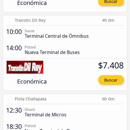
Económica
Buscar
Transtin Dil Rey
4h 0m
10:00
Sucre
Terminal Central de Ómnibus
14:00
Potosí
Nueva Terminal de Buses
$7.408
Económica
Buscar
Flota Challapata
6h 0m
12:30
Oruro
Terminal de Micros
18:30
Potosí