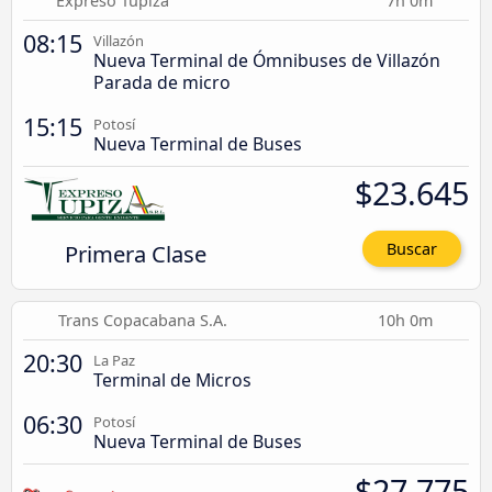
Expreso Tupiza
7h 0m
08:15
Villazón
Nueva Terminal de Ómnibuses de Villazón
Parada de micro
15:15
Potosí
Nueva Terminal de Buses
$23.645
Primera Clase
Buscar
Trans Copacabana S.A.
10h 0m
20:30
La Paz
Terminal de Micros
06:30
Potosí
Nueva Terminal de Buses
$27.775