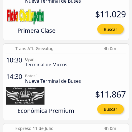
Nueva Terminal de Buses
$11.029
Primera Clase
Buscar
Trans ATL Grevalug
4h 0m
10:30
Uyuni
Terminal de Micros
14:30
Potosí
Nueva Terminal de Buses
$11.867
Económica Premium
Buscar
Expreso 11 de Julio
4h 0m