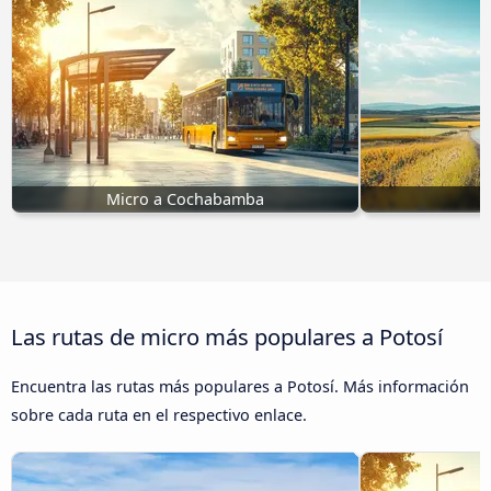
Micro a Cochabamba
M
Las rutas de micro más populares a Potosí
Encuentra las rutas más populares a Potosí. Más información
sobre cada ruta en el respectivo enlace.