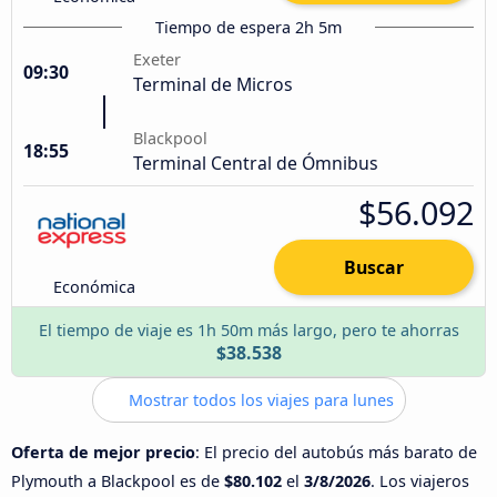
Tiempo de espera 2h 5m
Exeter
09:30
Terminal de Micros
Blackpool
18:55
Terminal Central de Ómnibus
$56.092
Buscar
Económica
El tiempo de viaje es 1h 50m más largo, pero te ahorras
$38.538
Mostrar todos los viajes para lunes
Oferta de mejor precio
: El precio del autobús más barato de
Plymouth a Blackpool es de
$80.102
el
3/8/2026
. Los viajeros