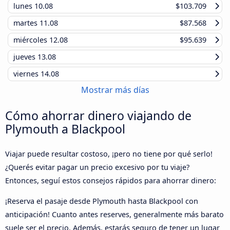
lunes
10.08
$103.709
martes
11.08
$87.568
miércoles
12.08
$95.639
jueves
13.08
viernes
14.08
Mostrar más días
Cómo ahorrar dinero viajando de
Plymouth a Blackpool
Viajar puede resultar costoso, ¡pero no tiene por qué serlo!
¿Querés evitar pagar un precio excesivo por tu viaje?
Entonces, seguí estos consejos rápidos para ahorrar dinero:
¡Reserva el pasaje desde Plymouth hasta Blackpool con
anticipación! Cuanto antes reserves, generalmente más barato
suele ser el precio. Además, estarás seguro de tener un lugar