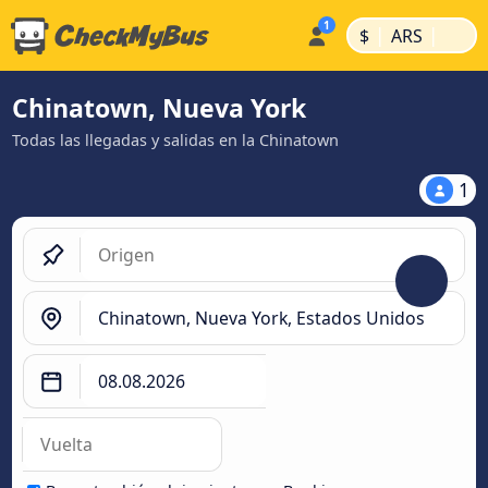
|
|
$
ARS
Chinatown, Nueva York
Todas las llegadas y salidas en la Chinatown
1