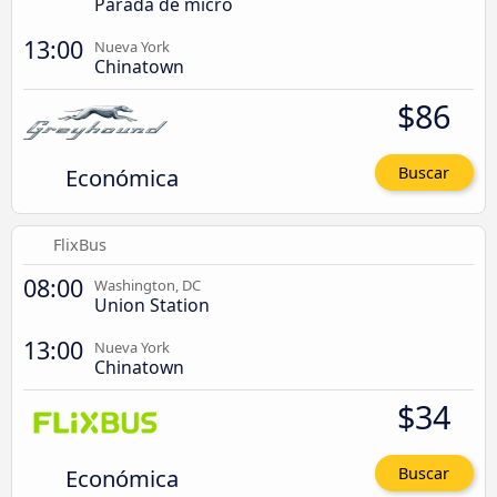
Parada de micro
13:00
Nueva York
Chinatown
$86
Económica
Buscar
FlixBus
08:00
Washington, DC
Union Station
13:00
Nueva York
Chinatown
$34
Económica
Buscar