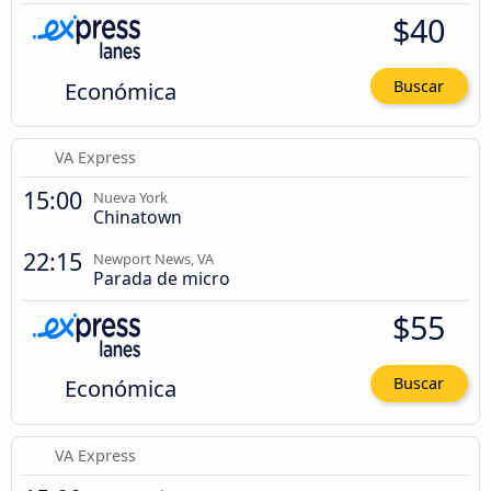
$40
Económica
Buscar
VA Express
15:00
Nueva York
Chinatown
22:15
Newport News, VA
Parada de micro
$55
Económica
Buscar
VA Express