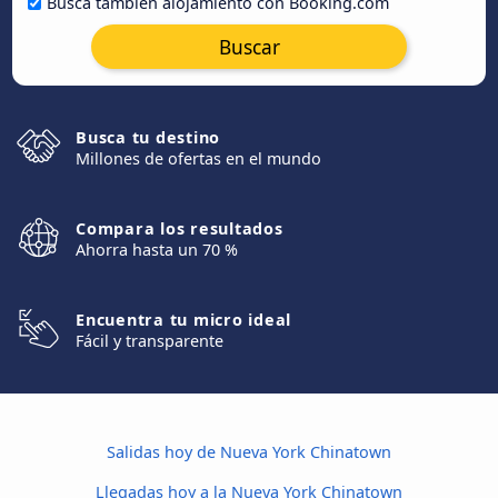
Busca también alojamiento con Booking.com
Buscar
Busca tu destino
Millones de ofertas en el mundo
Compara los resultados
Ahorra hasta un 70 %
Encuentra tu micro ideal
Fácil y transparente
Salidas hoy de Nueva York Chinatown
Llegadas hoy a la Nueva York Chinatown