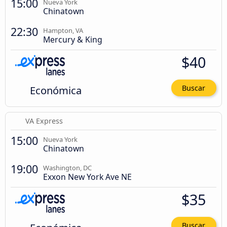
15:00
Nueva York
Chinatown
22:30
Hampton, VA
Mercury & King
$40
Económica
Buscar
VA Express
15:00
Nueva York
Chinatown
19:00
Washington, DC
Exxon New York Ave NE
$35
Buscar