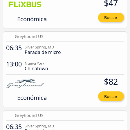
$47
Económica
Buscar
Greyhound US
06:35
Silver Spring, MD
Parada de micro
13:00
Nueva York
Chinatown
$82
Económica
Buscar
Greyhound US
06:35
Silver Spring, MD