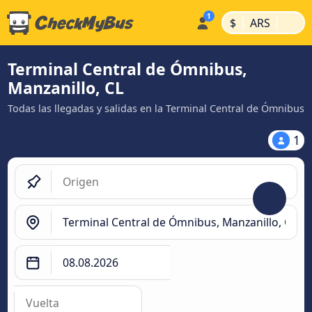
|
|
$
ARS
Terminal Central de Ómnibus,
Manzanillo, CL
Todas las llegadas y salidas en la Terminal Central de Ómnibus
1