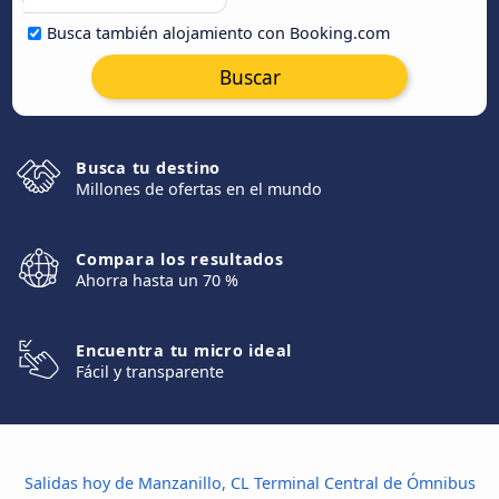
Busca también alojamiento con Booking.com
Buscar
Busca tu destino
Millones de ofertas en el mundo
Compara los resultados
Ahorra hasta un 70 %
Encuentra tu micro ideal
Fácil y transparente
Salidas hoy de Manzanillo, CL Terminal Central de Ómnibus