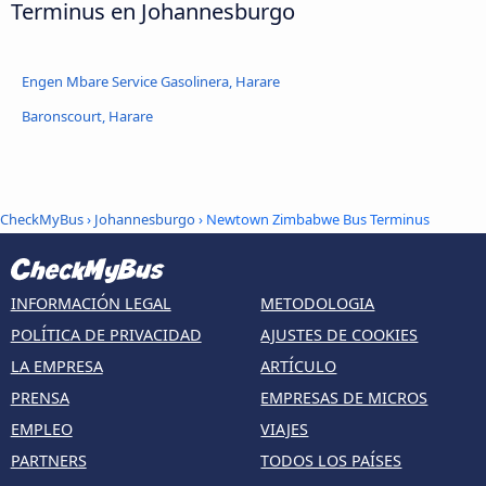
Terminus en Johannesburgo
Engen Mbare Service Gasolinera, Harare
Baronscourt, Harare
CheckMyBus
›
Johannesburgo
› Newtown Zimbabwe Bus Terminus
INFORMACIÓN LEGAL
METODOLOGIA
POLÍTICA DE PRIVACIDAD
AJUSTES DE COOKIES
LA EMPRESA
ARTÍCULO
PRENSA
EMPRESAS DE MICROS
EMPLEO
VIAJES
PARTNERS
TODOS LOS PAÍSES