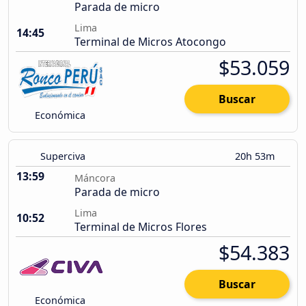
Parada de micro
Lima
14:45
Terminal de Micros Atocongo
$53.059
Buscar
Económica
Superciva
20h 53m
13:59
Máncora
Parada de micro
Lima
10:52
Terminal de Micros Flores
$54.383
Buscar
Económica