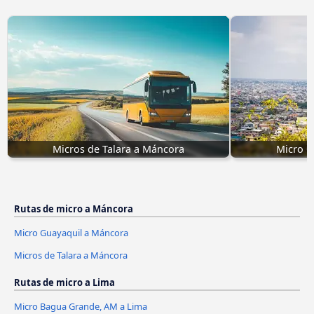
Micros de Talara a Máncora
Micro G
Rutas de micro a Máncora
Micro Guayaquil a Máncora
Micros de Talara a Máncora
Rutas de micro a Lima
Micro Bagua Grande, AM a Lima