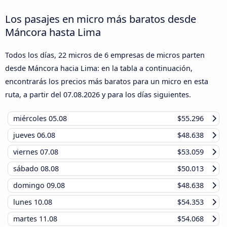
Los pasajes en micro más baratos desde
Máncora hasta Lima
Todos los días, 22 micros de 6 empresas de micros parten
desde Máncora hacia Lima: en la tabla a continuación,
encontrarás los precios más baratos para un micro en esta
ruta, a partir del
07.08.2026
y para los días siguientes.
miércoles
05.08
$55.296
jueves
06.08
$48.638
viernes
07.08
$53.059
sábado
08.08
$50.013
domingo
09.08
$48.638
lunes
10.08
$54.353
martes
11.08
$54.068