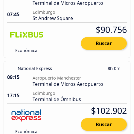
Terminal de Micros Aeropuerto
Edimburgo
07:45
St Andrew Square
$90.756
Buscar
Económica
National Express
8h 0m
09:15
Aeropuerto Manchester
Terminal de Micros Aeropuerto
Edimburgo
17:15
Terminal de Ómnibus
$102.902
Buscar
Económica