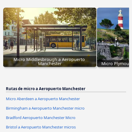
Micro Middlesbrough a Aeropuerto 
Manchester
Micro Plymout
Rutas de micro a Aeropuerto Manchester
Micro Aberdeen a Aeropuerto Manchester
Birmingham a Aeropuerto Manchester micro
Bradford Aeropuerto Manchester Micro
Bristol a Aeropuerto Manchester micros