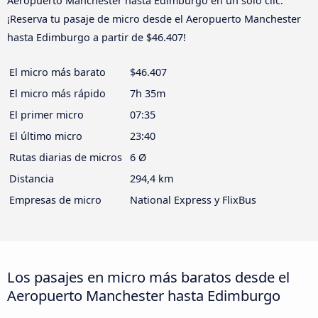
Aeropuerto Manchester hasta Edimburgo en un solo clic.
¡Reserva tu pasaje de micro desde el Aeropuerto Manchester
hasta Edimburgo a partir de $46.407!
El micro más barato
$46.407
El micro más rápido
7h 35m
El primer micro
07:35
El último micro
23:40
Rutas diarias de micros
6 Ø
Distancia
294,4 km
Empresas de micro
National Express y FlixBus
Los pasajes en micro más baratos desde el
Aeropuerto Manchester hasta Edimburgo