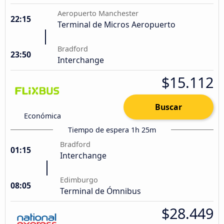
Aeropuerto Manchester
22:15
Terminal de Micros Aeropuerto
Bradford
23:50
Interchange
$15.112
Buscar
Económica
Tiempo de espera 1h 25m
Bradford
01:15
Interchange
Edimburgo
08:05
Terminal de Ómnibus
$28.449