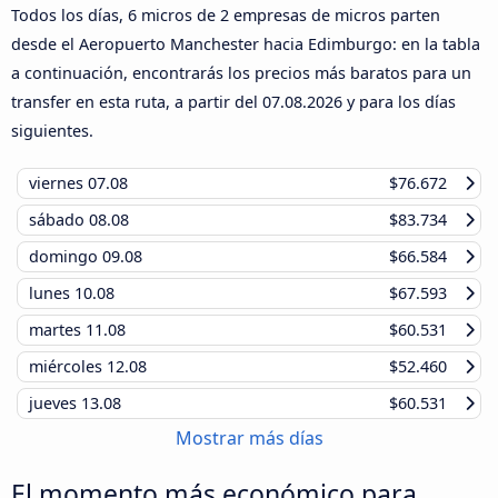
Todos los días, 6 micros de 2 empresas de micros parten
desde el Aeropuerto Manchester hacia Edimburgo: en la tabla
a continuación, encontrarás los precios más baratos para un
transfer en esta ruta, a partir del
07.08.2026
y para los días
siguientes.
viernes
07.08
$76.672
sábado
08.08
$83.734
domingo
09.08
$66.584
lunes
10.08
$67.593
martes
11.08
$60.531
miércoles
12.08
$52.460
jueves
13.08
$60.531
Mostrar más días
El momento más económico para