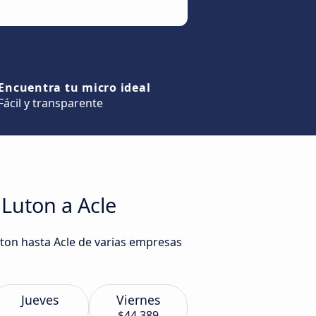
Encuentra tu micro ideal
Fácil y transparente
 Luton a Acle
uton hasta Acle de varias empresas
Jueves
Viernes
$44.389