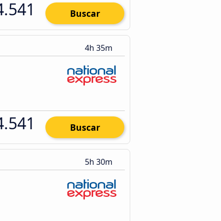
4.541
Buscar
4h 35m
4.541
Buscar
5h 30m