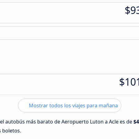
$9
$10
Mostrar todos los viajes para mañana
 del autobús más barato de Aeropuerto Luton a Acle es de
$4
s boletos.