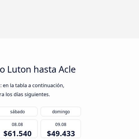
o Luton hasta Acle
 en la tabla a continuación,
a los días siguientes.
sábado
domingo
08.08
09.08
$61.540
$49.433