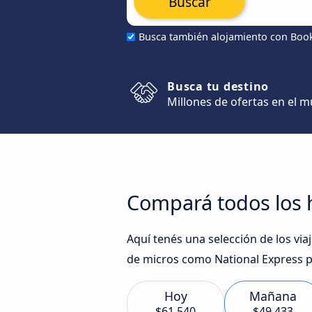
Buscar
Busca también alojamiento con Boo
Busca tu destino
Millones de ofertas en el 
Compará todos los h
Aquí tenés una selección de los vi
de micros como National Express p
Hoy
Mañana
$61.540
$49.433