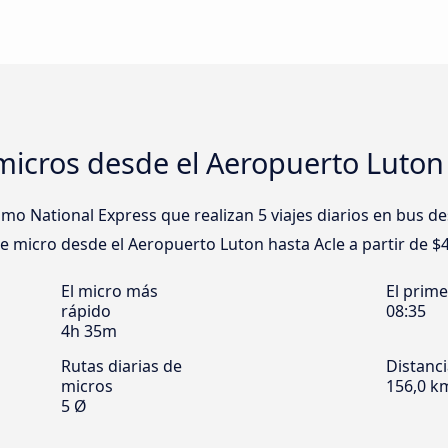
icros desde el Aeropuerto Luton 
o National Express que realizan 5 viajes diarios en bus de
 de micro desde el Aeropuerto Luton hasta Acle a partir de $
El micro más
El prim
rápido
08:35
4h 35m
Rutas diarias de
Distanc
micros
156,0 k
5 Ø