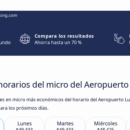
king.com
Compara los resultados
mundo
Ahorra hasta un 70 %
orarios del micro del Aeropuerto
ajes en micro más económicos del horario del Aeropuerto L
ara los próximos días.
Lunes
Martes
Miércoles
$49.433
$49.433
$48.425