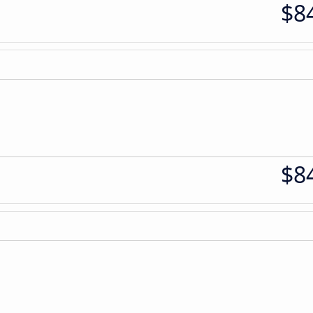
$8
$8