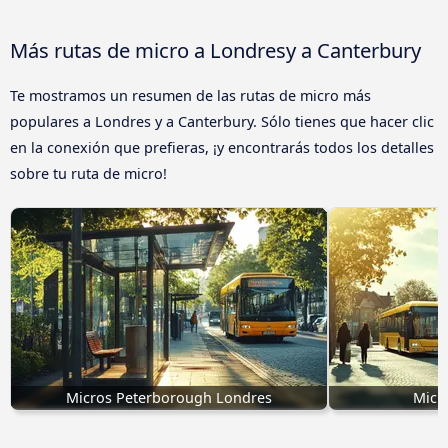
Más rutas de micro a Londresy a Canterbury
Te mostramos un resumen de las rutas de micro más
populares a Londres y a Canterbury. Sólo tienes que hacer clic
en la conexión que prefieras, ¡y encontrarás todos los detalles
sobre tu ruta de micro!
Micros Peterborough Londres
Micr