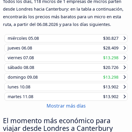
Todos los días, 118 micros de 1 empresas de micros parten
desde Londres hacia Canterbury: en la tabla a continuación,
encontrarás los precios más baratos para un micro en esta
ruta, a partir del
06.08.2026
y para los días siguientes.
miércoles
05.08
$30.827
jueves
06.08
$28.409
viernes
07.08
$13.298
sábado
08.08
$20.726
domingo
09.08
$13.298
lunes
10.08
$13.902
martes
11.08
$13.902
Mostrar más días
El momento más económico para
viajar desde Londres a Canterbury