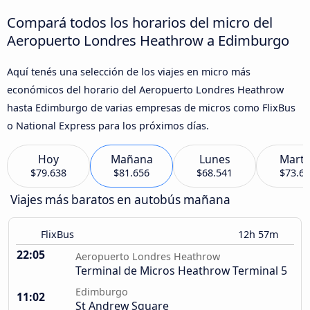
Compará todos los horarios del micro del
Aeropuerto Londres Heathrow a Edimburgo
Aquí tenés una selección de los viajes en micro más
económicos del horario del Aeropuerto Londres Heathrow
hasta Edimburgo de varias empresas de micros como FlixBus
o National Express para los próximos días.
Hoy
Mañana
Lunes
Marte
$79.638
$81.656
$68.541
$73.6
Viajes más baratos en autobús mañana
FlixBus
12h 57m
22:05
Aeropuerto Londres Heathrow
Terminal de Micros Heathrow Terminal 5
Edimburgo
11:02
St Andrew Square