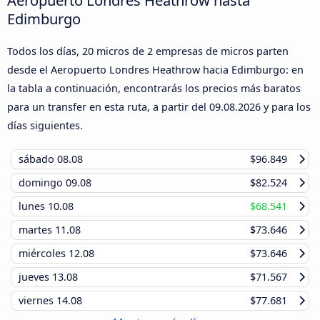
Edimburgo
Todos los días, 20 micros de 2 empresas de micros parten
desde el Aeropuerto Londres Heathrow hacia Edimburgo: en
la tabla a continuación, encontrarás los precios más baratos
para un transfer en esta ruta, a partir del
09.08.2026
y para los
días siguientes.
sábado
08.08
$96.849
domingo
09.08
$82.524
lunes
10.08
$68.541
martes
11.08
$73.646
miércoles
12.08
$73.646
jueves
13.08
$71.567
viernes
14.08
$77.681