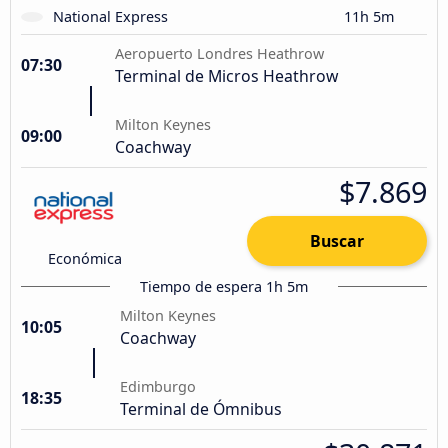
National Express
11h 5m
Aeropuerto Londres Heathrow
07:30
Terminal de Micros Heathrow
Milton Keynes
09:00
Coachway
$7.869
Buscar
Económica
Tiempo de espera 1h 5m
Milton Keynes
10:05
Coachway
Edimburgo
18:35
Terminal de Ómnibus