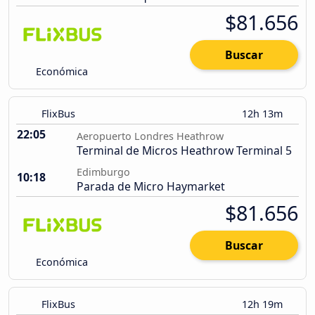
$81.656
Buscar
Económica
FlixBus
12h 13m
22:05
Aeropuerto Londres Heathrow
Terminal de Micros Heathrow Terminal 5
Edimburgo
10:18
Parada de Micro Haymarket
$81.656
Buscar
Económica
FlixBus
12h 19m