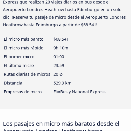
Express que realizan 20 viajes diarios en bus desde el
Aeropuerto Londres Heathrow hasta Edimburgo en un solo
clic. ¡Reserva tu pasaje de micro desde el Aeropuerto Londres
Heathrow hasta Edimburgo a partir de $68.541!
El micro más barato
$68.541
El micro más rápido
9h 10m
El primer micro
01:00
El último micro
23:59
Rutas diarias de micros
20 Ø
Distancia
529,9 km
Empresas de micro
FlixBus y National Express
Los pasajes en micro más baratos desde el
Aeropuerto Londres Heathrow hasta