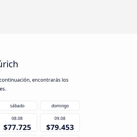
úrich
 continuación, encontrarás los
es.
sábado
domingo
08.08
09.08
$77.725
$79.453