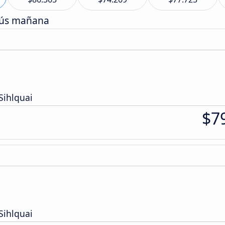
bús mañana
Sihlquai
$7
Sihlquai