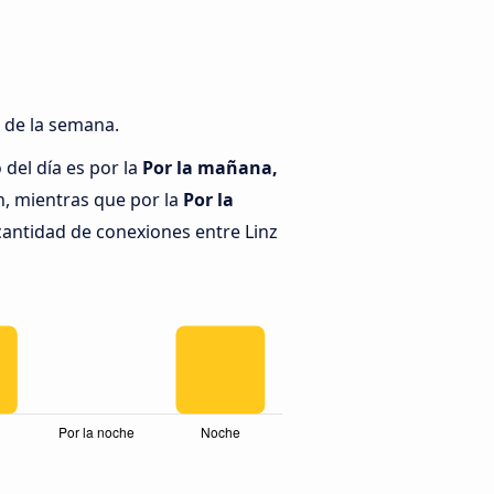
s de la semana.
del día es por la
Por la mañana,
h, mientras que por la
Por la
cantidad de conexiones entre Linz