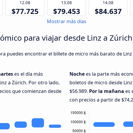
12.08
13.08
14.08
$77.725
$79.453
$84.637
Mostrar más días
mico para viajar desde Linz a Zúrich
ora puedes encontrar el billete de micro más barato de Linz
artes
es el día más
Noche
es la parte más econ
z a Zúrich. Por otro lado,
boletos de micro desde Linz 
precios que comienzan desde
$56.989.
Por la mañana
es 
con precios a partir de $74.