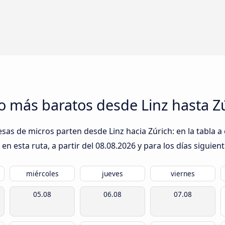
o más baratos desde Linz hasta Z
sas de micros parten desde Linz hacia Zúrich: en la tabla a
n esta ruta, a partir del
08.08.2026
y para los días siguient
miércoles
jueves
viernes
05.08
06.08
07.08