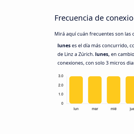
Frecuencia de conexio
Mirá aquí cuán frecuentes son las c
lunes
es el día más concurrido, c
de Linz a Zúrich.
lunes,
en cambio,
conexiones, con solo 3 micros diar