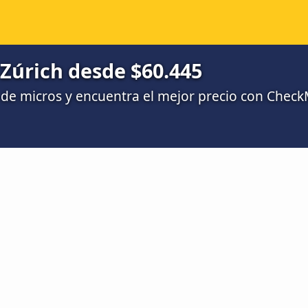
 Zúrich desde $60.445
de micros y encuentra el mejor precio con Chec