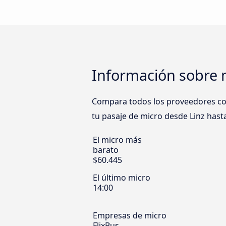
Información sobre m
Compara todos los proveedores como 
tu pasaje de micro desde Linz hasta
El micro más
barato
$60.445
El último micro
14:00
Empresas de micro
FlixBus