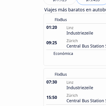
Viajes más baratos en auto
FlixBus
01:20
Linz
Industriezeile
Zúrich
09:25
Central Bus Station 
Económica
FlixBus
07:30
Linz
Industriezeile
Zúrich
15:50
Central Bus Station 