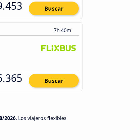
9.453
Buscar
7h 40m
6.365
Buscar
8/2026
. Los viajeros flexibles