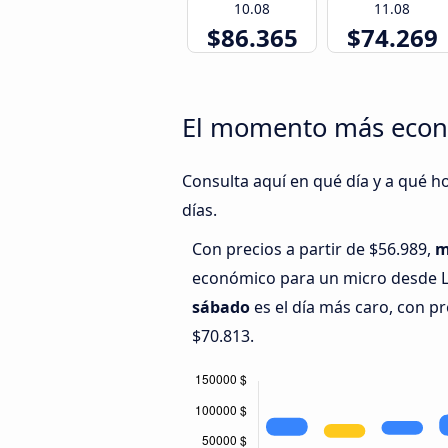
10.08
11.08
$86.365
$74.269
El momento más econó
Consulta aquí en qué día y a qué h
días.
Con precios a partir de $56.989,
m
económico para un micro desde Lin
sábado
es el día más caro, con 
$70.813.