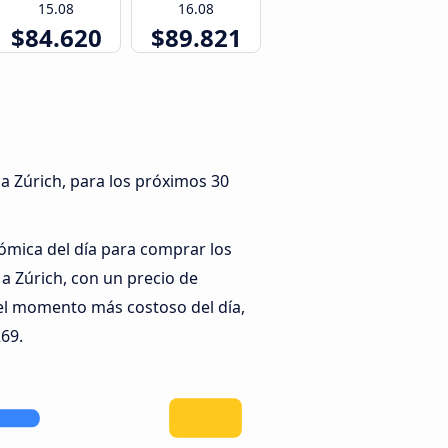
15.08
16.08
$84.620
$89.821
 a Zúrich, para los próximos 30
ómica del día para comprar los
a Zúrich, con un precio de
el momento más costoso del día,
269.