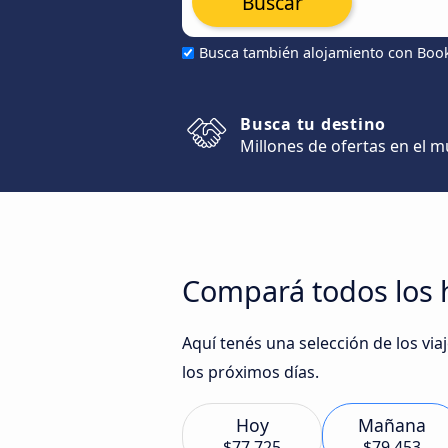
Buscar
Busca también alojamiento con Boo
Busca tu destino
Millones de ofertas en el 
Compará todos los h
Aquí tenés una selección de los vi
los próximos días.
Hoy
Mañana
$77.725
$79.453