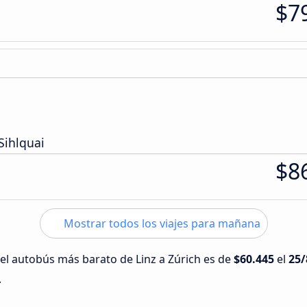
$7
Sihlquai
$8
Mostrar todos los viajes para mañana
 del autobús más barato de Linz a Zúrich es de
$60.445
el
25/
.